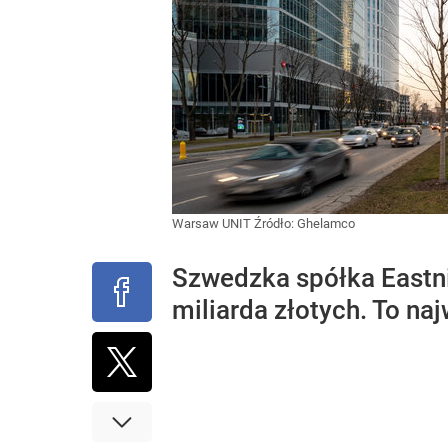
Warsaw UNIT
Źródło:
Ghelamco
Szwedzka spółka Eastni
miliarda złotych. To na