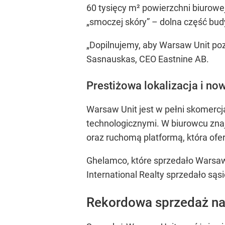
60 tysięcy m² powierzchni biurowe
„smoczej skóry” – dolna część bud
„Dopilnujemy, aby Warsaw Unit poz
Sasnauskas, CEO Eastnine AB.
Prestiżowa lokalizacja i n
Warsaw Unit jest w pełni skomerc
technologicznymi. W biurowcu zna
oraz ruchomą platformą, która ofer
Ghelamco, które sprzedało Warsaw 
International Realty sprzedało sąs
Rekordowa sprzedaż na 