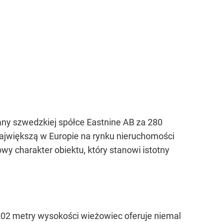
ny szwedzkiej spółce Eastnine AB za 280
największą w Europie na rynku nieruchomości
y charakter obiektu, który stanowi istotny
202 metry wysokości wieżowiec oferuje niemal