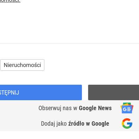
Nieruchomości
STĘPNIJ
Obserwuj nas
w
Google News
Dodaj jako
źródło w Google