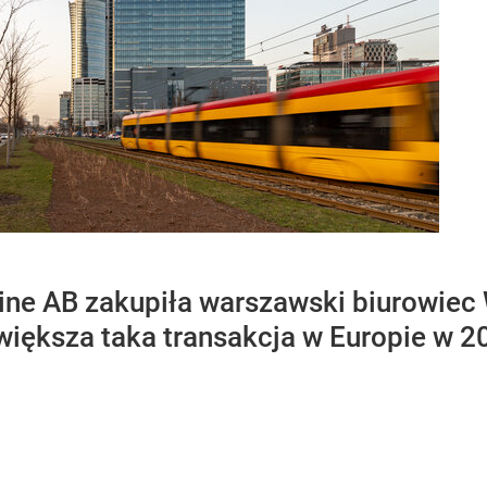
ne AB zakupiła warszawski biurowiec 
jwiększa taka transakcja w Europie w 2