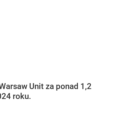
Warsaw Unit za ponad 1,2
024 roku.