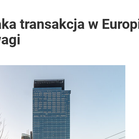
aka transakcja w Euro
agi