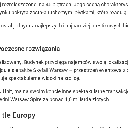
j rozmieszczonej na 46 piętrach. Jego cechą charaktery
ynku pokryta została ruchomymi płytkami, które reagują
ostał jednym z najlepszych i najbardziej prestiżowych bi
owoczesne rozwiązania
jalizowany. Budynek przyciąga najemców swoją lokalizac
jduje się także Skyfall Warsaw – przestrzeń eventowa
uje spektakularne widoki na stolicę.
Unit, ma na swoim koncie inne spektakularne transakcj
iedni Warsaw Spire za ponad 1,6 miliarda złotych.
tle Europy