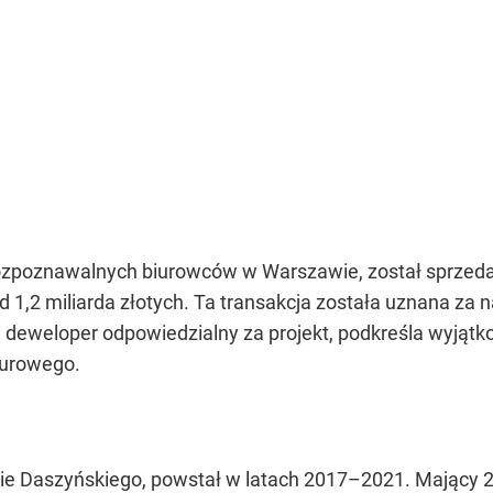
 rozpoznawalnych biurowców w Warszawie, został sprzeda
 1,2 miliarda złotych. Ta transakcja została uznana za 
deweloper odpowiedzialny za projekt, podkreśla wyjątkow
iurowego.
zie Daszyńskiego, powstał w latach 2017–2021. Mający 