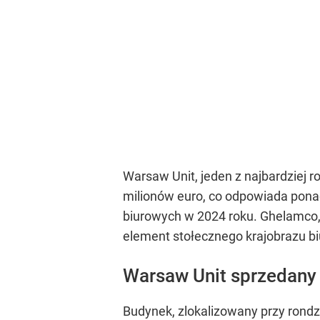
Warsaw Unit, jeden z najbardziej
milionów euro, co odpowiada ponad
biurowych w 2024 roku. Ghelamco, 
element stołecznego krajobrazu b
Warsaw Unit sprzedany
Budynek, zlokalizowany przy rond