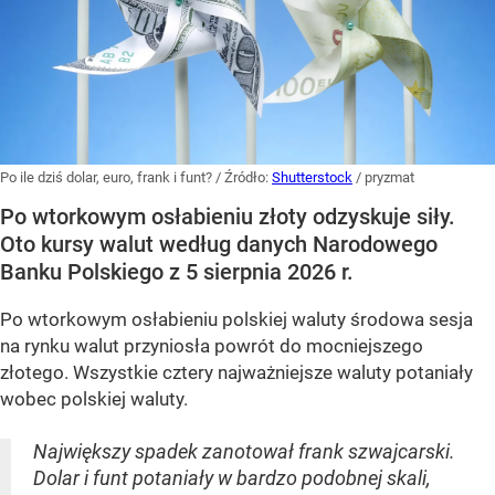
Po ile dziś dolar, euro, frank i funt?
/ Źródło:
Shutterstock
/
pryzmat
Po wtorkowym osłabieniu złoty odzyskuje siły.
Oto kursy walut według danych Narodowego
Banku Polskiego z 5 sierpnia 2026 r.
Po wtorkowym osłabieniu polskiej waluty środowa sesja
na rynku walut przyniosła powrót do mocniejszego
złotego. Wszystkie cztery najważniejsze waluty potaniały
wobec polskiej waluty.
Największy spadek zanotował frank szwajcarski.
Dolar i funt potaniały w bardzo podobnej skali,