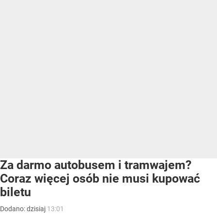
Za darmo autobusem i tramwajem?
Coraz więcej osób nie musi kupować
biletu
Dodano:
dzisiaj
13:01