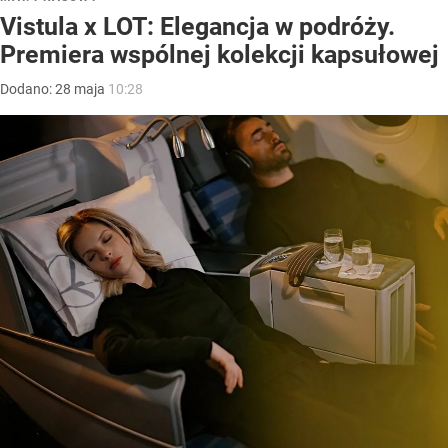
Vistula x LOT: Elegancja w podróży.
Premiera wspólnej kolekcji kapsułowej
Dodano:
28
maja
10:28