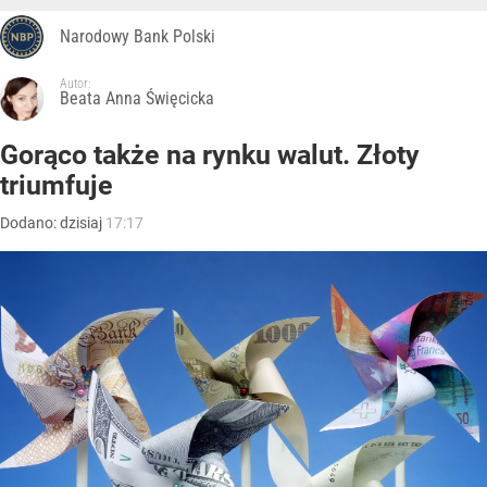
Narodowy Bank Polski
Autor:
Beata Anna Święcicka
Gorąco także na rynku walut. Złoty
triumfuje
Dodano:
dzisiaj
17:17