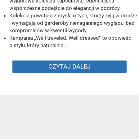
wyjątkowa kolekcja kapsułowa, redefiniująca
współczesne podejście do elegancji w podróży.
Kolekcja powstała z myślą o tych, którzy żyją w drodze
i wymagają od garderoby nienagannego wyglądu, bez
kompromisów w kwestii wygody.
Kampania „Well traveled. Well dressed” to opowieść
o stylu, który naturalnie...
CZYTAJ DALEJ