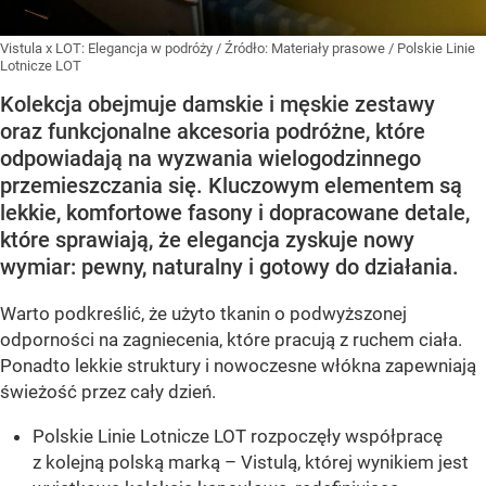
Vistula x LOT: Elegancja w podróży
/ Źródło:
Materiały prasowe
/
Polskie Linie
Lotnicze LOT
Kolekcja obejmuje damskie i męskie zestawy
oraz funkcjonalne akcesoria podróżne, które
odpowiadają na wyzwania wielogodzinnego
przemieszczania się. Kluczowym elementem są
lekkie, komfortowe fasony i dopracowane detale,
które sprawiają, że elegancja zyskuje nowy
wymiar: pewny, naturalny i gotowy do działania.
Warto podkreślić, że użyto tkanin o podwyższonej
odporności na zagniecenia, które pracują z ruchem ciała.
Ponadto lekkie struktury i nowoczesne włókna zapewniają
świeżość przez cały dzień.
Polskie Linie Lotnicze LOT rozpoczęły współpracę
z kolejną polską marką – Vistulą, której wynikiem jest