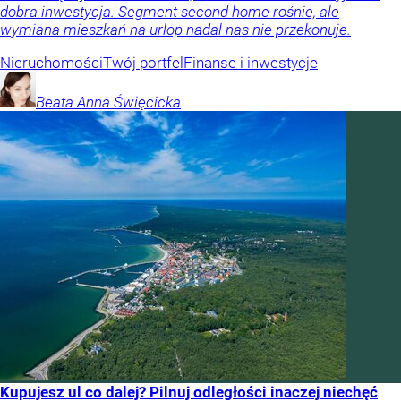
dobra inwestycja. Segment second home rośnie, ale
wymiana mieszkań na urlop nadal nas nie przekonuje.
Nieruchomości
Twój portfel
Finanse i inwestycje
Beata Anna
Święcicka
Kupujesz ul co dalej? Pilnuj odległości inaczej niechęć