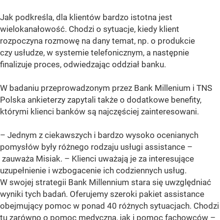
Jak podkreśla, dla klientów bardzo istotna jest
wielokanałowość. Chodzi o sytuacje, kiedy klient
rozpoczyna rozmowę na dany temat, np. o produkcie
czy usłudze, w systemie telefonicznym, a następnie
finalizuje proces, odwiedzając oddział banku.
W badaniu przeprowadzonym przez Bank Millenium i TNS
Polska ankieterzy zapytali także o dodatkowe benefity,
którymi klienci banków są najczęściej zainteresowani.
– Jednym z ciekawszych i bardzo wysoko ocenianych
pomysłów były różnego rodzaju usługi assistance –
zauważa Misiak. – Klienci uważają je za interesujące
uzupełnienie i wzbogacenie ich codziennych usług.
W swojej strategii Bank Millennium stara się uwzględniać
wyniki tych badań. Oferujemy szeroki pakiet assistance
obejmujący pomoc w ponad 40 różnych sytuacjach. Chodzi
tu zarówno o pomoc medyczną, jak i pomoc fachowców –