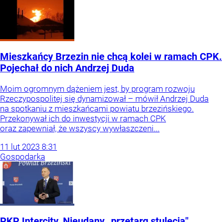
Mieszkańcy Brzezin nie chcą kolei w ramach CPK.
Pojechał do nich Andrzej Duda
Moim ogromnym dążeniem jest, by program rozwoju
Rzeczypospolitej się dynamizował – mówił Andrzej Duda
na spotkaniu z mieszkańcami powiatu brzezińskiego.
Przekonywał ich do inwestycji w ramach CPK
oraz zapewniał, że wszyscy wywłaszczeni...
11
lut
2023
8:31
Gospodarka
PKP Intercity. Nieudany „przetarg stulecia"