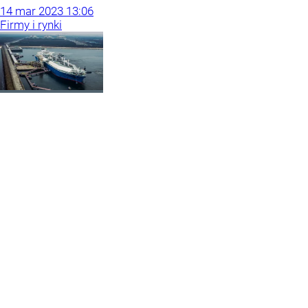
14
mar
2023
13:06
Firmy i rynki