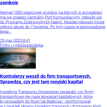
zamknie
Niemal 1000 właścicieli gruntów, na których w przyszłości
ma się znaleźć Centralny Port Komunikacyjny, zgłosiło się
do Programu Dobrowolnych Nabyć. Niezdecydowani mogą
zgłosić akces do 7 kwietnia. Po tym czasie przeprowadzane
będą...
25
mar
2023
8:41
Firmy i rynki
Gospodarka
Kontrolerzy weszli do firm transportowych.
Sprawdzą, czy jest tam rosyjski kapitał
Inspekcja Transportu Drogowego sprawdzi, czy firmy
transportowe nie mają powiązań kapitałowych, które
by prowadziły do Rosji lub Białorusi - poinformował
w czwartek główny inspektor transportu drogowego Alvin