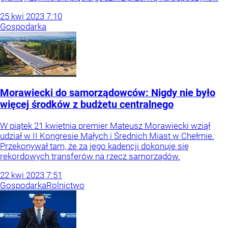
25
kwi
2023
7:10
Gospodarka
Morawiecki do samorządowców: Nigdy nie było
więcej środków z budżetu centralnego
W piątek 21 kwietnia premier Mateusz Morawiecki wziął
udział w II Kongresie Małych i Średnich Miast w Chełmie.
Przekonywał tam, że za jego kadencji dokonuje się
rekordowych transferów na rzecz samorządów.
22
kwi
2023
7:51
Gospodarka
Rolnictwo