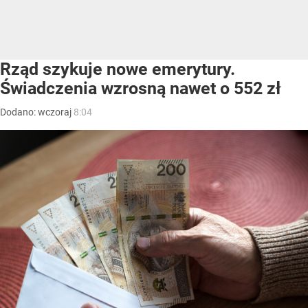
Rząd szykuje nowe emerytury.
Świadczenia wzrosną nawet o 552 zł
Dodano:
wczoraj
8:04