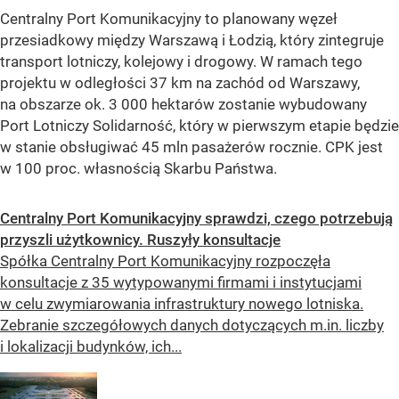
Centralny Port Komunikacyjny to planowany węzeł
przesiadkowy między Warszawą i Łodzią, który zintegruje
transport lotniczy, kolejowy i drogowy. W ramach tego
projektu w odległości 37 km na zachód od Warszawy,
na obszarze ok. 3 000 hektarów zostanie wybudowany
Port Lotniczy Solidarność, który w pierwszym etapie będzie
w stanie obsługiwać 45 mln pasażerów rocznie. CPK jest
w 100 proc. własnością Skarbu Państwa.
Centralny Port Komunikacyjny sprawdzi, czego potrzebują
przyszli użytkownicy. Ruszyły konsultacje
Spółka Centralny Port Komunikacyjny rozpoczęła
konsultacje z 35 wytypowanymi firmami i instytucjami
w celu zwymiarowania infrastruktury nowego lotniska.
Zebranie szczegółowych danych dotyczących m.in. liczby
i lokalizacji budynków, ich...