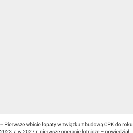
– Pierwsze wbicie łopaty w związku z budową CPK do roku
2023, a w 2027 r. pierwsze operacje lotnicze – powiedział