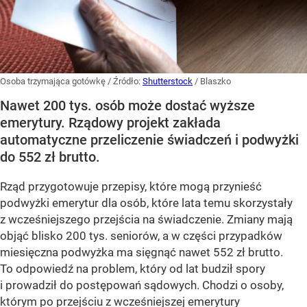
Osoba trzymająca gotówkę
/ Źródło:
Shutterstock
/
Blaszko
Nawet 200 tys. osób może dostać wyższe
emerytury. Rządowy projekt zakłada
automatyczne przeliczenie świadczeń i podwyżki
do 552 zł brutto.
Rząd przygotowuje przepisy, które mogą przynieść
podwyżki emerytur dla osób, które lata temu skorzystały
z wcześniejszego przejścia na świadczenie. Zmiany mają
objąć blisko 200 tys. seniorów, a w części przypadków
miesięczna podwyżka ma sięgnąć nawet 552 zł brutto.
To odpowiedź na problem, który od lat budził spory
i prowadził do postępowań sądowych. Chodzi o osoby,
którym po przejściu z wcześniejszej emerytury