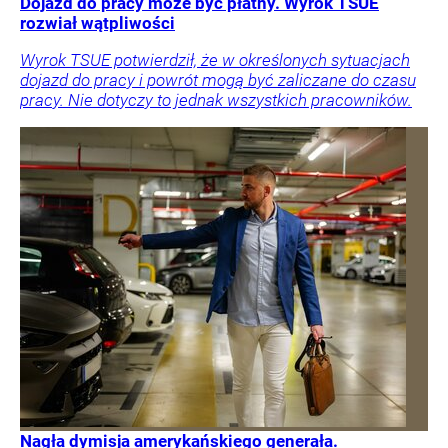
Dojazd do pracy może być płatny. Wyrok TSUE
rozwiał wątpliwości
Wyrok TSUE potwierdził, że w określonych sytuacjach
dojazd do pracy i powrót mogą być zaliczane do czasu
pracy. Nie dotyczy to jednak wszystkich pracowników.
Nagła dymisja amerykańskiego generała.