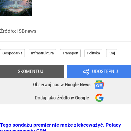
Źródło:
ISBnews
Gospodarka
Infrastruktura
Transport
Polityka
Kraj
SKOMENTUJ
UDOSTĘPNIJ
Obserwuj nas
w
Google News
Dodaj jako
źródło w Google
Tego sondażu premier nie może zlekceważyć. Polacy
o przywróceniu CPN