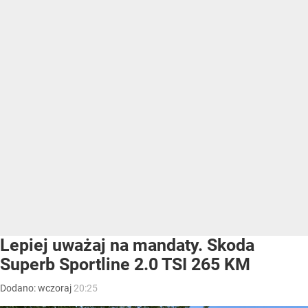
Lepiej uważaj na mandaty. Skoda
Superb Sportline 2.0 TSI 265 KM
Dodano:
wczoraj
20:25