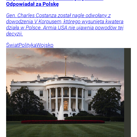
Odpowiadał za Polskę
Gen. Charles Costanza został nagle odwołany z
dowodzenia V Korpusem, którego wysunięta kwatera
działa w Polsce. Armia USA nie ujawnia powodów tej
decyzji.
Świat
Polityka
Wojsko