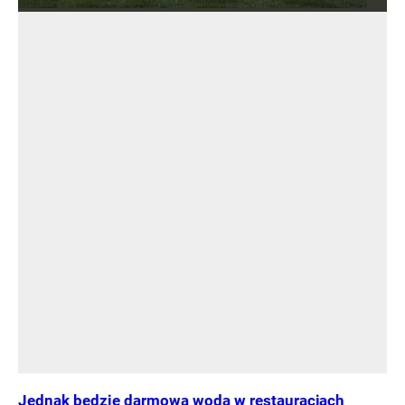
Jednak będzie darmowa woda w restauracjach