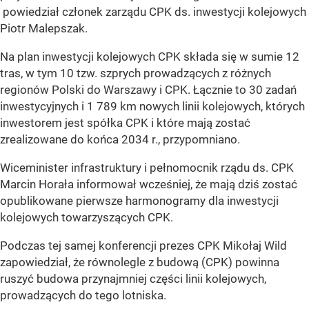
powiedział członek zarządu CPK ds. inwestycji kolejowych
Piotr Malepszak.
Na plan inwestycji kolejowych CPK składa się w sumie 12
tras, w tym 10 tzw. szprych prowadzących z różnych
regionów Polski do Warszawy i CPK. Łącznie to 30 zadań
inwestycyjnych i 1 789 km nowych linii kolejowych, których
inwestorem jest spółka CPK i które mają zostać
zrealizowane do końca 2034 r., przypomniano.
Wiceminister infrastruktury i pełnomocnik rządu ds. CPK
Marcin Horała informował wcześniej, że mają dziś zostać
opublikowane pierwsze harmonogramy dla inwestycji
kolejowych towarzyszących CPK.
Podczas tej samej konferencji prezes CPK Mikołaj Wild
zapowiedział, że równolegle z budową (CPK) powinna
ruszyć budowa przynajmniej części linii kolejowych,
prowadzących do tego lotniska.