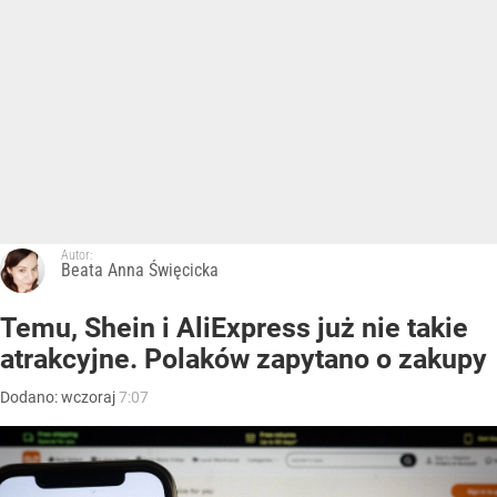
Autor:
Beata Anna Święcicka
Temu, Shein i AliExpress już nie takie
atrakcyjne. Polaków zapytano o zakupy
Dodano:
wczoraj
7:07