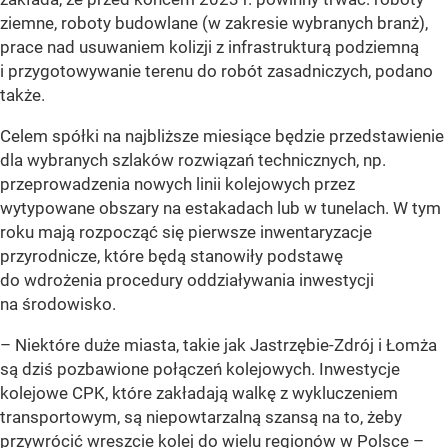
ziemne, roboty budowlane (w zakresie wybranych branż),
prace nad usuwaniem kolizji z infrastrukturą podziemną
i przygotowywanie terenu do robót zasadniczych, podano
także.
Celem spółki na najbliższe miesiące będzie przedstawienie
dla wybranych szlaków rozwiązań technicznych, np.
przeprowadzenia nowych linii kolejowych przez
wytypowane obszary na estakadach lub w tunelach. W tym
roku mają rozpocząć się pierwsze inwentaryzacje
przyrodnicze, które będą stanowiły podstawę
do wdrożenia procedury oddziaływania inwestycji
na środowisko.
– Niektóre duże miasta, takie jak Jastrzębie-Zdrój i Łomża
są dziś pozbawione połączeń kolejowych. Inwestycje
kolejowe CPK, które zakładają walkę z wykluczeniem
transportowym, są niepowtarzalną szansą na to, żeby
przywrócić wreszcie kolej do wielu regionów w Polsce –