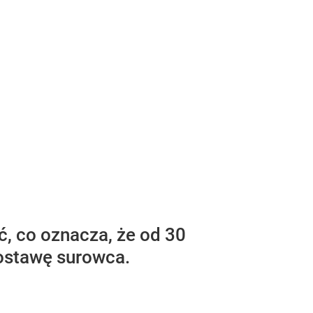
ć, co oznacza, że od 30
ostawę surowca.