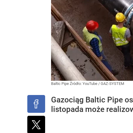
Baltic Pipe
Źródło:
YouTube
/
GAZ-SYSTEM
Gazociąg Baltic Pipe o
listopada może realizo