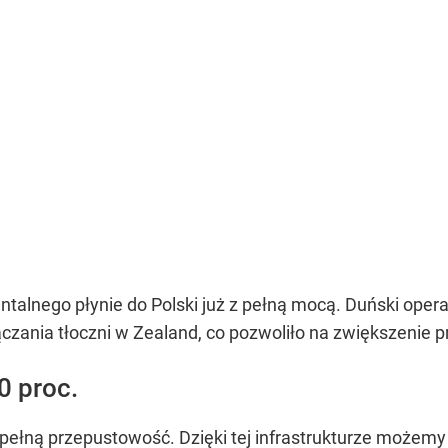
alnego płynie do Polski już z pełną mocą. Duński operat
czania tłoczni w Zealand, co pozwoliło na zwiększeni
0 proc.
ga pełną przepustowość. Dzięki tej infrastrukturze może