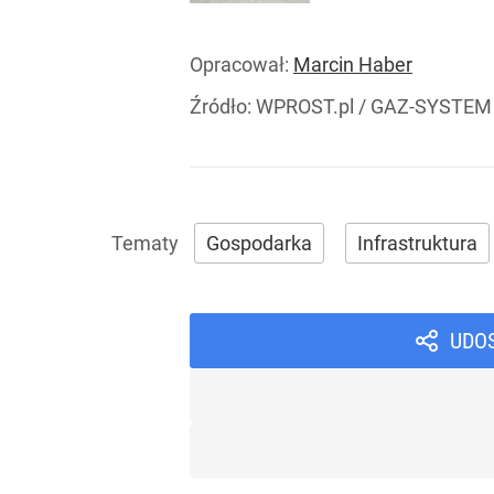
Opracował:
Marcin Haber
Źródło:
WPROST.pl
/
GAZ-SYSTEM
Gospodarka
Infrastruktura
UDO