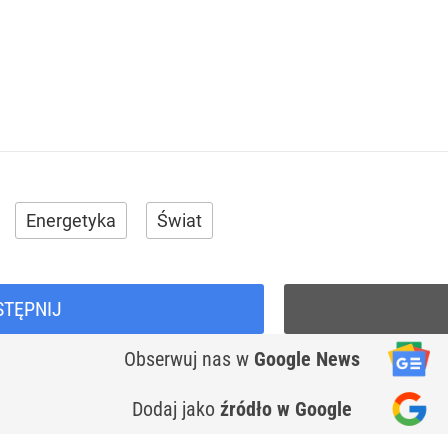
Energetyka
Świat
STĘPNIJ
Obserwuj nas
w
Google News
Dodaj jako
źródło w Google