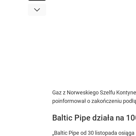
Gaz z Norweskiego Szelfu Kontynent
poinformował o zakończeniu podłą
Baltic Pipe działa na 10
„
Baltic Pipe od 30 listopada osią