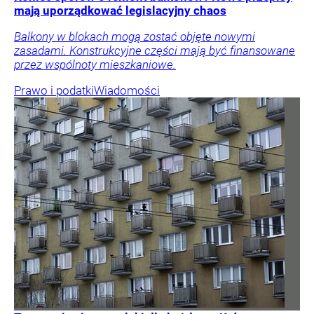
mają uporządkować legislacyjny chaos
Balkony w blokach mogą zostać objęte nowymi
zasadami. Konstrukcyjne części mają być finansowane
przez wspólnoty mieszkaniowe.
Prawo i podatki
Wiadomości