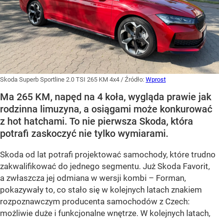
Skoda Superb Sportline 2.0 TSI 265 KM 4x4
/ Źródło:
Wprost
Ma 265 KM, napęd na 4 koła, wygląda prawie jak
rodzinna limuzyna, a osiągami może konkurować
z hot hatchami. To nie pierwsza Skoda, która
potrafi zaskoczyć nie tylko wymiarami.
Skoda od lat potrafi projektować samochody, które trudno
zakwalifikować do jednego segmentu. Już Skoda Favorit,
a zwłaszcza jej odmiana w wersji kombi – Forman,
pokazywały to, co stało się w kolejnych latach znakiem
rozpoznawczym producenta samochodów z Czech:
możliwie duże i funkcjonalne wnętrze. W kolejnych latach,