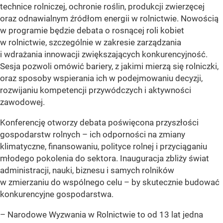
technice rolniczej, ochronie roślin, produkcji zwierzęcej
oraz odnawialnym źródłom energii w rolnictwie. Nowością
w programie będzie debata o rosnącej roli kobiet
w rolnictwie, szczególnie w zakresie zarządzania
i wdrażania innowacji zwiększających konkurencyjność.
Sesja pozwoli omówić bariery, z jakimi mierzą się rolniczki,
oraz sposoby wspierania ich w podejmowaniu decyzji,
rozwijaniu kompetencji przywódczych i aktywności
zawodowej.
Konferencję otworzy debata poświęcona przyszłości
gospodarstw rolnych – ich odporności na zmiany
klimatyczne, finansowaniu, polityce rolnej i przyciąganiu
młodego pokolenia do sektora. Inauguracja zbliży świat
administracji, nauki, biznesu i samych rolników
w zmierzaniu do wspólnego celu – by skutecznie budować
konkurencyjne gospodarstwa.
–
Narodowe Wyzwania w Rolnictwie to od 13 lat jedna