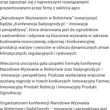
oraz zapoznać się z najnowszymi rozwiązaniami
prezentowanymi przez firmy z sektora agro.
„Narodowym Wyzwaniom w Rolnictwie” towarzyszyć
będzie „Konferencja Sadyogrody.pl – innowacje
i perspektywy”, która skierowana jest do ogrodników
i sadowników i odpowie na kluczowe wyzwania w zakresie
budowania nowoczesnej, odpornej i konkurencyjnej
produkcji warzyw i owoców w obliczu dynamicznych zmian
klimatycznych, regulacyjnych i rynkowych.
Wieczorna uroczysta gala uzupełni formułę konferencji
Narodowe Wyzwania w Rolnictwie oraz Sadyogrody.pl –
innowacje i perspektywy. Podczas wydarzenia wręczone
zostaną nagrody w trzech konkursach: Innowacyjny Farmer,
Innowacyjny Produkt Rolniczy i Innowacyjny Produkt
Ogrodniczy.
Organizatorem konferencji Narodowe Wyzwania
w Rolnictwie i SadyOgrody – innowacje i perspektywy jest