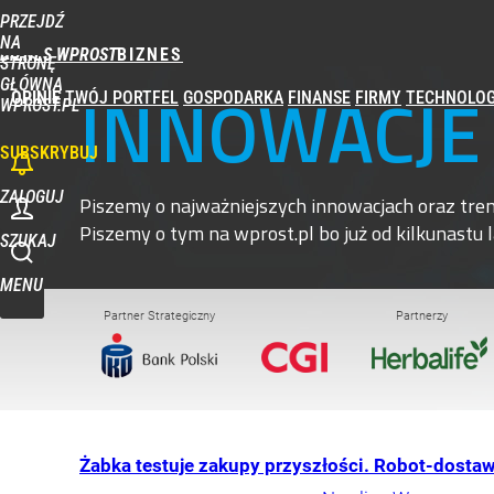
PRZEJDŹ
NA
BIZNES WPROST
STRONĘ
GŁÓWNĄ
INNOWACJE
OPINIE
TWÓJ PORTFEL
GOSPODARKA
FINANSE
FIRMY
TECHNOLOG
WPROST.PL
SUBSKRYBUJ
ZALOGUJ
Piszemy o najważniejszych innowacjach oraz tren
Piszemy o tym na wprost.pl bo już od kilkunastu
SZUKAJ
MENU
Partner Strategiczny
Partnerzy
Żabka testuje zakupy przyszłości. Robot-dosta