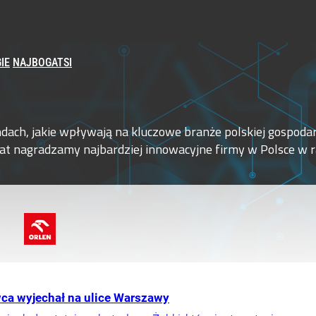
IE
NAJBOGATSI
dach, jakie wpływają na kluczowe branże polskiej gospodar
 lat nagradzamy najbardziej innowacyjne firmy w Polsce w
wca wyjechał na ulice Warszawy