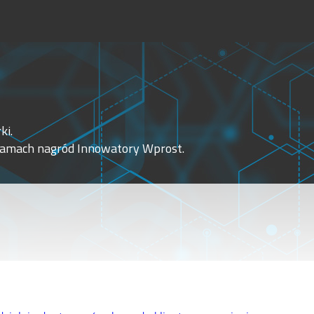
ki.
 ramach nagród Innowatory Wprost.