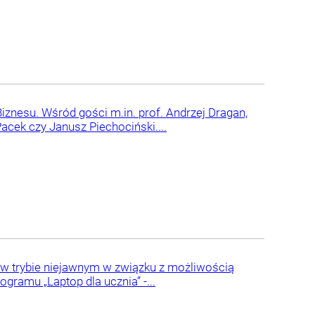
iznesu. Wśród gości m.in. prof. Andrzej Dragan,
cek czy Janusz Piechociński....
 w trybie niejawnym w związku z możliwością
ramu „Laptop dla ucznia” -...