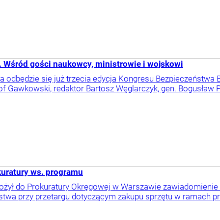
. Wśród gości naukowcy, ministrowie i wojskowi
 odbędzie się już trzecia edycja Kongresu Bezpieczeństwa B
f Gawkowski, redaktor Bartosz Węglarczyk, gen. Bogusław Pa
kuratury ws. programu
 złożył do Prokuratury Okręgowej w Warszawie zawiadomienie
stwa przy przetargu dotyczącym zakupu sprzętu w ramach prog