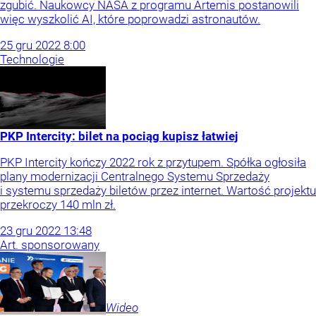
zgubić. Naukowcy NASA z programu Artemis postanowili
więc wyszkolić AI, które poprowadzi astronautów.
25
gru
2022
8:00
Technologie
PKP Intercity: bilet na pociąg kupisz łatwiej
PKP Intercity kończy 2022 rok z przytupem. Spółka ogłosiła
plany modernizacji Centralnego Systemu Sprzedaży
i systemu sprzedaży biletów przez internet. Wartość projektu
przekroczy 140 mln zł.
23
gru
2022
13:48
Art. sponsorowany
Wideo