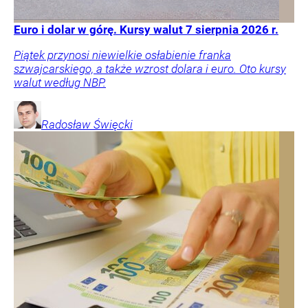
Euro i dolar w górę. Kursy walut 7 sierpnia 2026 r.
Piątek przynosi niewielkie osłabienie franka
szwajcarskiego, a także wzrost dolara i euro. Oto kursy
walut według NBP.
Radosław
Święcki