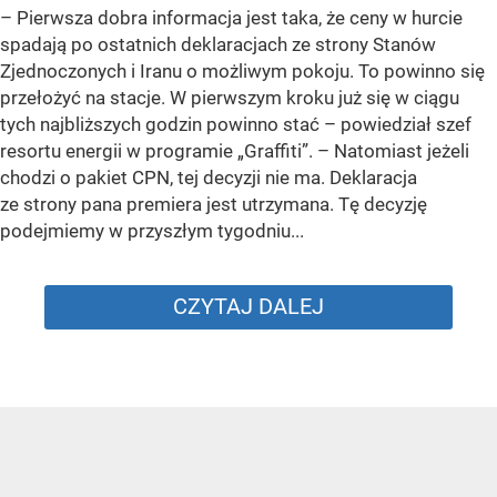
–
Pierwsza dobra informacja jest taka, że ceny w hurcie
spadają po ostatnich deklaracjach ze strony Stanów
Zjednoczonych i Iranu o możliwym pokoju. To powinno się
przełożyć na stacje. W pierwszym kroku już się w ciągu
tych najbliższych godzin powinno stać –
powiedział szef
resortu energii w programie „Graffiti”. –
Natomiast jeżeli
chodzi o pakiet CPN, tej decyzji nie ma. Deklaracja
ze strony pana premiera jest utrzymana. Tę decyzję
podejmiemy w przyszłym tygodniu...
CZYTAJ DALEJ