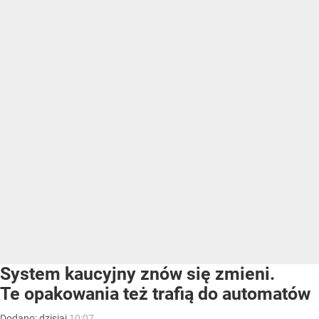
System kaucyjny znów się zmieni.
Te opakowania też trafią do automatów
Dodano:
dzisiaj
10:07