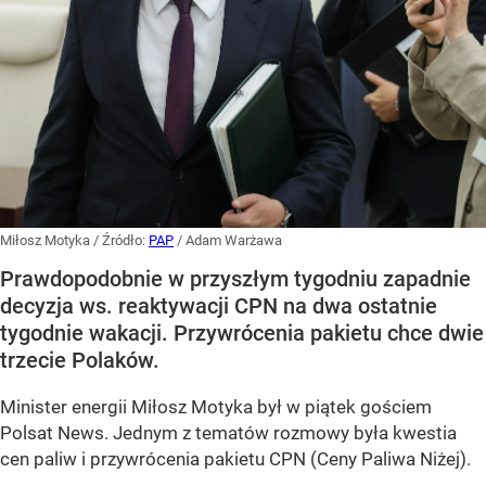
Miłosz Motyka
/ Źródło:
PAP
/
Adam Warżawa
Prawdopodobnie w przyszłym tygodniu zapadnie
decyzja ws. reaktywacji CPN na dwa ostatnie
tygodnie wakacji. Przywrócenia pakietu chce dwie
trzecie Polaków.
Minister energii Miłosz Motyka był w piątek gościem
Polsat News. Jednym z tematów rozmowy była kwestia
cen paliw i przywrócenia pakietu CPN (Ceny Paliwa Niżej).