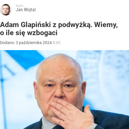
Autor:
Jan Wojtal
Adam Glapiński z podwyżką. Wiemy,
o ile się wzbogaci
Dodano:
3
października
2024
8:00