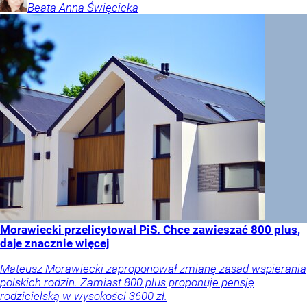
Beata Anna
Święcicka
Morawiecki przelicytował PiS. Chce zawieszać 800 plus,
daje znacznie więcej
Mateusz Morawiecki zaproponował zmianę zasad wspierania
polskich rodzin. Zamiast 800 plus proponuje pensję
rodzicielską w wysokości 3600 zł.