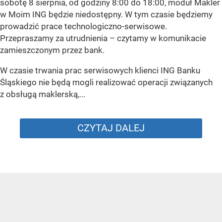
sobotę 8 sierpnia, od godziny 8:00 do 18:00, moduł Makler
w Moim ING będzie niedostępny. W tym czasie będziemy
prowadzić prace technologiczno-serwisowe.
Przepraszamy za utrudnienia –
czytamy w komunikacie
zamieszczonym przez bank.
W czasie trwania prac serwisowych klienci ING Banku
Śląskiego nie będą mogli realizować operacji związanych
z obsługą maklerską,...
CZYTAJ DALEJ