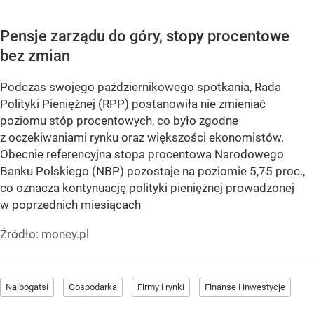
Pensje zarządu do góry, stopy procentowe
bez zmian
Podczas swojego październikowego spotkania, Rada
Polityki Pieniężnej (RPP) postanowiła nie zmieniać
poziomu stóp procentowych, co było zgodne
z oczekiwaniami rynku oraz większości ekonomistów.
Obecnie referencyjna stopa procentowa Narodowego
Banku Polskiego (NBP) pozostaje na poziomie 5,75 proc.,
co oznacza kontynuację polityki pieniężnej prowadzonej
w poprzednich miesiącach
Źródło:
money.pl
Najbogatsi
Gospodarka
Firmy i rynki
Finanse i inwestycje