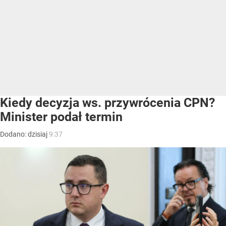
Kiedy decyzja ws. przywrócenia CPN?
Minister podał termin
Dodano:
dzisiaj
9:37