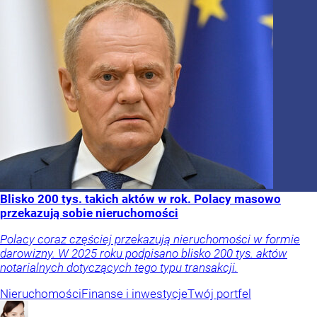
Blisko 200 tys. takich aktów w rok. Polacy masowo
przekazują sobie nieruchomości
Polacy coraz częściej przekazują nieruchomości w formie
darowizny. W 2025 roku podpisano blisko 200 tys. aktów
notarialnych dotyczących tego typu transakcji.
Nieruchomości
Finanse i inwestycje
Twój portfel