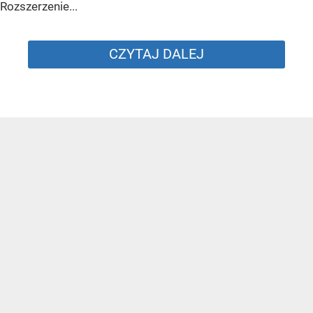
Rozszerzenie...
CZYTAJ DALEJ