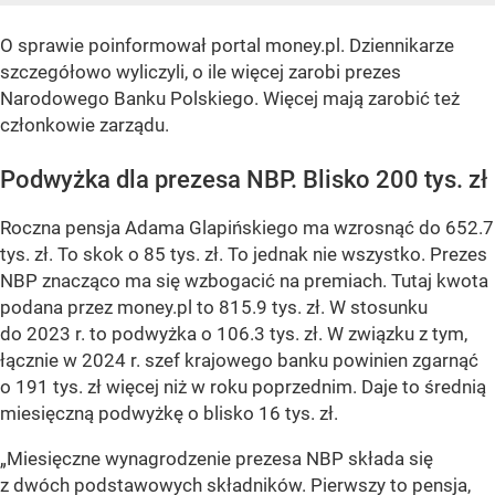
O sprawie poinformował portal money.pl. Dziennikarze
szczegółowo wyliczyli, o ile więcej zarobi prezes
Narodowego Banku Polskiego. Więcej mają zarobić też
członkowie zarządu.
Podwyżka dla prezesa NBP. Blisko 200 tys. zł
Roczna pensja Adama Glapińskiego ma wzrosnąć do 652.7
tys. zł. To skok o 85 tys. zł. To jednak nie wszystko. Prezes
NBP znacząco ma się wzbogacić na premiach. Tutaj kwota
podana przez money.pl to 815.9 tys. zł. W stosunku
do 2023 r. to podwyżka o 106.3 tys. zł. W związku z tym,
łącznie w 2024 r. szef krajowego banku powinien zgarnąć
o 191 tys. zł więcej niż w roku poprzednim. Daje to średnią
miesięczną podwyżkę o blisko 16 tys. zł.
„Miesięczne wynagrodzenie prezesa NBP składa się
z dwóch podstawowych składników. Pierwszy to pensja,