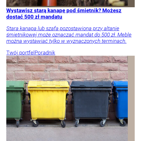
Wystawisz starą kanapę pod śmietnik? Możesz
dostać 500 zł mandatu
Stara kanapa lub szafa pozostawiona przy altanie
śmietnikowej może oznaczać mandat do 500 zł. Meble
można wystawiać tylko w wyznaczonych terminach.
Twój portfel
Poradnik