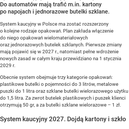
Do automatów mają trafić m.in. kartony
po napojach i jednorazowe butelki szklane.
System kaucyjny w Polsce ma zostać rozszerzony
o kolejne rodzaje opakowań. Plan zakłada włączenie
do niego opakowań wielomateriałowych
oraz jednorazowych butelek szklanych. Pierwsze zmiany
mają pojawić się w 2027 r., natomiast pełne wdrożenie
nowych zasad w całym kraju przewidziano na 1 stycznia
2029 r.
Obecnie system obejmuje trzy kategorie opakowań:
plastikowe butelki o pojemności do 3 litrów, metalowe
puszki do 1 litra oraz szklane butelki wielorazowego użytku
do 1,5 litra. Za zwrot butelek plastikowych i puszek klienci
otrzymują 50 gr, a za butelki szklane wielorazowe – 1 zł.
System kaucyjny 2027. Dojdą kartony i szkło