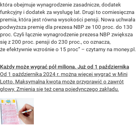
która obejmuje wynagrodzenie zasadnicze, dodatek
funkcyjny i dodatek za wysługę lat. Drugi to comiesięczna
premia, która jest równa wysokości pensji. Nowa uchwała
podwyższa premię dla prezesa NBP ze 100 proc. do 130
proc. Czyli łącznie wynagrodzenie prezesa NBP zwiększa
się z 200 proc. pensji do 230 proc., co oznacza,
że efektywnie wzrośnie o 15 proc” – czytamy na money.pl.
Każdy może wygrać pół miliona. Już od 1 października
Od 1 października 2024 r. można więcej wygrać w Mini
Lotto. Maksymalna kwota może przyprawić o zawrót
głowy. Zmienia się też cena pojedynczego zakładu.