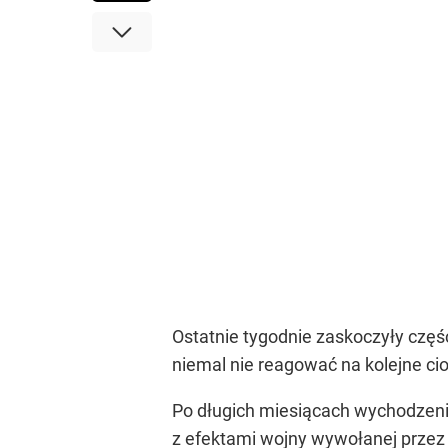
Ostatnie tygodnie zaskoczyły czę
niemal nie reagować na kolejne ci
Po długich miesiącach wychodzen
z efektami wojny wywołanej przez 