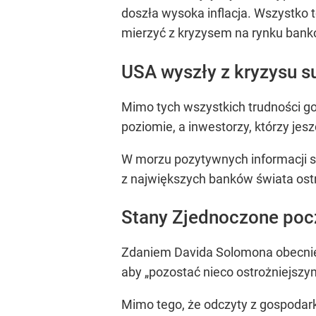
doszła wysoka inflacja. Wszystko 
mierzyć z kryzysem na rynku ban
USA wyszły z kryzysu s
Mimo tych wszystkich trudności g
poziomie, a inwestorzy, którzy jes
W morzu pozytywnych informacji są
z największych banków świata ostrz
Stany Zjednoczone pocz
Zdaniem Davida Solomona obecnie
aby
„pozostać nieco ostrożniejszy
Mimo tego, że odczyty z gospodark