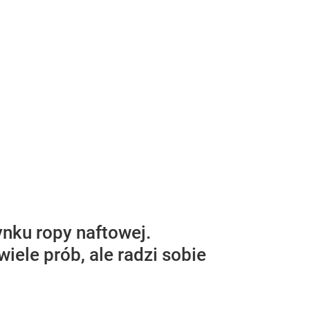
ynku ropy naftowej.
ele prób, ale radzi sobie