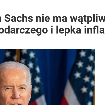
 Sachs nie ma wątpliw
darczego i lepka infla