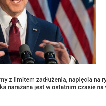
y z limitem zadłużenia, napięcia na r
 narażana jest w ostatnim czasie na wi