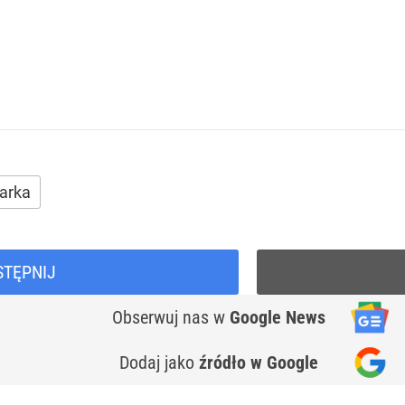
arka
STĘPNIJ
Obserwuj nas
w
Google News
Dodaj jako
źródło w Google