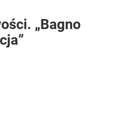
ości. „Bagno
cja”