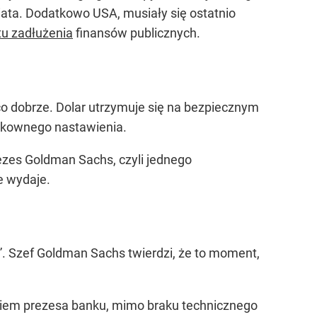
iata. Dodatkowo USA, musiały się ostatnio
tu zadłużenia
finansów publicznych.
o dobrze. Dolar utrzymuje się na bezpiecznym
yzykownego nastawienia.
ezes Goldman Sachs, czyli jednego
e wydaje.
”
. Szef Goldman Sachs twierdzi, że to moment,
daniem prezesa banku, mimo braku technicznego