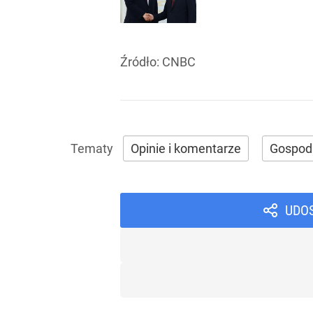
Źródło:
CNBC
Opinie i komentarze
Gospod
UDO