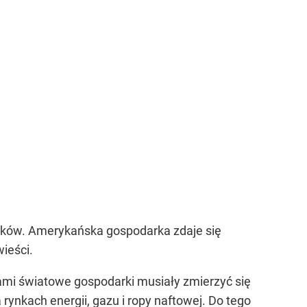
tyków. Amerykańska gospodarka zdaje się
ieści.
i światowe gospodarki musiały zmierzyć się
nkach energii, gazu i ropy naftowej. Do tego