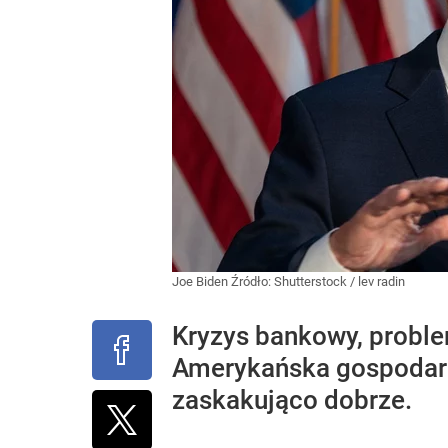
Joe Biden
Źródło:
Shutterstock
/
lev radin
Kryzys bankowy, problem
Amerykańska gospodarka
zaskakująco dobrze.