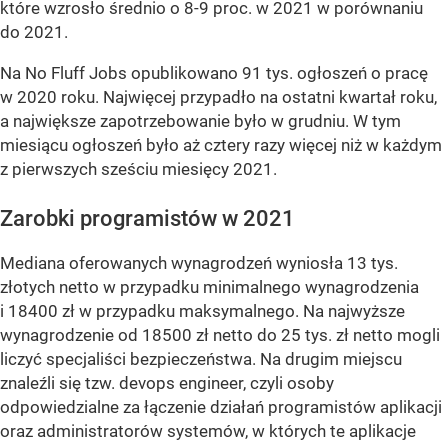
które wzrosło średnio o 8-9 proc. w 2021 w porównaniu
do 2021.
Na No Fluff Jobs opublikowano 91 tys. ogłoszeń o pracę
w 2020 roku. Najwięcej przypadło na ostatni kwartał roku,
a największe zapotrzebowanie było w grudniu. W tym
miesiącu ogłoszeń było aż cztery razy więcej niż w każdym
z pierwszych sześciu miesięcy 2021.
Zarobki programistów w 2021
Mediana oferowanych wynagrodzeń wyniosła 13 tys.
złotych netto w przypadku minimalnego wynagrodzenia
i 18400 zł w przypadku maksymalnego. Na najwyższe
wynagrodzenie od 18500 zł netto do 25 tys. zł netto mogli
liczyć specjaliści bezpieczeństwa. Na drugim miejscu
znaleźli się tzw. devops engineer, czyli osoby
odpowiedzialne za łączenie działań programistów aplikacji
oraz administratorów systemów, w których te aplikacje