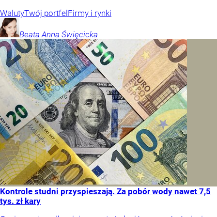
Waluty
Twój portfel
Firmy i rynki
Beata Anna
Święcicka
Kontrole studni przyspieszają. Za pobór wody nawet 7,5
tys. zł kary