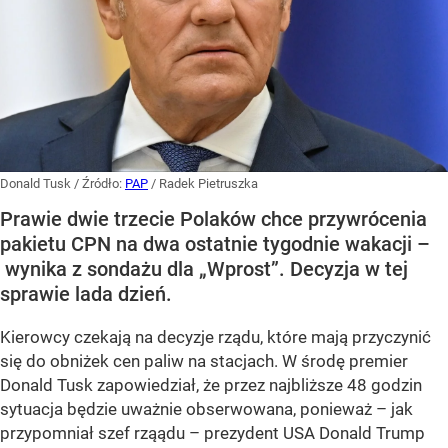
Donald Tusk
/ Źródło:
PAP
/
Radek Pietruszka
Prawie dwie trzecie Polaków chce przywrócenia
pakietu CPN na dwa ostatnie tygodnie wakacji –
wynika z sondażu dla „Wprost”. Decyzja w tej
sprawie lada dzień.
Kierowcy czekają na decyzje rządu, które mają przyczynić
się do obniżek cen paliw na stacjach. W środę premier
Donald Tusk zapowiedział, że przez najbliższe 48 godzin
sytuacja będzie uważnie obserwowana, ponieważ – jak
przypomniał szef rząądu – prezydent USA Donald Trump