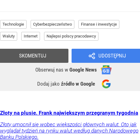
Technologie
Cyberbezpieczeństwo
Finanse i inwestycje
Waluty
Internet
Najlepsi polscy pracodawcy
SKOMENTUJ
UDOSTĘPNIJ
Obserwuj nas
w
Google News
Dodaj jako
źródło w Google
Złoty na plusie. Frank największym przegranym tygodnia
Złoty umocnił się wobec większości głównych walut. Oto jak
wyglądał tydzień na rynku walut według danych Narodowego
Banku Polskiego.