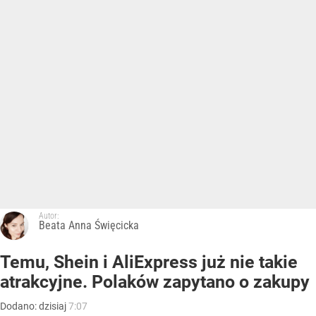
Autor:
Beata Anna Święcicka
Temu, Shein i AliExpress już nie takie
atrakcyjne. Polaków zapytano o zakupy
Dodano:
dzisiaj
7:07