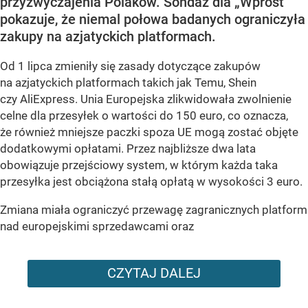
przyzwyczajenia Polaków. Sondaż dla „Wprost”
pokazuje, że niemal połowa badanych ograniczyła
zakupy na azjatyckich platformach.
Od 1 lipca zmieniły się zasady dotyczące zakupów
na azjatyckich platformach takich jak Temu, Shein
czy AliExpress. Unia Europejska zlikwidowała zwolnienie
celne dla przesyłek o wartości do 150 euro, co oznacza,
że również mniejsze paczki spoza UE mogą zostać objęte
dodatkowymi opłatami. Przez najbliższe dwa lata
obowiązuje przejściowy system, w którym każda taka
przesyłka jest obciążona stałą opłatą w wysokości 3 euro.
Zmiana miała ograniczyć przewagę zagranicznych platform
nad europejskimi sprzedawcami oraz
CZYTAJ DALEJ