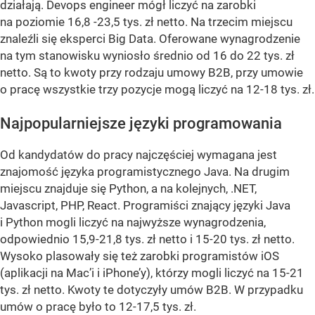
działają. Devops engineer mógł liczyć na zarobki
na poziomie 16,8 -23,5 tys. zł netto. Na trzecim miejscu
znaleźli się eksperci Big Data. Oferowane wynagrodzenie
na tym stanowisku wyniosło średnio od 16 do 22 tys. zł
netto. Są to kwoty przy rodzaju umowy B2B, przy umowie
o pracę wszystkie trzy pozycje mogą liczyć na 12-18 tys. zł.
Najpopularniejsze języki programowania
Od kandydatów do pracy najczęściej wymagana jest
znajomość języka programistycznego Java. Na drugim
miejscu znajduje się Python, a na kolejnych, .NET,
Javascript, PHP, React. Programiści znający języki Java
i Python mogli liczyć na najwyższe wynagrodzenia,
odpowiednio 15,9-21,8 tys. zł netto i 15-20 tys. zł netto.
Wysoko plasowały się też zarobki programistów iOS
(aplikacji na Mac’i i iPhone’y), którzy mogli liczyć na 15-21
tys. zł netto. Kwoty te dotyczyły umów B2B. W przypadku
umów o pracę było to 12-17,5 tys. zł.