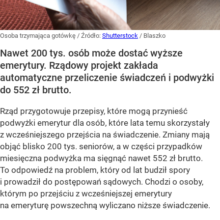
Osoba trzymająca gotówkę
/ Źródło:
Shutterstock
/
Blaszko
Nawet 200 tys. osób może dostać wyższe
emerytury. Rządowy projekt zakłada
automatyczne przeliczenie świadczeń i podwyżki
do 552 zł brutto.
Rząd przygotowuje przepisy, które mogą przynieść
podwyżki emerytur dla osób, które lata temu skorzystały
z wcześniejszego przejścia na świadczenie. Zmiany mają
objąć blisko 200 tys. seniorów, a w części przypadków
miesięczna podwyżka ma sięgnąć nawet 552 zł brutto.
To odpowiedź na problem, który od lat budził spory
i prowadził do postępowań sądowych. Chodzi o osoby,
którym po przejściu z wcześniejszej emerytury
na emeryturę powszechną wyliczano niższe świadczenie.