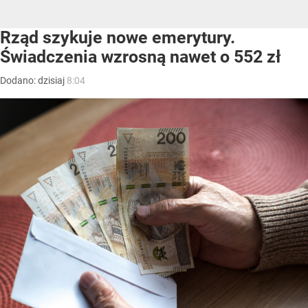
Rząd szykuje nowe emerytury.
Świadczenia wzrosną nawet o 552 zł
Dodano:
dzisiaj
8:04