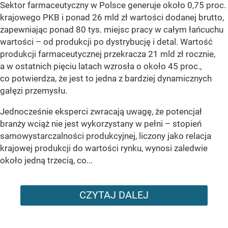
Sektor farmaceutyczny w Polsce generuje około 0,75 proc.
krajowego PKB i ponad 26 mld zł wartości dodanej brutto,
zapewniając ponad 80 tys. miejsc pracy w całym łańcuchu
wartości – od produkcji po dystrybucję i detal. Wartość
produkcji farmaceutycznej przekracza 21 mld zł rocznie,
a w ostatnich pięciu latach wzrosła o około 45 proc.,
co potwierdza, że jest to jedna z bardziej dynamicznych
gałęzi przemysłu.
Jednocześnie eksperci zwracają uwagę, że potencjał
branży wciąż nie jest wykorzystany w pełni – stopień
samowystarczalności produkcyjnej, liczony jako relacja
krajowej produkcji do wartości rynku, wynosi zaledwie
około jedną trzecią, co...
CZYTAJ DALEJ