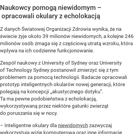
Naukowcy pomogą niewidomym –
opracowali okulary z echolokacją
Z danych Światowej Organizacji Zdrowia wynika, że na
świecie żyje około 39 milionów niewidomych, a kolejne 246
milionów osób zmaga się z częściową utratą wzroku, która
wpływa na ich codzienne funkcjonowanie.
Zespół naukowy z University of Sydney oraz University
of Technology Sydney postanowił zmierzyć się z tym
problemem za pomocą technologii. Badacze opracowali
prototyp inteligentnych okularów nowej generacji, które
polegają na koncepcji „akustycznego dotyku”.
Ta ma pewne podobieństwa z echolokacją,
wykorzystywaną przez niektóre gatunki zwierząt
do poruszania się w nocy.
– Inteligentne okulary dla
niewidomych
zazwyczaj
wykorzystują wizję komputerową oraz inne informacje