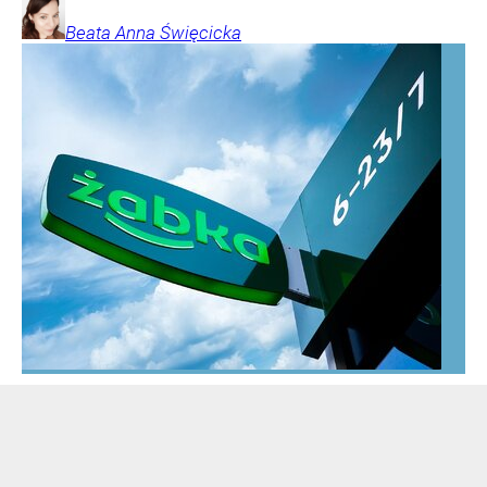
Beata Anna
Święcicka