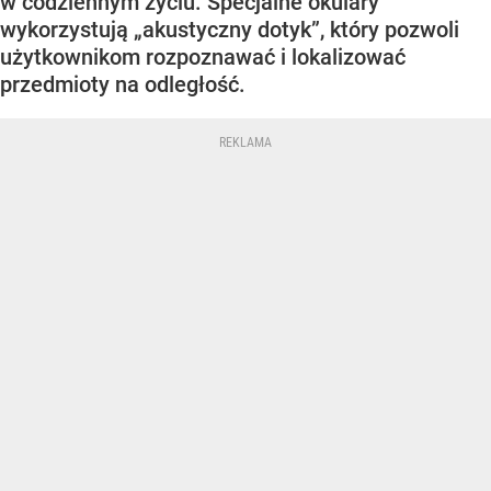
w codziennym życiu. Specjalne okulary
wykorzystują „akustyczny dotyk”, który pozwoli
użytkownikom rozpoznawać i lokalizować
przedmioty na odległość.