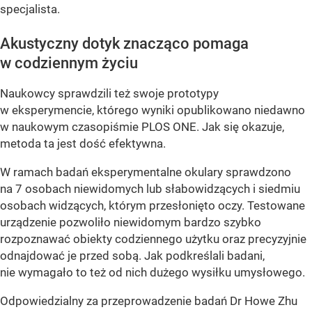
specjalista.
Akustyczny dotyk znacząco pomaga
w codziennym życiu
Naukowcy sprawdzili też swoje prototypy
w eksperymencie, którego wyniki opublikowano niedawno
w naukowym czasopiśmie PLOS ONE. Jak się okazuje,
metoda ta jest dość efektywna.
W ramach badań eksperymentalne okulary sprawdzono
na 7 osobach niewidomych lub słabowidzących i siedmiu
osobach widzących, którym przesłonięto oczy. Testowane
urządzenie pozwoliło niewidomym bardzo szybko
rozpoznawać obiekty codziennego użytku oraz precyzyjnie
odnajdować je przed sobą. Jak podkreślali badani,
nie wymagało to też od nich dużego wysiłku umysłowego.
Odpowiedzialny za przeprowadzenie badań Dr Howe Zhu