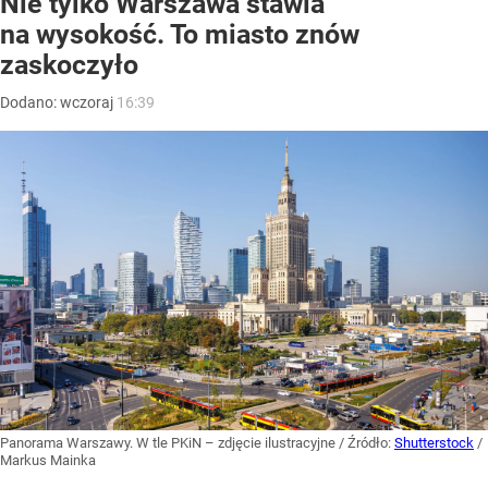
Nie tylko Warszawa stawia
na wysokość. To miasto znów
zaskoczyło
Dodano:
wczoraj
16:39
Panorama Warszawy. W tle PKiN – zdjęcie ilustracyjne
/ Źródło:
Shutterstock
/
Markus Mainka