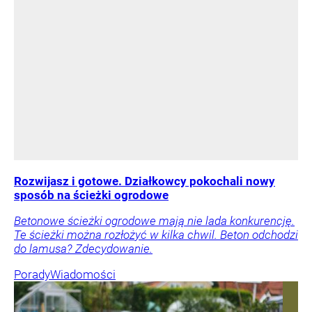
Rozwijasz i gotowe. Działkowcy pokochali nowy
sposób na ścieżki ogrodowe
Betonowe ścieżki ogrodowe mają nie lada konkurencję.
Te ścieżki można rozłożyć w kilka chwil. Beton odchodzi
do lamusa? Zdecydowanie.
Porady
Wiadomości