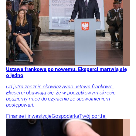
Ustawa frankowa po nowemu. Eksperci martwią się
o jedno
Od jutra zacznie obowiązywać ustawa frankowa.
Eksperci obawiają się, że w początkowym okresie
będziemy mieć do czynienia ze spowolnieniem
postępowań.
Finanse i inwestycje
Gospodarka
Twój portfel