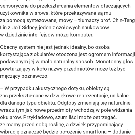
sensoryczne do przekształcania elementów otaczających
użytkownika w słowa, które przekazywane są mu
za pomocą syntezowanej mowy – tłumaczy prof. Chin-Teng
Lin z UoT Sidney, jeden z czołowych naukowców
w dziedzinie interfejsów mózg-komputer.
Obecny system nie jest jednak idealny, bo osoba
korzystająca z okularów otoczona jest ogromem informacji
podawanym jej w mało naturalny sposób. Monotonny głos
powtarzający w koło nazwy przedmiotów może też być
męczący poznawczo.
– W przypadku akustycznego dotyku, obiekty są
zaś przekształcane w dźwiękowe reprezentacje, unikalne
dla danego typu obiektu. Odgłosy zmieniają się naturalnie,
wraz z tym jak nowe przedmioty wchodzą w pole widzenia
okularów. Przykładowo, szum liści może ostrzegać,
że mamy przed sobą roślinę, a dźwięk przypominający
wibrację oznaczać będzie położenie smartfona – dodanie