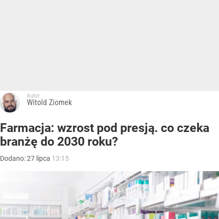
Autor:
Witold Ziomek
Farmacja: wzrost pod presją. co czeka
branżę do 2030 roku?
Dodano:
27
lipca
13:15