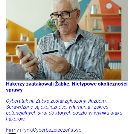
Hakerzy zaatakowali Żabkę. Nietypowe okoliczności
sprawy
Cyberatak na Żabkę został zgłoszony służbom.
Sprawdzane są okoliczności włamania i zakres
potencjalnych strat do których doszło, w wyniku ataku
hakerów.
Firmy i rynki
Cyberbezpieczeństwo