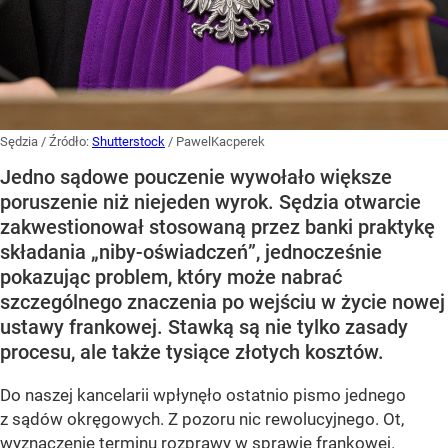
Sędzia
/ Źródło:
Shutterstock
/
PawelKacperek
Jedno sądowe pouczenie wywołało większe
poruszenie niż niejeden wyrok. Sędzia otwarcie
zakwestionował stosowaną przez banki praktykę
składania „niby-oświadczeń”, jednocześnie
pokazując problem, który może nabrać
szczególnego znaczenia po wejściu w życie nowej
ustawy frankowej. Stawką są nie tylko zasady
procesu, ale także tysiące złotych kosztów.
Do naszej kancelarii wpłynęło ostatnio pismo jednego
z sądów okręgowych. Z pozoru nic rewolucyjnego. Ot,
wyznaczenie terminu rozprawy w sprawie frankowej.