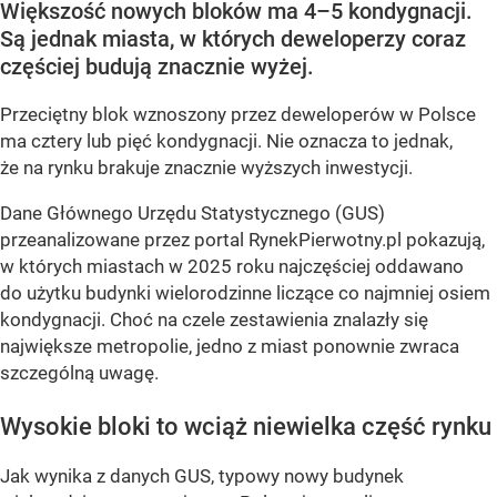
Większość nowych bloków ma 4–5 kondygnacji.
Są jednak miasta, w których deweloperzy coraz
częściej budują znacznie wyżej.
Przeciętny blok wznoszony przez deweloperów w Polsce
ma cztery lub pięć kondygnacji. Nie oznacza to jednak,
że na rynku brakuje znacznie wyższych inwestycji.
Dane Głównego Urzędu Statystycznego (GUS)
przeanalizowane przez portal RynekPierwotny.pl pokazują,
w których miastach w 2025 roku najczęściej oddawano
do użytku budynki wielorodzinne liczące co najmniej osiem
kondygnacji. Choć na czele zestawienia znalazły się
największe metropolie, jedno z miast ponownie zwraca
szczególną uwagę.
Wysokie bloki to wciąż niewielka część rynku
Jak wynika z danych GUS, typowy nowy budynek