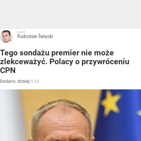
Autor:
Radosław Święcki
Tego sondażu premier nie może
zlekceważyć. Polacy o przywróceniu
CPN
Dodano:
dzisiaj
5:34