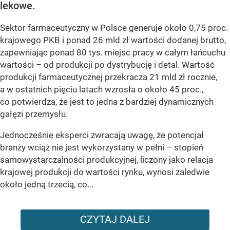
lekowe.
Sektor farmaceutyczny w Polsce generuje około 0,75 proc.
krajowego PKB i ponad 26 mld zł wartości dodanej brutto,
zapewniając ponad 80 tys. miejsc pracy w całym łańcuchu
wartości – od produkcji po dystrybucję i detal. Wartość
produkcji farmaceutycznej przekracza 21 mld zł rocznie,
a w ostatnich pięciu latach wzrosła o około 45 proc.,
co potwierdza, że jest to jedna z bardziej dynamicznych
gałęzi przemysłu.
Jednocześnie eksperci zwracają uwagę, że potencjał
branży wciąż nie jest wykorzystany w pełni – stopień
samowystarczalności produkcyjnej, liczony jako relacja
krajowej produkcji do wartości rynku, wynosi zaledwie
około jedną trzecią, co...
CZYTAJ DALEJ