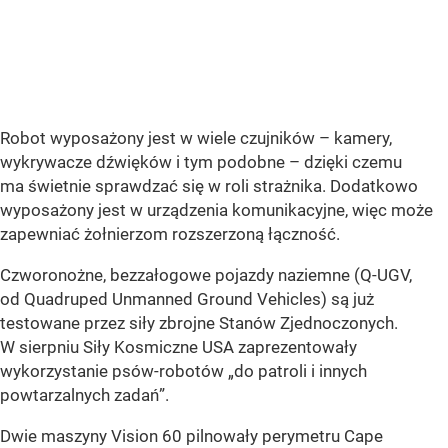
Robot wyposażony jest w wiele czujników – kamery,
wykrywacze dźwięków i tym podobne – dzięki czemu
ma świetnie sprawdzać się w roli strażnika. Dodatkowo
wyposażony jest w urządzenia komunikacyjne, więc może
zapewniać żołnierzom rozszerzoną łączność.
Czworonożne, bezzałogowe pojazdy naziemne (Q-UGV,
od Quadruped Unmanned Ground Vehicles) są już
testowane przez siły zbrojne Stanów Zjednoczonych.
W sierpniu Siły Kosmiczne USA zaprezentowały
wykorzystanie psów-robotów „do patroli i innych
powtarzalnych zadań”.
Dwie maszyny Vision 60 pilnowały perymetru Cape