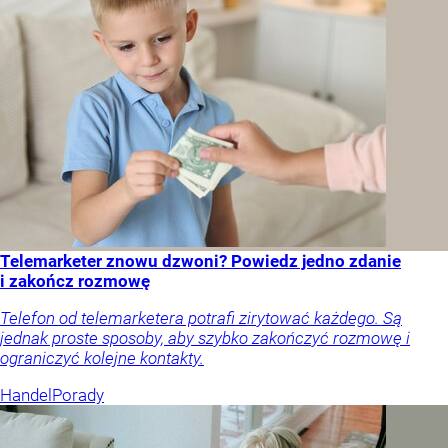
Telemarketer znowu dzwoni? Powiedz jedno zdanie
i zakończ rozmowę
Telefon od telemarketera potrafi zirytować każdego. Są
jednak proste sposoby, aby szybko zakończyć rozmowę i
ograniczyć kolejne kontakty.
Handel
Porady