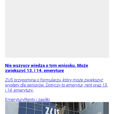
Nie wszyscy wiedzą o tym wniosku. Może
zwiększyć 13. i 14. emeryturę
ZUS przypomina o formularzu, który może zwiększyć
wypłaty dla seniorów. Dotyczy to emerytur, rent oraz 13.
i 14. emerytury.
Emerytury
Renty i zasiłki