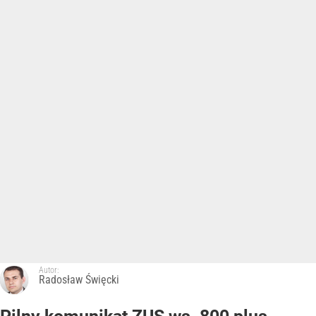
Autor:
Radosław Święcki