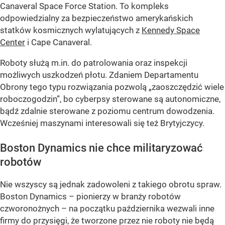
Canaveral Space Force Station. To kompleks
odpowiedzialny za bezpieczeństwo amerykańskich
statków kosmicznych wylatujących z
Kennedy Space
Center
i Cape Canaveral.
Roboty służą m.in. do patrolowania oraz inspekcji
możliwych uszkodzeń płotu. Zdaniem Departamentu
Obrony tego typu rozwiązania pozwolą „zaoszczędzić wiele
roboczogodzin”, bo cyberpsy sterowane są autonomiczne,
bądź zdalnie sterowane z poziomu centrum dowodzenia.
Wcześniej maszynami interesowali się też Brytyjczycy.
Boston Dynamics nie chce militaryzować
robotów
Nie wszyscy są jednak zadowoleni z takiego obrotu spraw.
Boston Dynamics – pionierzy w branży robotów
czworonożnych – na początku października wezwali inne
firmy do przysięgi, że tworzone przez nie roboty nie będą