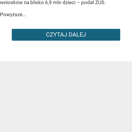
wniosków na blisko 6,9 mln dzieci
– podał ZUS.
Powyższe...
CZYTAJ DALEJ