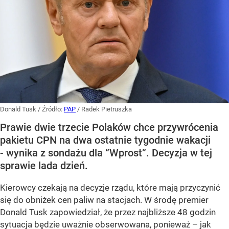
Donald Tusk
/ Źródło:
PAP
/
Radek Pietruszka
Prawie dwie trzecie Polaków chce przywrócenia
pakietu CPN na dwa ostatnie tygodnie wakacji
- wynika z sondażu dla “Wprost”. Decyzja w tej
sprawie lada dzień.
Kierowcy czekają na decyzje rządu, które mają przyczynić
się do obniżek cen paliw na stacjach. W środę premier
Donald Tusk zapowiedział, że przez najbliższe 48 godzin
sytuacja będzie uważnie obserwowana, ponieważ – jak