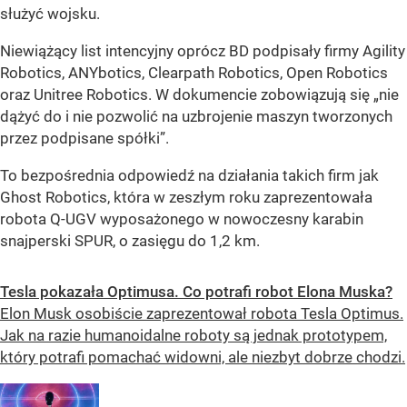
służyć wojsku.
Niewiążący list intencyjny oprócz BD podpisały firmy Agility
Robotics, ANYbotics, Clearpath Robotics, Open Robotics
oraz Unitree Robotics. W dokumencie zobowiązują się „nie
dążyć do i nie pozwolić na uzbrojenie maszyn tworzonych
przez podpisane spółki”.
To bezpośrednia odpowiedź na działania takich firm jak
Ghost Robotics, która w zeszłym roku zaprezentowała
robota Q-UGV wyposażonego w nowoczesny karabin
snajperski SPUR, o zasięgu do 1,2 km.
Tesla pokazała Optimusa. Co potrafi robot Elona Muska?
Elon Musk osobiście zaprezentował robota Tesla Optimus.
Jak na razie humanoidalne roboty są jednak prototypem,
który potrafi pomachać widowni, ale niezbyt dobrze chodzi.