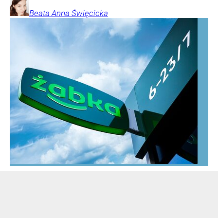
Beata Anna
Święcicka