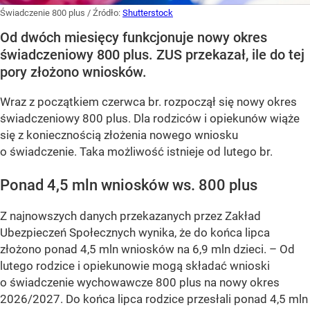
Świadczenie 800 plus
/ Źródło:
Shutterstock
Od dwóch miesięcy funkcjonuje nowy okres
świadczeniowy 800 plus. ZUS przekazał, ile do tej
pory złożono wniosków.
Wraz z początkiem czerwca br. rozpoczął się nowy okres
świadczeniowy 800 plus. Dla rodziców i opiekunów wiąże
się z koniecznością złożenia nowego wniosku
o świadczenie. Taka możliwość istnieje od lutego br.
Ponad 4,5 mln wniosków ws. 800 plus
Z najnowszych danych przekazanych przez Zakład
Ubezpieczeń Społecznych wynika, że do końca lipca
złożono ponad 4,5 mln wniosków na 6,9 mln dzieci. –
Od
lutego rodzice i opiekunowie mogą składać wnioski
o świadczenie wychowawcze 800 plus na nowy okres
2026/2027. Do końca lipca rodzice przesłali ponad 4,5 mln