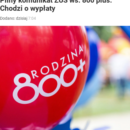
Pilny komunikat ZUS ws. 800 plus.
Chodzi o wypłaty
Dodano:
dzisiaj
7:04