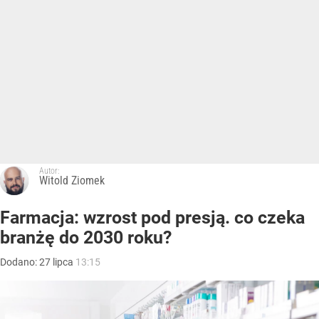
Autor:
Witold Ziomek
Farmacja: wzrost pod presją. co czeka
branżę do 2030 roku?
Dodano:
27
lipca
13:15