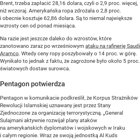
Brent, trzeba zapłacić 28,16 dolara, czyli o 2,9 proc. więcej,
niż wczoraj. Amerykańska ropa zdrożała o 2,8 proc.
i obecnie kosztuje 62,86 dolara. Są to niemal największe
wzrosty cen od ponad miesiąca.
Na razie jest jeszcze daleko do wzrostów, które
zanotowano zaraz po wrześniowym
ataku na rafinerię Saudi
Aramco
. Wtedy ceny ropy poszybowały o 14 proc. w górę.
Wynikało to jednak z faktu, że zagrożone było około 5 proc.
światowych dostaw surowca.
Pentagon potwierdza
Pentagon w komunikacie podkreślił, że Korpus Strażników
Rewolucji Islamskiej uznawany jest przez Stany
Zjednoczone za organizację terrorystyczną. „General
Sulajmani aktywnie rozwijał plany ataków
na amerykańskich dyplomatów i wojskowych w Iraku
i całym regionie. Wraz ze swoją jednostką Al Kuds