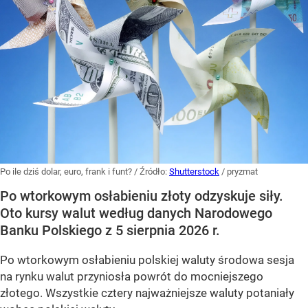
Po ile dziś dolar, euro, frank i funt?
/ Źródło:
Shutterstock
/
pryzmat
Po wtorkowym osłabieniu złoty odzyskuje siły.
Oto kursy walut według danych Narodowego
Banku Polskiego z 5 sierpnia 2026 r.
Po wtorkowym osłabieniu polskiej waluty środowa sesja
na rynku walut przyniosła powrót do mocniejszego
złotego. Wszystkie cztery najważniejsze waluty potaniały