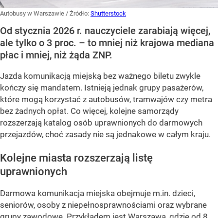
Autobusy w Warszawie
/ Źródło:
Shutterstock
Od stycznia 2026 r. nauczyciele zarabiają więcej,
ale tylko o 3 proc. – to mniej niż krajowa mediana
płac i mniej, niż żąda ZNP.
Jazda komunikacją miejską bez ważnego biletu zwykle
kończy się mandatem. Istnieją jednak grupy pasażerów,
które mogą korzystać z autobusów, tramwajów czy metra
bez żadnych opłat. Co więcej, kolejne samorządy
rozszerzają katalog osób uprawnionych do darmowych
przejazdów, choć zasady nie są jednakowe w całym kraju.
Kolejne miasta rozszerzają listę
uprawnionych
Darmowa komunikacja miejska obejmuje m.in. dzieci,
seniorów, osoby z niepełnosprawnościami oraz wybrane
grupy zawodowe. Przykładem jest Warszawa, gdzie od 8