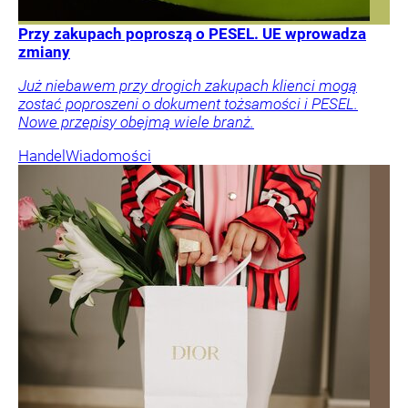
Przy zakupach poproszą o PESEL. UE wprowadza
zmiany
Już niebawem przy drogich zakupach klienci mogą
zostać poproszeni o dokument tożsamości i PESEL.
Nowe przepisy obejmą wiele branż.
Handel
Wiadomości