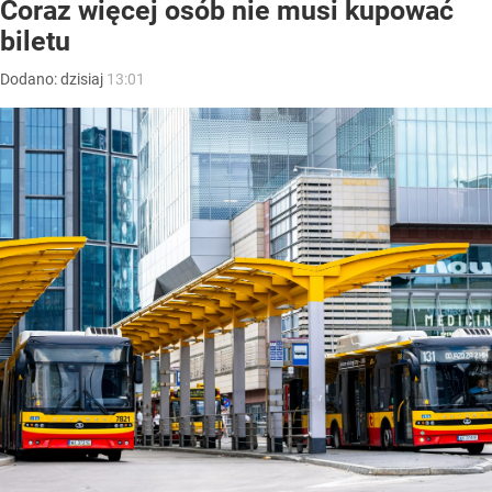
Coraz więcej osób nie musi kupować
biletu
Dodano:
dzisiaj
13:01