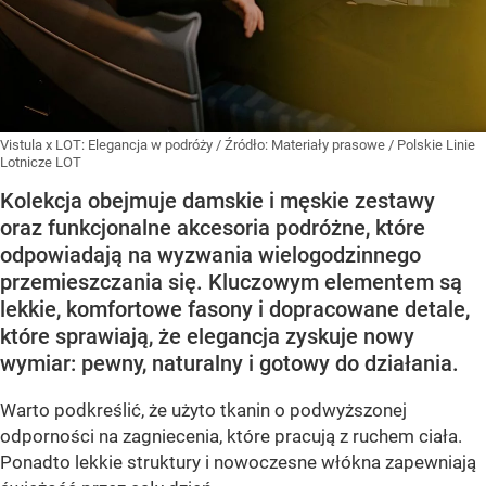
Vistula x LOT: Elegancja w podróży
/ Źródło:
Materiały prasowe
/
Polskie Linie
Lotnicze LOT
Kolekcja obejmuje damskie i męskie zestawy
oraz funkcjonalne akcesoria podróżne, które
odpowiadają na wyzwania wielogodzinnego
przemieszczania się. Kluczowym elementem są
lekkie, komfortowe fasony i dopracowane detale,
które sprawiają, że elegancja zyskuje nowy
wymiar: pewny, naturalny i gotowy do działania.
Warto podkreślić, że użyto tkanin o podwyższonej
odporności na zagniecenia, które pracują z ruchem ciała.
Ponadto lekkie struktury i nowoczesne włókna zapewniają