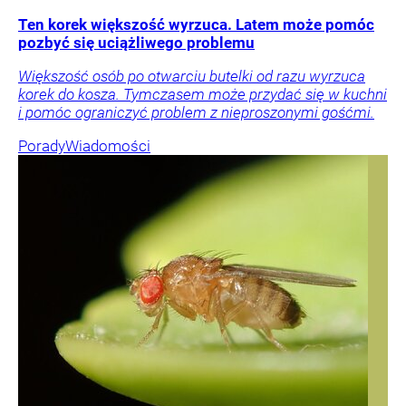
Ten korek większość wyrzuca. Latem może pomóc
pozbyć się uciążliwego problemu
Większość osób po otwarciu butelki od razu wyrzuca
korek do kosza. Tymczasem może przydać się w kuchni
i pomóc ograniczyć problem z nieproszonymi gośćmi.
Porady
Wiadomości