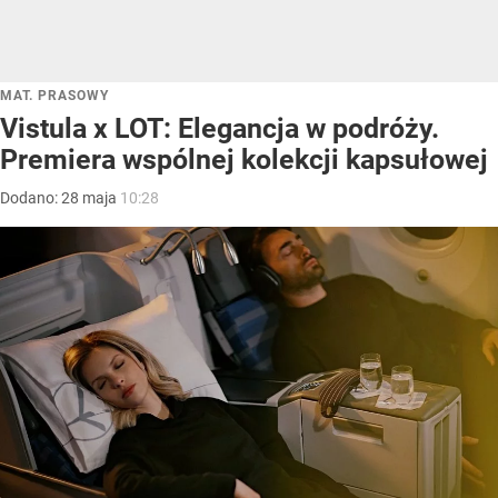
MAT. PRASOWY
Vistula x LOT: Elegancja w podróży.
Premiera wspólnej kolekcji kapsułowej
Dodano:
28
maja
10:28