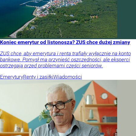
Koniec emerytur od listonosza? ZUS chce dużej zmiany
ZUS chce, aby emerytura i renta trafiały wyłącznie na konto
bankowe. Pomysł ma przynieść oszczędności, ale eksperci
ostrzegają przed problemami części seniorów.
Emerytury
Renty i zasiłki
Wiadomości