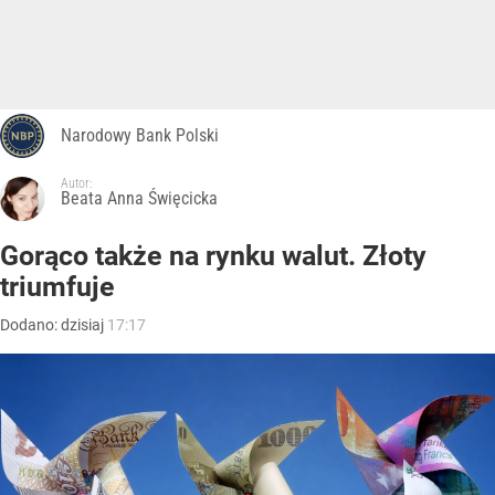
Narodowy Bank Polski
Autor:
Beata Anna Święcicka
Gorąco także na rynku walut. Złoty
triumfuje
Dodano:
dzisiaj
17:17