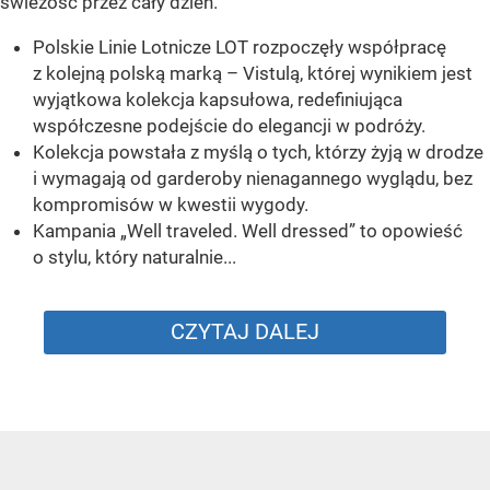
świeżość przez cały dzień.
Polskie Linie Lotnicze LOT rozpoczęły współpracę
z kolejną polską marką – Vistulą, której wynikiem jest
wyjątkowa kolekcja kapsułowa, redefiniująca
współczesne podejście do elegancji w podróży.
Kolekcja powstała z myślą o tych, którzy żyją w drodze
i wymagają od garderoby nienagannego wyglądu, bez
kompromisów w kwestii wygody.
Kampania „Well traveled. Well dressed” to opowieść
o stylu, który naturalnie...
CZYTAJ DALEJ