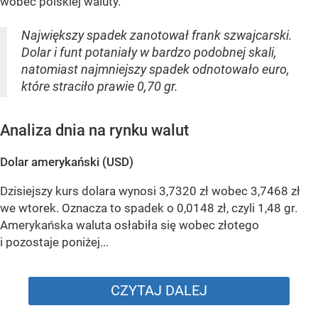
wobec polskiej waluty.
Największy spadek zanotował frank szwajcarski.
Dolar i funt potaniały w bardzo podobnej skali,
natomiast najmniejszy spadek odnotowało euro,
które straciło prawie 0,70 gr.
Analiza dnia na rynku walut
Dolar amerykański (USD)
Dzisiejszy kurs dolara wynosi 3,7320 zł wobec 3,7468 zł
we wtorek. Oznacza to spadek o 0,0148 zł, czyli 1,48 gr.
Amerykańska waluta osłabiła się wobec złotego
i pozostaje poniżej...
CZYTAJ DALEJ