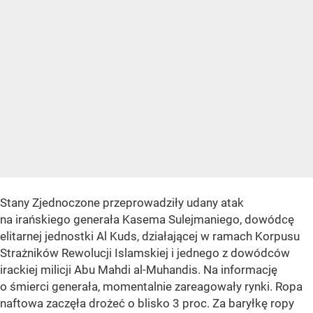
Stany Zjednoczone przeprowadziły udany atak
na irańskiego generała Kasema Sulejmaniego, dowódcę
elitarnej jednostki Al Kuds, działającej w ramach Korpusu
Strażników Rewolucji Islamskiej i jednego z dowódców
irackiej milicji Abu Mahdi al-Muhandis. Na informację
o śmierci generała, momentalnie zareagowały rynki. Ropa
naftowa zaczęła drożeć o blisko 3 proc. Za baryłkę ropy