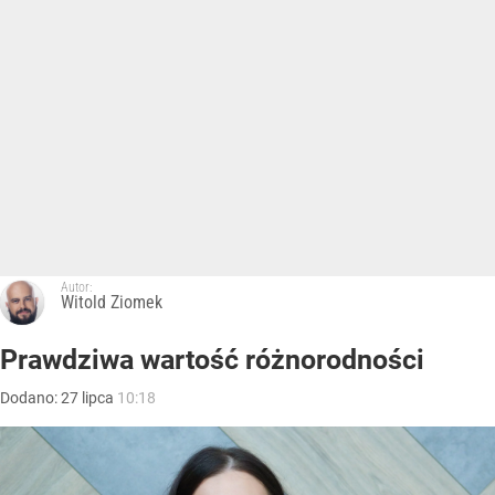
Autor:
Witold Ziomek
Prawdziwa wartość różnorodności
Dodano:
27
lipca
10:18