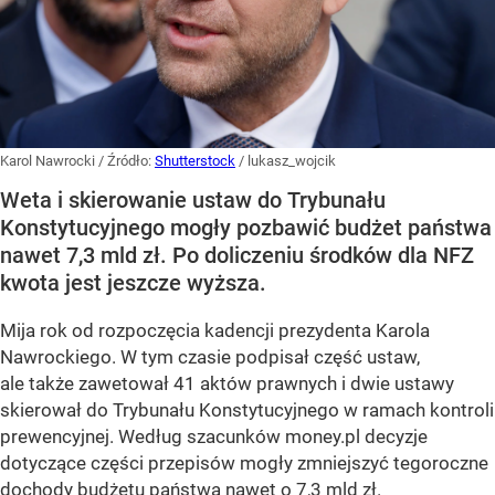
Karol Nawrocki
/ Źródło:
Shutterstock
/
lukasz_wojcik
Weta i skierowanie ustaw do Trybunału
Konstytucyjnego mogły pozbawić budżet państwa
nawet 7,3 mld zł. Po doliczeniu środków dla NFZ
kwota jest jeszcze wyższa.
Mija rok od rozpoczęcia kadencji prezydenta Karola
Nawrockiego. W tym czasie podpisał część ustaw,
ale także zawetował 41 aktów prawnych i dwie ustawy
skierował do Trybunału Konstytucyjnego w ramach kontroli
prewencyjnej. Według szacunków money.pl decyzje
dotyczące części przepisów mogły zmniejszyć tegoroczne
dochody budżetu państwa nawet o 7,3 mld zł.