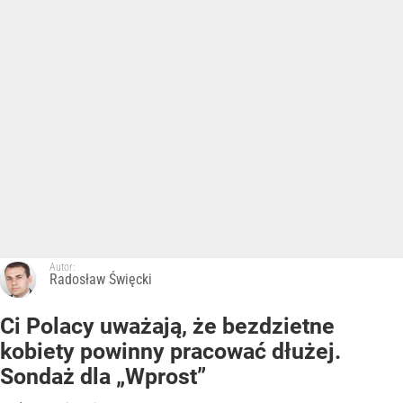
Autor:
Radosław Święcki
Ci Polacy uważają, że bezdzietne
kobiety powinny pracować dłużej.
Sondaż dla „Wprost”