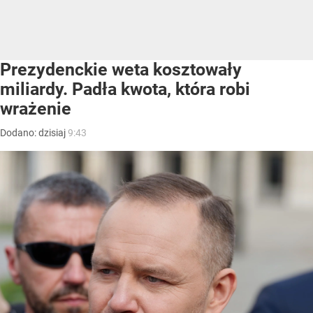
Prezydenckie weta kosztowały
miliardy. Padła kwota, która robi
wrażenie
Dodano:
dzisiaj
9:43