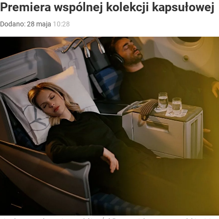
Premiera wspólnej kolekcji kapsułowej
Dodano:
28
maja
10:28