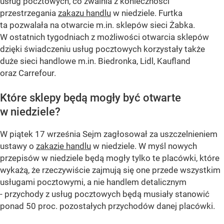
usług pocztowych, co zwalnia z konieczności
przestrzegania
zakazu handlu
w niedziele. Furtka
ta pozwalała na otwarcie m.in. sklepów sieci Żabka.
W ostatnich tygodniach z możliwości otwarcia sklepów
dzięki świadczeniu usług pocztowych korzystały także
duże sieci handlowe m.in. Biedronka, Lidl, Kaufland
oraz Carrefour.
Które sklepy będą mogły być otwarte
w niedziele?
W piątek 17 września Sejm zagłosował za uszczelnieniem
ustawy o
zakazie handlu
w niedziele. W myśl nowych
przepisów w niedziele będą mogły tylko te placówki, które
wykażą, że rzeczywiście zajmują się one przede wszystkim
usługami pocztowymi, a nie handlem detalicznym
- przychody z usług pocztowych będą musiały stanowić
ponad 50 proc. pozostałych przychodów danej placówki.