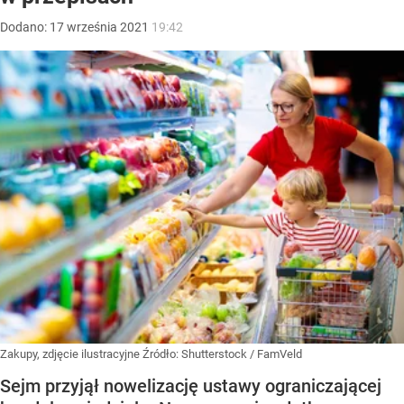
Dodano:
17
września
2021
19:42
Zakupy, zdjęcie ilustracyjne
Źródło:
Shutterstock
/
FamVeld
Sejm przyjął nowelizację ustawy ograniczającej