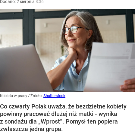
Dodano:
2
sierpnia
8:36
Kobieta w pracy
/ Źródło:
Shutterstock
Co czwarty Polak uważa, że bezdzietne kobiety
powinny pracować dłużej niż matki - wynika
z sondażu dla „Wprost”. Pomysł ten popiera
zwłaszcza jedna grupa.