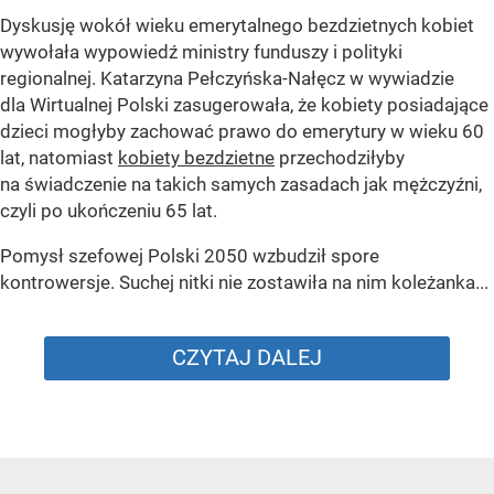
Dyskusję wokół wieku emerytalnego bezdzietnych kobiet
wywołała wypowiedź ministry funduszy i polityki
regionalnej. Katarzyna Pełczyńska-Nałęcz w wywiadzie
dla Wirtualnej Polski zasugerowała, że kobiety posiadające
dzieci mogłyby zachować prawo do emerytury w wieku 60
lat, natomiast
kobiety bezdzietne
przechodziłyby
na świadczenie na takich samych zasadach jak mężczyźni,
czyli po ukończeniu 65 lat.
Pomysł szefowej Polski 2050 wzbudził spore
kontrowersje. Suchej nitki nie zostawiła na nim koleżanka...
CZYTAJ DALEJ