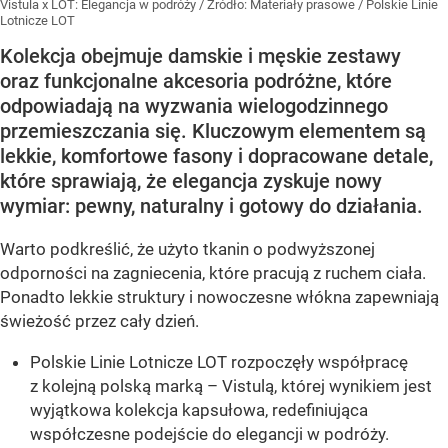
Vistula x LOT: Elegancja w podróży
/ Źródło:
Materiały prasowe
/
Polskie Linie
Lotnicze LOT
Kolekcja obejmuje damskie i męskie zestawy
oraz funkcjonalne akcesoria podróżne, które
odpowiadają na wyzwania wielogodzinnego
przemieszczania się. Kluczowym elementem są
lekkie, komfortowe fasony i dopracowane detale,
które sprawiają, że elegancja zyskuje nowy
wymiar: pewny, naturalny i gotowy do działania.
Warto podkreślić, że użyto tkanin o podwyższonej
odporności na zagniecenia, które pracują z ruchem ciała.
Ponadto lekkie struktury i nowoczesne włókna zapewniają
świeżość przez cały dzień.
Polskie Linie Lotnicze LOT rozpoczęły współpracę
z kolejną polską marką – Vistulą, której wynikiem jest
wyjątkowa kolekcja kapsułowa, redefiniująca
współczesne podejście do elegancji w podróży.