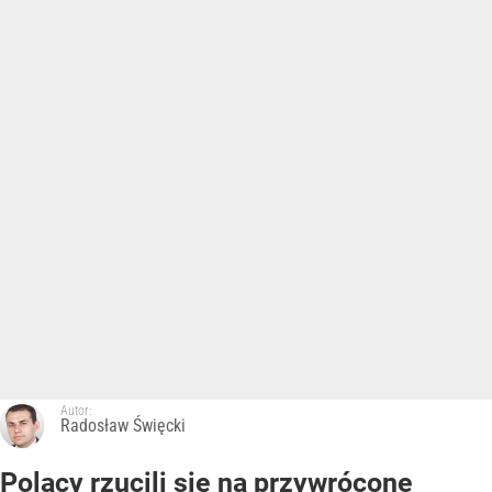
Autor:
Radosław Święcki
Polacy rzucili się na przywrócone