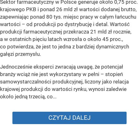
Sektor farmaceutyczny w Polsce generuje około 0,75 proc.
krajowego PKB i ponad 26 mld zł wartości dodanej brutto,
zapewniając ponad 80 tys. miejsc pracy w całym łańcuchu
wartości – od produkcji po dystrybucję i detal. Wartość
produkcji farmaceutycznej przekracza 21 mld zł rocznie,
a w ostatnich pięciu latach wzrosła o około 45 proc.,
co potwierdza, że jest to jedna z bardziej dynamicznych
gałęzi przemysłu.
Jednocześnie eksperci zwracają uwagę, że potencjał
branży wciąż nie jest wykorzystany w pełni – stopień
samowystarczalności produkcyjnej, liczony jako relacja
krajowej produkcji do wartości rynku, wynosi zaledwie
około jedną trzecią, co...
CZYTAJ DALEJ