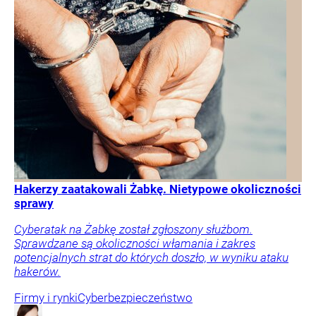
Hakerzy zaatakowali Żabkę. Nietypowe okoliczności
sprawy
Cyberatak na Żabkę został zgłoszony służbom.
Sprawdzane są okoliczności włamania i zakres
potencjalnych strat do których doszło, w wyniku ataku
hakerów.
Firmy i rynki
Cyberbezpieczeństwo