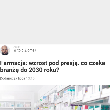
Autor:
Witold Ziomek
Farmacja: wzrost pod presją. co czeka
branżę do 2030 roku?
Dodano:
27
lipca
13:15