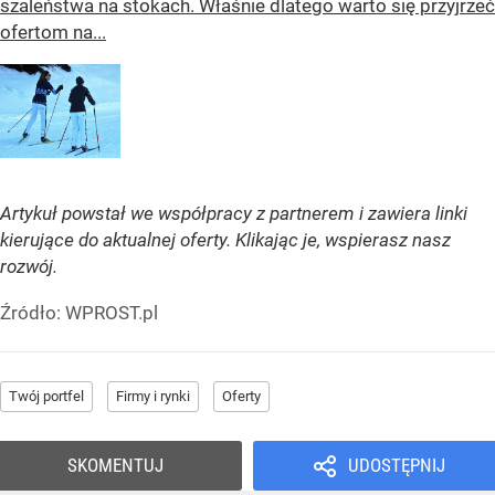
szaleństwa na stokach. Właśnie dlatego warto się przyjrzeć
ofertom na...
Artykuł powstał we współpracy z partnerem i zawiera linki
kierujące do aktualnej oferty. Klikając je, wspierasz nasz
rozwój.
Źródło:
WPROST.pl
Twój portfel
Firmy i rynki
Oferty
SKOMENTUJ
UDOSTĘPNIJ