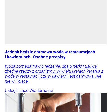
Jednak będzie darmowa woda w restauracjach
i kawiarniach. Osobne przepisy
Woda pomaga trawić jedzenie, dba o nerki i usuwa
zbędne rzeczy z organizmu. W wielu krajach karafka z
wodą w restauracji czy w kawiarni jest darmowa. Ale
nie w Polsce.
Usługi
Handel
Wiadomości