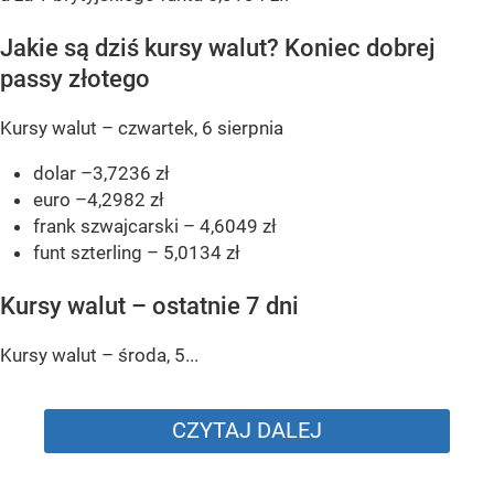
Jakie są dziś kursy walut? Koniec dobrej
passy złotego
Kursy walut – czwartek, 6 sierpnia
dolar –3,7236 zł
euro –4,2982 zł
frank szwajcarski – 4,6049 zł
funt szterling – 5,0134 zł
Kursy walut – ostatnie 7 dni
Kursy walut – środa, 5...
CZYTAJ DALEJ