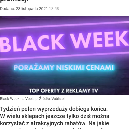
Dodano:
28
listopada
2021
13:58
Black Week na Vobis.pl
Źródło:
Vobis.pl
Tydzień pełen wyprzedaży dobiega końca.
W wielu sklepach jeszcze tylko dziś można
korzystać z atrakcyjnych rabatów. Na jakie