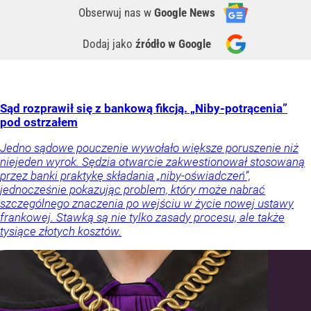
Obserwuj nas
w
Google News
Dodaj jako
źródło w Google
Sąd rozprawił się z bankową fikcją. „Niby-potrącenia”
pod ostrzałem
Jedno sądowe pouczenie wywołało większe poruszenie niż
niejeden wyrok. Sędzia otwarcie zakwestionował stosowaną
przez banki praktykę składania „niby-oświadczeń”,
jednocześnie pokazując problem, który może nabrać
szczególnego znaczenia po wejściu w życie nowej ustawy
frankowej. Stawką są nie tylko zasady procesu, ale także
tysiące złotych kosztów.