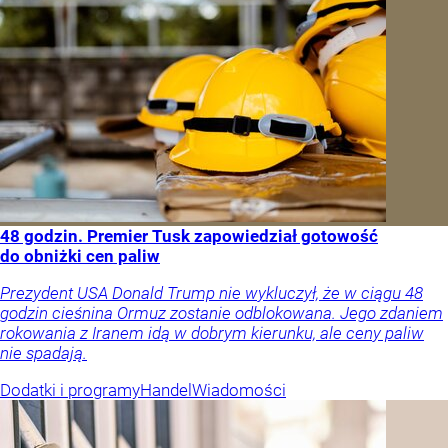
48 godzin. Premier Tusk zapowiedział gotowość
do obniżki cen paliw
Prezydent USA Donald Trump nie wykluczył, że w ciągu 48
godzin cieśnina Ormuz zostanie odblokowana. Jego zdaniem
rokowania z Iranem idą w dobrym kierunku, ale ceny paliw
nie spadają.
Dodatki i programy
Handel
Wiadomości