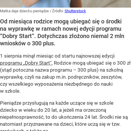
Matka daje dziecku pieniądze
/ Źródło:
Shutterstock
Od miesiąca rodzice mogą ubiegać się o środki
na wyprawkę w ramach nowej edycji programu
“Dobry Start”. Dotychczas złożono niemal 2 mln
wniosków o 300 plus.
1 sierpnia minął miesiąc od startu najnowszej edycji
programu „Dobry Start".
Rodzice mogą ubiegać się o 300 zł
(stąd potoczna nazwa programu – 300 plus) na szkolną
wyprawkę, czyli na zakup m.in. podręczników, zeszytów,
czy wszelkiego wyposażenia niezbędnego do nauki
w szkole.
Pieniądze przysługują na każde uczące się w szkole
dziecko w wieku do 20 lat, a jeżeli ma orzeczoną
niepełnosprawność, to do ukończenia 24 lat. Środki nie są
natomiast przyznawane na dzieci, które uczą się w tzw.