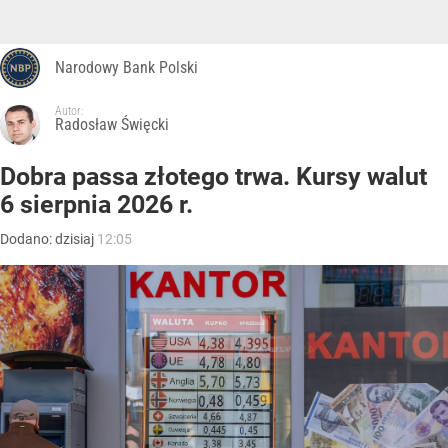
Narodowy Bank Polski
Autor:
Radosław Święcki
Dobra passa złotego trwa. Kursy walut
6 sierpnia 2026 r.
Dodano:
dzisiaj
12:05