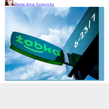
Beata Anna
Święcicka