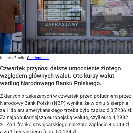
Kantor
/ Źródło:
Shutterstock
Czwartek przynosi dalsze umocnienie złotego
względem głównych walut. Oto kursy walut
według Narodowego Banku Polskiego.
Z danych przekazanych w czwartek przed południem przez
Narodowy Bank Polski (NBP) wynika, że w dniu 6 sierpnia
za 1 dolara amerykańskiego trzeba było zapłacić 3,7236 zł.
Za najpopularniejszą europejską walutę, czyli euro 4,2982
zł. Za 1 franka szwajcarskiego należało zapłacić 4,6049 zł,
a za 1 brytyjskiego funta 5,0134 zł.