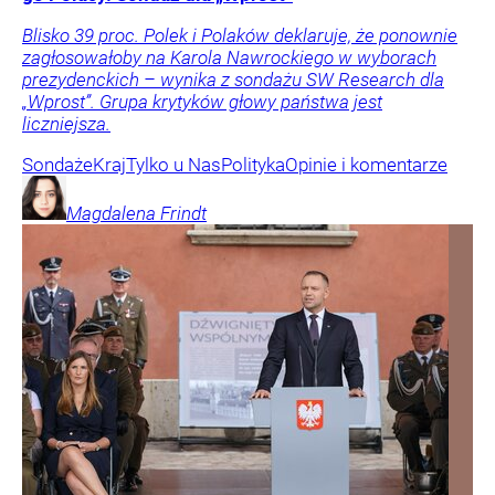
Blisko 39 proc. Polek i Polaków deklaruje, że ponownie
zagłosowałoby na Karola Nawrockiego w wyborach
prezydenckich – wynika z sondażu SW Research dla
„Wprost”. Grupa krytyków głowy państwa jest
liczniejsza.
Sondaże
Kraj
Tylko u Nas
Polityka
Opinie i komentarze
Magdalena
Frindt