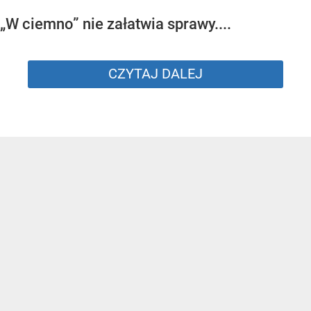
„W ciemno” nie załatwia sprawy....
CZYTAJ DALEJ