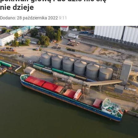
nie dzieje
Dodano:
28
października
2022
9:11