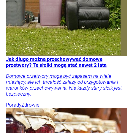
Jak długo można przechowywać domowe
przetwory? Te słoiki mogą stać nawet 2 lata
Domowe przetwory mogą być zapasem na wiele
miesięcy, ale ich trwałość zależy od przygotowania i
warunków przechowywania. Nie każdy stary słoik jest
bezpieczny.
Porady
Zdrowie