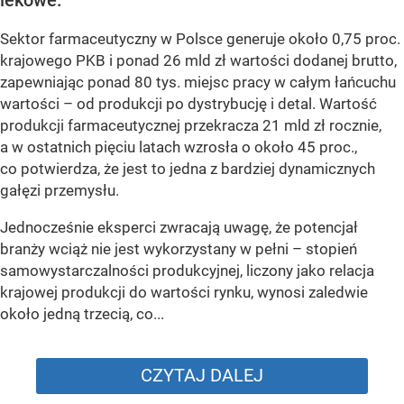
Sektor farmaceutyczny w Polsce generuje około 0,75 proc.
krajowego PKB i ponad 26 mld zł wartości dodanej brutto,
zapewniając ponad 80 tys. miejsc pracy w całym łańcuchu
wartości – od produkcji po dystrybucję i detal. Wartość
produkcji farmaceutycznej przekracza 21 mld zł rocznie,
a w ostatnich pięciu latach wzrosła o około 45 proc.,
co potwierdza, że jest to jedna z bardziej dynamicznych
gałęzi przemysłu.
Jednocześnie eksperci zwracają uwagę, że potencjał
branży wciąż nie jest wykorzystany w pełni – stopień
samowystarczalności produkcyjnej, liczony jako relacja
krajowej produkcji do wartości rynku, wynosi zaledwie
około jedną trzecią, co...
CZYTAJ DALEJ