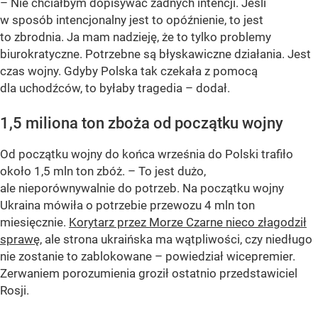
– Nie chciałbym dopisywać żadnych intencji. Jeśli
w sposób intencjonalny jest to opóźnienie, to jest
to zbrodnia. Ja mam nadzieję, że to tylko problemy
biurokratyczne. Potrzebne są błyskawiczne działania. Jest
czas wojny. Gdyby Polska tak czekała z pomocą
dla uchodźców, to byłaby tragedia –
dodał.
1,5 miliona ton zboża od początku wojny
Od początku wojny do końca września do Polski trafiło
około 1,5 mln ton zbóż.
– To jest dużo,
ale nieporównywalnie do potrzeb. Na początku wojny
Ukraina mówiła o potrzebie przewozu 4 mln ton
miesięcznie.
Korytarz przez Morze Czarne nieco złagodził
sprawę
, ale strona ukraińska ma wątpliwości, czy niedługo
nie zostanie to zablokowane –
powiedział wicepremier.
Zerwaniem porozumienia groził ostatnio przedstawiciel
Rosji.