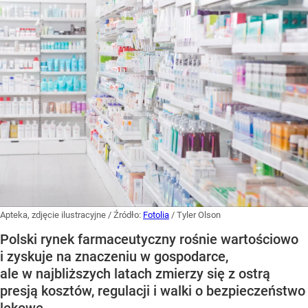
Apteka, zdjęcie ilustracyjne
/ Źródło:
Fotolia
/
Tyler Olson
Polski rynek farmaceutyczny rośnie wartościowo
i zyskuje na znaczeniu w gospodarce,
ale w najbliższych latach zmierzy się z ostrą
presją kosztów, regulacji i walki o bezpieczeństwo
lekowe.