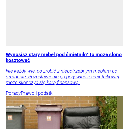
Wynosisz stary mebel pod śmietnik? To może słono
kosztować
Nie każdy wie, co zrobić z niepotrzebnym meblem po
remoncie. Pozostawienie go przy wiacie śmietnikowej
może skończyć się karą finansową.
Porady
Prawo i podatki