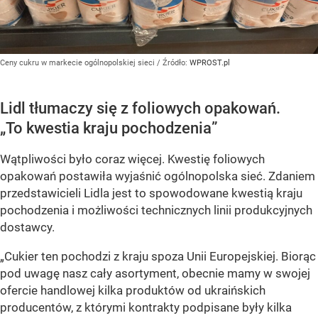
Ceny cukru w markecie ogólnopolskiej sieci
/ Źródło:
WPROST.pl
Lidl tłumaczy się z foliowych opakowań.
„To kwestia kraju pochodzenia”
Wątpliwości było coraz więcej. Kwestię foliowych
opakowań postawiła wyjaśnić ogólnopolska sieć. Zdaniem
przedstawicieli Lidla jest to spowodowane kwestią kraju
pochodzenia i możliwości technicznych linii produkcyjnych
dostawcy.
„Cukier ten pochodzi z kraju spoza Unii Europejskiej. Biorąc
pod uwagę nasz cały asortyment, obecnie mamy w swojej
ofercie handlowej kilka produktów od ukraińskich
producentów, z którymi kontrakty podpisane były kilka