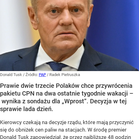
Donald Tusk
/ Źródło:
PAP
/
Radek Pietruszka
Prawie dwie trzecie Polaków chce przywrócenia
pakietu CPN na dwa ostatnie tygodnie wakacji –
wynika z sondażu dla „Wprost”. Decyzja w tej
sprawie lada dzień.
Kierowcy czekają na decyzje rządu, które mają przyczynić
się do obniżek cen paliw na stacjach. W środę premier
Donald Tusk zapowiedział, że przez najbliższe 48 godzin