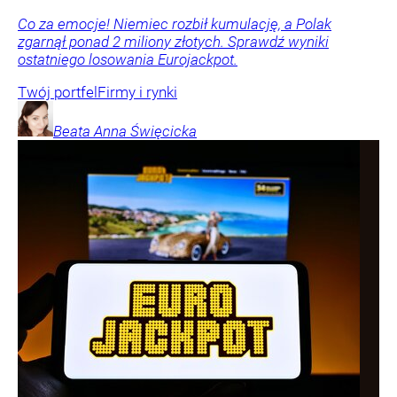
Co za emocje! Niemiec rozbił kumulację, a Polak
zgarnął ponad 2 miliony złotych. Sprawdź wyniki
ostatniego losowania Eurojackpot.
Twój portfel
Firmy i rynki
Beata Anna
Święcicka