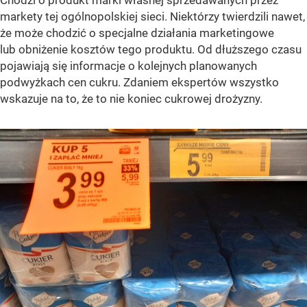
Chodzi o produkt marki własnej sprzedawanych przez
markety tej ogólnopolskiej sieci. Niektórzy twierdzili nawet,
że może chodzić o specjalne działania marketingowe
lub obniżenie kosztów tego produktu. Od dłuższego czasu
pojawiają się informacje o kolejnych planowanych
podwyżkach cen cukru. Zdaniem ekspertów wszystko
wskazuje na to, że to nie koniec cukrowej drożyzny.