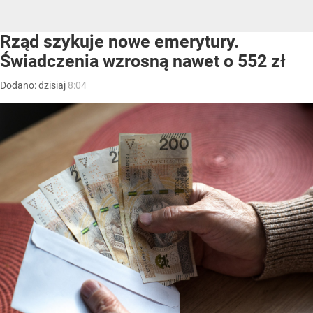
Rząd szykuje nowe emerytury.
Świadczenia wzrosną nawet o 552 zł
Dodano:
dzisiaj
8:04