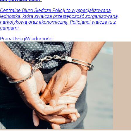
Centralne Biuro Śledcze Policji to wyspecjalizowana
jednostka, która zwalcza przestępczość zorganizowaną,
narkotykową oraz ekonomiczną. Policjanci walczą tu z
gangami.
Praca
Usługi
Wiadomości