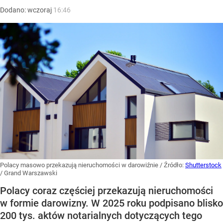
Dodano:
wczoraj
16:46
Polacy masowo przekazują nieruchomości w darowiźnie
/ Źródło:
Shutterstock
/
Grand Warszawski
Polacy coraz częściej przekazują nieruchomości
w formie darowizny. W 2025 roku podpisano blisko
200 tys. aktów notarialnych dotyczących tego