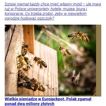
Dzisiaj niemal każdy chce mieć własny miód – ule mają
już w Polsce uniwersytety, hotele, muzea, biura i
korporacje. Co trzeba zrobić, żeby w niewielkim
ogrodzie hodować pszczoły?
Wielkie pieniądze w Eurojackpot. Polak zgarnął
ponad dwa miliony złotych