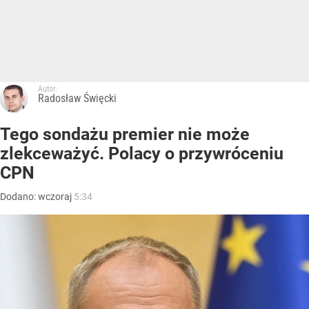
Autor:
Radosław Święcki
Tego sondażu premier nie może
zlekceważyć. Polacy o przywróceniu
CPN
Dodano:
wczoraj
5:34