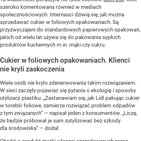
szeroko komentowana również w mediach
społecznościowych. Internauci dziwią się, jak można
sprzedawać cukier w foliowych opakowaniach. Są
przyzwyczajeni do standardowych papierowych opakowań,
jakich od wielu lat używa się do pakowania sypkich
produktów kuchennych m.in. mąki czy cukru.
Cukier w foliowych opakowaniach. Klienci
nie kryli zaskoczenia
Wiele osób nie kryło zdenerwowania takim rozwiązaniem.
W sieci zaczęły pojawiać się pytania o ekologię i sposoby
utylizacji plastiku.
„Zastanawiam się, jak Lidl pakując cukier
w torebki foliowe, zamierza rozwiązać problem odpadów
z tym związanych”
— napisał jeden z konsumentów.
„Liczę,
że będzie próbował je sam zutylizować bez szkody
dla środowiska”
— dodał.