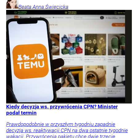
Beata Anna
Święcicka
Kiedy decyzja ws. przywrócenia CPN? Minister
podał termin
Prawdopodobnie w przyszłym tygodniu zapadnie
decyzja ws. reaktywacji CPN na dwa ostatnie tygodnie
wakacji. Przywrócenia pakietu chce dwie trzecie