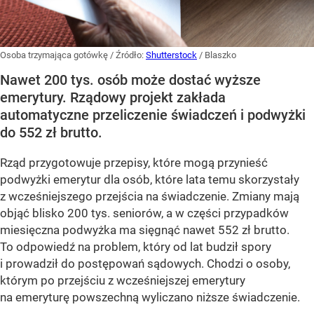
Osoba trzymająca gotówkę
/ Źródło:
Shutterstock
/
Blaszko
Nawet 200 tys. osób może dostać wyższe
emerytury. Rządowy projekt zakłada
automatyczne przeliczenie świadczeń i podwyżki
do 552 zł brutto.
Rząd przygotowuje przepisy, które mogą przynieść
podwyżki emerytur dla osób, które lata temu skorzystały
z wcześniejszego przejścia na świadczenie. Zmiany mają
objąć blisko 200 tys. seniorów, a w części przypadków
miesięczna podwyżka ma sięgnąć nawet 552 zł brutto.
To odpowiedź na problem, który od lat budził spory
i prowadził do postępowań sądowych. Chodzi o osoby,
którym po przejściu z wcześniejszej emerytury
na emeryturę powszechną wyliczano niższe świadczenie.