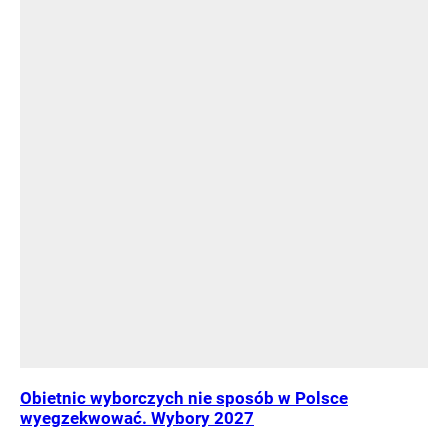
Obietnic wyborczych nie sposób w Polsce
wyegzekwować. Wybory 2027