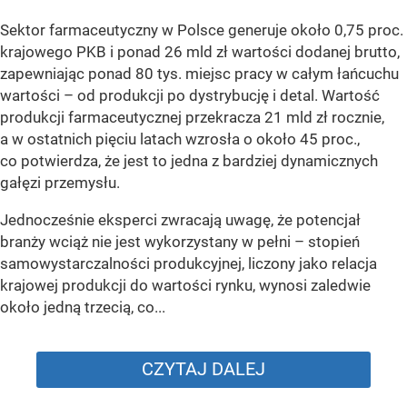
Sektor farmaceutyczny w Polsce generuje około 0,75 proc.
krajowego PKB i ponad 26 mld zł wartości dodanej brutto,
zapewniając ponad 80 tys. miejsc pracy w całym łańcuchu
wartości – od produkcji po dystrybucję i detal. Wartość
produkcji farmaceutycznej przekracza 21 mld zł rocznie,
a w ostatnich pięciu latach wzrosła o około 45 proc.,
co potwierdza, że jest to jedna z bardziej dynamicznych
gałęzi przemysłu.
Jednocześnie eksperci zwracają uwagę, że potencjał
branży wciąż nie jest wykorzystany w pełni – stopień
samowystarczalności produkcyjnej, liczony jako relacja
krajowej produkcji do wartości rynku, wynosi zaledwie
około jedną trzecią, co...
CZYTAJ DALEJ