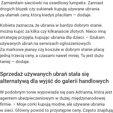
Zamieniłam sieciówki na osiedlowy lumpeks. Zamiast
drogich bluzek czy sukienek kupuję używane ubrania
za ułamek ceny, którą kiedyś płaciłam
— dodaje.
Kobieta zaznacza, że ubrania w bardzo dobrym stanie
można kupić za kilka czy kilkanaście złotych. Nieco inną
strategię przyjęła, kupując ubrania dla dzieci. –
Szukam
używanych ubrań na serwisach ogłoszeniowych.
Za markowe jeansy czy koszule w dobrym stanie płacę
jedną trzecią ceny, a czasami nawet mniej. Tu jest dużo
taniej
— dodaje.
Sprzedaż używanych ubrań stała się
alternatywą dla wyjść do galerii handlowych
W podobnym tonie wypowiada się pani Adrianna, która jest
agentem ubezpieczeniowym w dużej, międzynarodowej
firmie. –
Moje córki kupują modne, ale używane ubrania
w sieci. Główny powód to przystępne ceny. Często znajdują