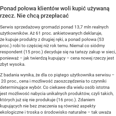
Ponad połowa klientów woli kupić używaną
rzecz. Nie chcą przepłacać
Serwis sprzedażowy gromadzi ponad 13,7 mln realnych
użytkowników. Aż 61 proc. ankietowanych deklaruje,
że kupuje produkty z drugiej ręki, a ponad połowa (53
proc.) robi to częściej niż rok temu. Niemal co siódmy
respondent (15 proc.) decyduje się na tańszy zakup w sieci,
ponieważ – jak twierdzą kupujący – cena nowej rzeczy jest
zbyt wysoka.
Z badania wynika, że dla co piątego użytkownika serwisu –
20 proc., cena i możliwość zaoszczędzenia to czynniki
determinujące wybór. Co ciekawe dla wielu osób istotna
jest możliwość nabycia unikalnych produktów, czyli takich,
których już się nie produkuje (16 proc.). Zdaniem
kupujących nie bez znaczenia są również aspekty
ekologiczne i troska o środowisko naturalne – tak uważa