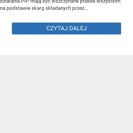
działania PIP mają być wszczynane przede wszystkim
na podstawie skarg składanych przez...
CZYTAJ DALEJ