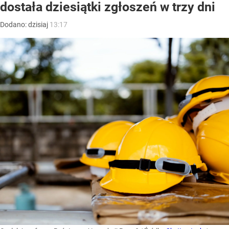
dostała dziesiątki zgłoszeń w trzy dni
Dodano:
dzisiaj
13:17