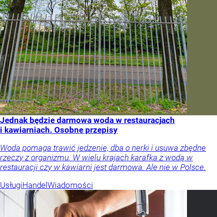
Jednak będzie darmowa woda w restauracjach
i kawiarniach. Osobne przepisy
Woda pomaga trawić jedzenie, dba o nerki i usuwa zbędne
rzeczy z organizmu. W wielu krajach karafka z wodą w
restauracji czy w kawiarni jest darmowa. Ale nie w Polsce.
Usługi
Handel
Wiadomości