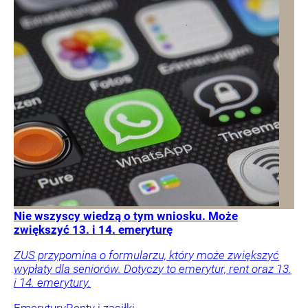
Nie wszyscy wiedzą o tym wniosku. Może
zwiększyć 13. i 14. emeryturę
ZUS przypomina o formularzu, który może zwiększyć
wypłaty dla seniorów. Dotyczy to emerytur, rent oraz 13.
i 14. emerytury.