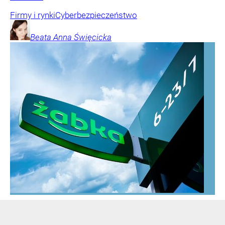
Firmy i rynki
Cyberbezpieczeństwo
Beata Anna
Święcicka