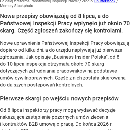
Co dalej z reformą Państwowej Inspekcji Pracy?
/ Źródło:
Shutterstock
/
Memory Stockphoto
Nowe przepisy obowiązują od 8 lipca, a do
Państwowej Inspekcji Pracy wpłynęło już około 70
skarg. Część zgłoszeń zakończy się kontrolami.
Nowe uprawnienia Państwowej Inspekcji Pracy obowiązują
dopiero od kilku dni, a do urzędu napływają już pierwsze
zgłoszenia. Jak opisuje „Business Insider Polska”, od 8
do 10 lipca inspekcja otrzymała około 70 skarg
dotyczących zatrudniania pracowników na podstawie
umów cywilnoprawnych. Część z nich została skierowana
do dalszych postępowań kontrolnych.
Pierwsze skargi po wejściu nowych przepisów
Od 8 lipca inspektorzy pracy mogą wydawać decyzje
nakazujące zastąpienie pozornych umów zlecenia
i kontraktów B2B umową o pracę. Do końca 2026 r.