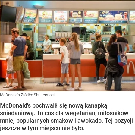
McDonald's
Źródło:
Shutterstock
McDonald's pochwalił się nową kanapką
śniadaniową. To coś dla wegetarian, miłośników
mniej popularnych smaków i awokado. Tej pozycji
jeszcze w tym miejscu nie było.