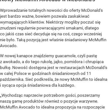
Wprowadzanie totalnych nowości do oferty McDonald's
jest bardzo ważne, bowiem pozwala zaskakiwać
wymagających klientów. Niektórzy mogliby poczuć się
znudzeni regularnie powracającymi smakami, dlatego
co jakiś czas sieć decyduje się na coś, czego wcześniej
nie było. Taką pozycją jest właśnie śniadaniowy McMuffin
Avocado.
W nowej kanapce znajdziemy guacamole, czyli pastę
z awokado, a do tego rukolę, jajko, pomidora i chrupiąca
bułkę. Nowość dostępna jest w restauracjach McDonald's
w całej Polsce w godzinach śniadaniowych od 11
października. Sieć podkreśla, że nowy McMuffin to idealna
i sycąca opcja śniadaniowa dla każdego.
„Wychodząc naprzeciw potrzebom gości, poszerzamy
naszą gamę produktów również o pozycje warzywne.
McMuffin Avocado to idealna propozycja na rozpoczęcie