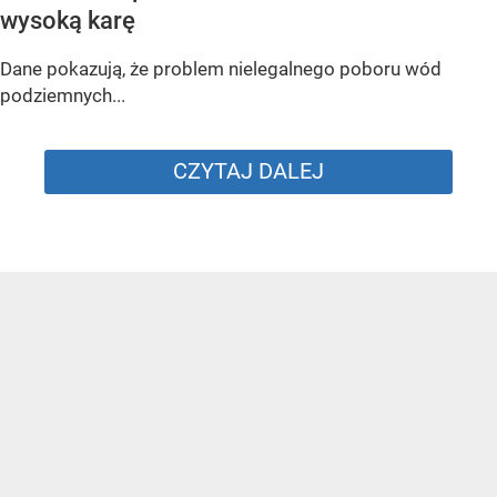
wysoką karę
Dane pokazują, że problem nielegalnego poboru wód
podziemnych...
CZYTAJ DALEJ