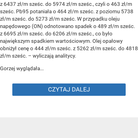
z 6437 zł/m sześc. do 5974 zł/m sześc., czyli o 463 zł/m
sześc. Pb95 potaniała o 464 zł/m sześc. z poziomu 5738
zł/m sześc. do 5273 zł/m sześc. W przypadku oleju
napędowego (ON) odnotowano spadek o 489 zł/m sześc.
z 6695 zł/m sześc. do 6206 zł/m sześc., co było
największym spadkiem wartościowym. Olej opałowy
obniżył cenę o 444 zł/m sześc. z 5262 zł/m sześc. do 4818
zł/m sześc.
– wyliczają analitycy.
Gorzej wyglądała...
CZYTAJ DALEJ