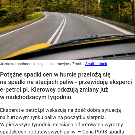
Jazda samochodem, zdjęcie ilustracyjne
/ Źródło:
Shutterstock
Potężne spadki cen w hurcie przełożą się
na spadki na stacjach paliw - przewidują eksperci
e-petrol.pl. Kierowcy odczują zmiany już
w nadchodzącym tygodniu.
Eksperci e-petrol.pl wskazują na dość dobrą sytuacją
na hurtowym rynku paliw na początku sierpnia.
W pierwszym tygodniu miesiąca odnotowano wyraźny
spadek cen podstawowych paliw. –
Cena Pb98 spadła