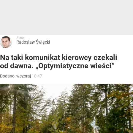
Autor:
Radosław Święcki
Na taki komunikat kierowcy czekali
od dawna. „Optymistyczne wieści”
Dodano:
wczoraj
18:47