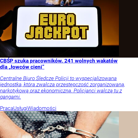
CBŚP szuka pracowników. 241 wolnych wakatów
dla „łowców cieni”
Centralne Biuro Śledcze Policji to wyspecjalizowana
jednostka, która zwalcza przestępczość zorganizowaną,
narkotykową oraz ekonomiczną. Policjanci walczą tu z
gangami.
Praca
Usługi
Wiadomości