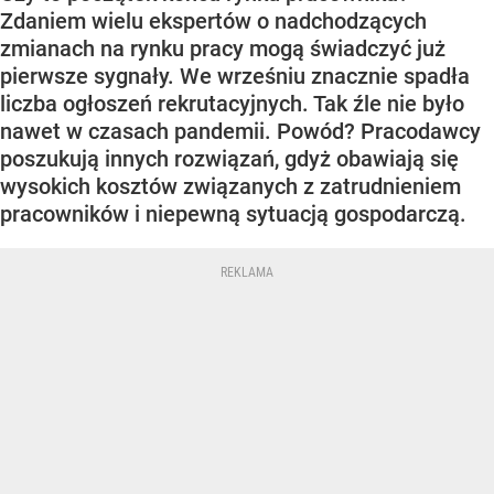
Zdaniem wielu ekspertów o nadchodzących
zmianach na rynku pracy mogą świadczyć już
pierwsze sygnały. We wrześniu znacznie spadła
liczba ogłoszeń rekrutacyjnych. Tak źle nie było
nawet w czasach pandemii. Powód? Pracodawcy
poszukują innych rozwiązań, gdyż obawiają się
wysokich kosztów związanych z zatrudnieniem
pracowników i niepewną sytuacją gospodarczą.