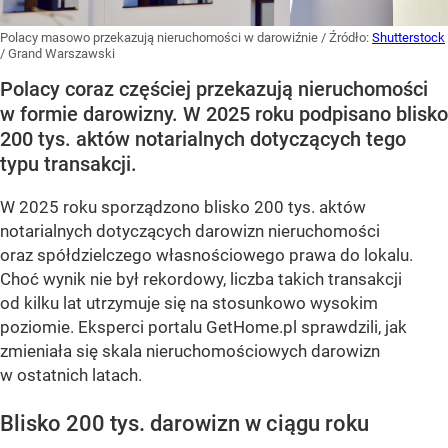
Polacy masowo przekazują nieruchomości w darowiźnie
/ Źródło:
Shutterstock
/
Grand Warszawski
Polacy coraz częściej przekazują nieruchomości
w formie darowizny. W 2025 roku podpisano blisko
200 tys. aktów notarialnych dotyczących tego
typu transakcji.
W 2025 roku sporządzono blisko 200 tys. aktów
notarialnych dotyczących darowizn nieruchomości
oraz spółdzielczego własnościowego prawa do lokalu.
Choć wynik nie był rekordowy, liczba takich transakcji
od kilku lat utrzymuje się na stosunkowo wysokim
poziomie. Eksperci portalu GetHome.pl sprawdzili, jak
zmieniała się skala nieruchomościowych darowizn
w ostatnich latach.
Blisko 200 tys. darowizn w ciągu roku