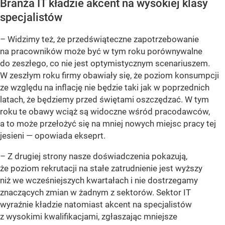
Branża IT kładzie akcent na wysokiej klasy
specjalistów
–
Widzimy też, że przedświąteczne zapotrzebowanie
na pracowników może być w tym roku porównywalne
do zeszłego, co nie jest optymistycznym scenariuszem.
W zeszłym roku firmy obawiały się, że poziom konsumpcji
ze względu na inflację nie będzie taki jak w poprzednich
latach, że będziemy przed świętami oszczędzać. W tym
roku te obawy wciąż są widoczne wśród pracodawców,
a to może przełożyć się na mniej nowych miejsc pracy tej
jesieni
— opowiada ekseprt.
–
Z drugiej strony nasze doświadczenia pokazują,
że poziom rekrutacji na stałe zatrudnienie jest wyższy
niż we wcześniejszych kwartałach i nie dostrzegamy
znaczących zmian w żadnym z sektorów. Sektor IT
wyraźnie kładzie natomiast akcent na specjalistów
z wysokimi kwalifikacjami, zgłaszając mniejsze