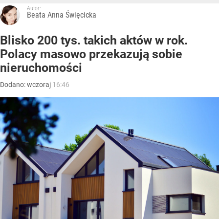
Autor:
Beata Anna Święcicka
Blisko 200 tys. takich aktów w rok.
Polacy masowo przekazują sobie
nieruchomości
Dodano:
wczoraj
16:46