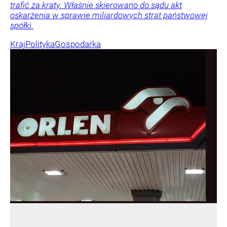
trafić za kraty. Właśnie skierowano do sądu akt
oskarżenia w sprawie miliardowych strat państwowej
spółki.
Kraj
Polityka
Gospodarka