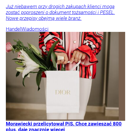
Już niebawem przy drogich zakupach klienci mogą
zostać poproszeni o dokument tożsamości i PESEL.
Nowe przepisy obejmą wiele branż.
Handel
Wiadomości
Morawiecki przelicytował PiS. Chce zawieszać 800
plus, daje znacznie więcej