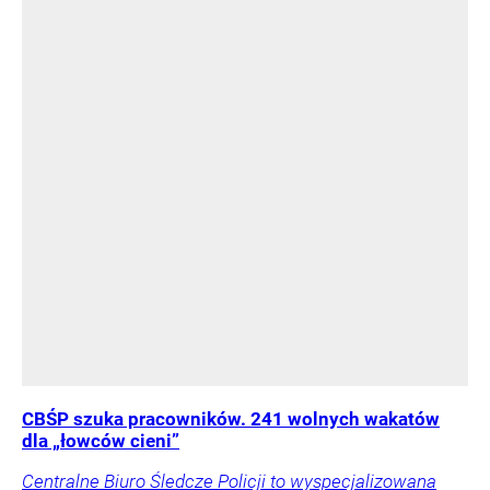
CBŚP szuka pracowników. 241 wolnych wakatów
dla „łowców cieni”
Centralne Biuro Śledcze Policji to wyspecjalizowana