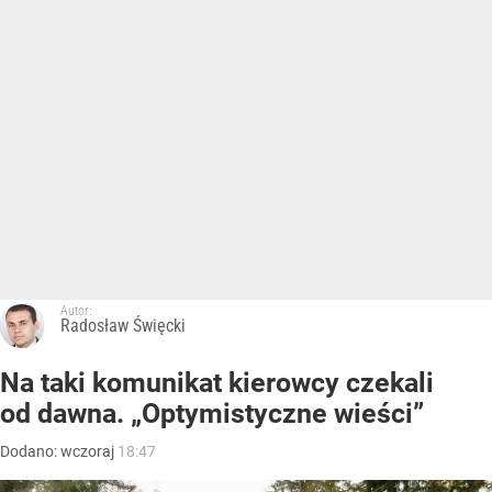
Autor:
Radosław Święcki
Na taki komunikat kierowcy czekali
od dawna. „Optymistyczne wieści”
Dodano:
wczoraj
18:47