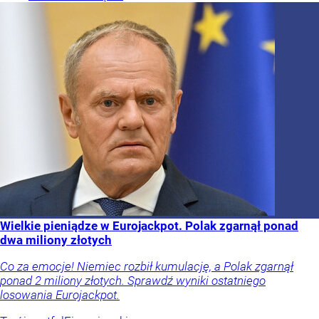
Wielkie pieniądze w Eurojackpot. Polak zgarnął ponad
dwa miliony złotych
Co za emocje! Niemiec rozbił kumulację, a Polak zgarnął
ponad 2 miliony złotych. Sprawdź wyniki ostatniego
losowania Eurojackpot.