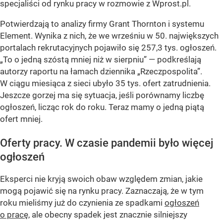
specjaliści od rynku pracy w rozmowie z Wprost.pl.
Potwierdzają to analizy firmy Grant Thornton i systemu
Element. Wynika z nich, że we wrześniu w 50. największych
portalach rekrutacyjnych pojawiło się 257,3 tys. ogłoszeń.
„To o jedną szóstą mniej niż w sierpniu”
— podkreślają
autorzy raportu na łamach dziennika „Rzeczpospolita”.
W ciągu miesiąca z sieci ubyło 35 tys. ofert zatrudnienia.
Jeszcze gorzej ma się sytuacja, jeśli porównamy liczbę
ogłoszeń, licząc rok do roku. Teraz mamy o jedną piątą
ofert mniej.
Oferty pracy. W czasie pandemii było więcej
ogłoszeń
Eksperci nie kryją swoich obaw względem zmian, jakie
mogą pojawić się na rynku pracy. Zaznaczają, że w tym
roku mieliśmy już do czynienia ze spadkami
ogłoszeń
o pracę
, ale obecny spadek jest znacznie silniejszy