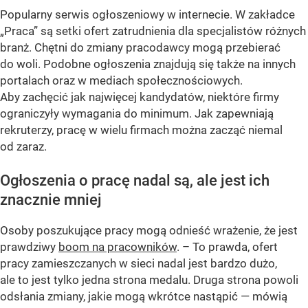
Popularny serwis ogłoszeniowy w internecie. W zakładce
„Praca” są setki ofert zatrudnienia dla specjalistów różnych
branż. Chętni do zmiany pracodawcy mogą przebierać
do woli. Podobne ogłoszenia znajdują się także na innych
portalach oraz w mediach społecznościowych.
Aby zachęcić jak najwięcej kandydatów, niektóre firmy
ograniczyły wymagania do minimum. Jak zapewniają
rekruterzy, pracę w wielu firmach można zacząć niemal
od zaraz.
Ogłoszenia o pracę nadal są, ale jest ich
znacznie mniej
Osoby poszukujące pracy mogą odnieść wrażenie, że jest
prawdziwy
boom na pracowników
. –
To prawda, ofert
pracy zamieszczanych w sieci nadal jest bardzo dużo,
ale to jest tylko jedna strona medalu. Druga strona powoli
odsłania zmiany, jakie mogą wkrótce nastąpić
— mówią