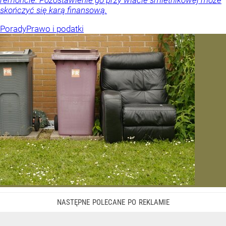
remoncie. Pozostawienie go przy wiacie śmietnikowej może
skończyć się karą finansową.
Porady
Prawo i podatki