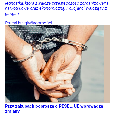
jednostka, która zwalcza przestępczość zorganizowaną,
narkotykową oraz ekonomiczną. Policjanci walczą tu z
gangami.
Praca
Usługi
Wiadomości
Przy zakupach poproszą o PESEL. UE wprowadza
zmiany