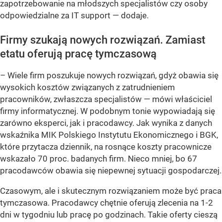
zapotrzebowanie na młodszych specjalistów czy osoby
odpowiedzialne za IT support
— dodaje.
Firmy szukają nowych rozwiązań. Zamiast
etatu oferują pracę tymczasową
–
Wiele firm poszukuje nowych rozwiązań, gdyż obawia się
wysokich kosztów związanych z zatrudnieniem
pracowników, zwłaszcza specjalistów
— mówi właściciel
firmy informatycznej. W podobnym tonie wypowiadają się
zarówno eksperci, jak i pracodawcy. Jak wynika z danych
wskaźnika MIK Polskiego Instytutu Ekonomicznego i BGK,
które przytacza dziennik, na rosnące koszty pracownicze
wskazało 70 proc. badanych firm. Nieco mniej, bo 67
pracodawców obawia się niepewnej sytuacji gospodarczej.
Czasowym, ale i skutecznym rozwiązaniem może być praca
tymczasowa. Pracodawcy chętnie oferują zlecenia na 1-2
dni w tygodniu lub pracę po godzinach. Takie oferty cieszą