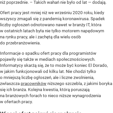
niż poprzednie. –
Takich wahań nie było od lat
— dodają.
Ofert pracy jest mniej niż we wrześniu 2020 roku, kiedy
wszyscy zmagali się z pandemią koronawirusa. Spadek
liczby ogłoszeń odnotowano nawet w branży IT, która
w ostatnich latach była nie tylko motorem napędowym
na rynku pracy, ale i zachętą dla wielu osób
do przebranżowienia.
Informacje o spadku ofert pracy dla programistów
pojawiły się także w mediach społecznościowych.
Informatycy skarżą się, że to może być koniec El Dorado,
w jakim funkcjonowali od kilku lat. Nie chodzi tylko
o mniejszą liczbę ogłoszeń, ale i liczne zwolnienia,
zwłaszcza
pracowników
niższego szczebla, z jakimi boryka
się ich branża. Kolejna kwestia, którą poruszają
na branżowych forach to nieco niższe wynagrodzenia
w ofertach pracy.