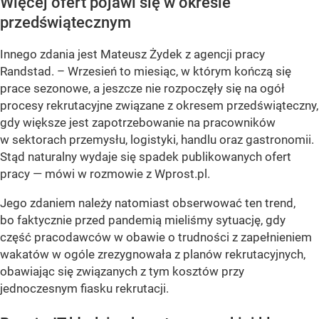
Więcej ofert pojawi się w okresie
przedświątecznym
Innego zdania jest Mateusz Żydek z agencji pracy
Randstad. –
Wrzesień to miesiąc, w którym kończą się
prace sezonowe, a jeszcze nie rozpoczęły się na ogół
procesy rekrutacyjne związane z okresem przedświąteczny,
gdy większe jest zapotrzebowanie na pracowników
w sektorach przemysłu, logistyki, handlu oraz gastronomii.
Stąd naturalny wydaje się spadek publikowanych ofert
pracy
— mówi w rozmowie z Wprost.pl.
Jego zdaniem należy natomiast obserwować ten trend,
bo faktycznie przed pandemią mieliśmy sytuację, gdy
część pracodawców w obawie o trudności z zapełnieniem
wakatów w ogóle zrezygnowała z planów rekrutacyjnych,
obawiając się związanych z tym kosztów przy
jednoczesnym fiasku rekrutacji.