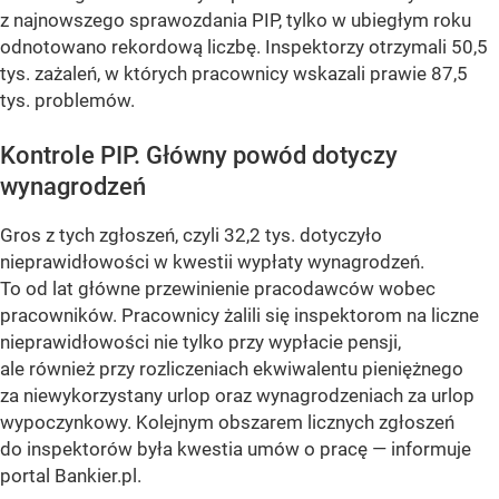
z najnowszego sprawozdania PIP, tylko w ubiegłym roku
odnotowano rekordową liczbę. Inspektorzy otrzymali 50,5
tys. zażaleń, w których pracownicy wskazali prawie 87,5
tys. problemów.
Kontrole PIP. Główny powód dotyczy
wynagrodzeń
Gros z tych zgłoszeń, czyli 32,2 tys. dotyczyło
nieprawidłowości w kwestii wypłaty wynagrodzeń.
To od lat główne przewinienie pracodawców wobec
pracowników. Pracownicy żalili się inspektorom na liczne
nieprawidłowości nie tylko przy wypłacie pensji,
ale również przy rozliczeniach ekwiwalentu pieniężnego
za niewykorzystany urlop oraz wynagrodzeniach za urlop
wypoczynkowy. Kolejnym obszarem licznych zgłoszeń
do inspektorów była kwestia umów o pracę — informuje
portal Bankier.pl.