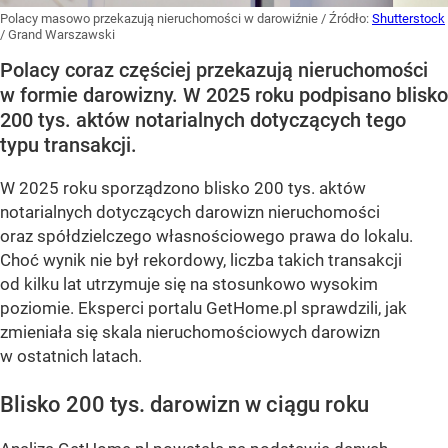
Polacy masowo przekazują nieruchomości w darowiźnie
/ Źródło:
Shutterstock
/
Grand Warszawski
Polacy coraz częściej przekazują nieruchomości
w formie darowizny. W 2025 roku podpisano blisko
200 tys. aktów notarialnych dotyczących tego
typu transakcji.
W 2025 roku sporządzono blisko 200 tys. aktów
notarialnych dotyczących darowizn nieruchomości
oraz spółdzielczego własnościowego prawa do lokalu.
Choć wynik nie był rekordowy, liczba takich transakcji
od kilku lat utrzymuje się na stosunkowo wysokim
poziomie. Eksperci portalu GetHome.pl sprawdzili, jak
zmieniała się skala nieruchomościowych darowizn
w ostatnich latach.
Blisko 200 tys. darowizn w ciągu roku