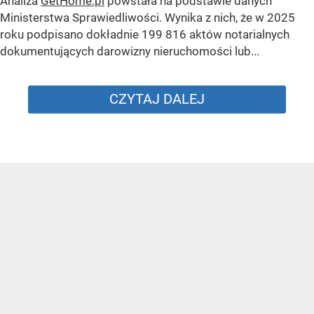
Analiza
GetHome.pl
powstała na podstawie danych
Ministerstwa Sprawiedliwości. Wynika z nich, że w 2025
roku podpisano dokładnie 199 816 aktów notarialnych
dokumentujących darowizny nieruchomości lub...
CZYTAJ DALEJ