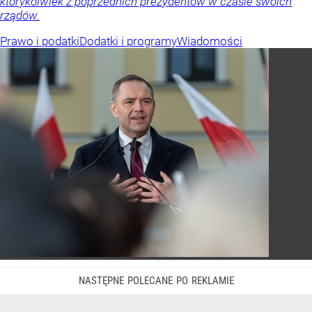
którykolwiek z poprzednich prezydentów w czasie swoich
rządów.
Prawo i podatki
Dodatki i programy
Wiadomości