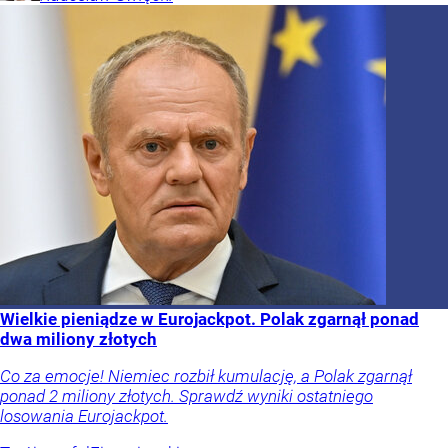
Wielkie pieniądze w Eurojackpot. Polak zgarnął ponad
dwa miliony złotych
Co za emocje! Niemiec rozbił kumulację, a Polak zgarnął
ponad 2 miliony złotych. Sprawdź wyniki ostatniego
losowania Eurojackpot.