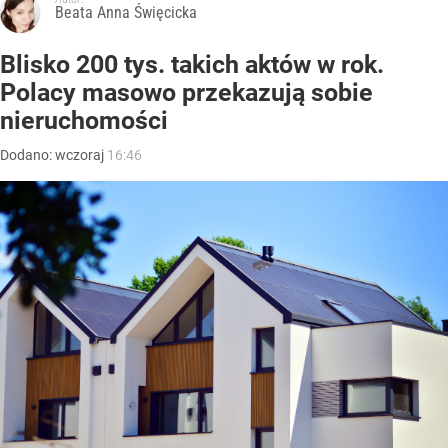
Beata Anna Święcicka
Blisko 200 tys. takich aktów w rok.
Polacy masowo przekazują sobie
nieruchomości
Dodano:
wczoraj
16:46