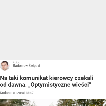
Autor:
Radosław Święcki
Na taki komunikat kierowcy czekali
od dawna. „Optymistyczne wieści”
Dodano:
wczoraj
18:47