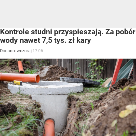
Kontrole studni przyspieszają. Za pobór
wody nawet 7,5 tys. zł kary
Dodano:
wczoraj
17:06