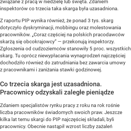
związane z pracą w niedzielę lub święta. Zdaniem
inspektorów co trzecia taka skarga była uzasadniona.
Z raportu PIP wynika również, że ponad 3 tys. skarg
dotyczyło dyskryminacji, mobbingu oraz molestowania
pracowników.
„Coraz częściej na polskich pracodawców
skarżą się obcokrajowcy”
— przekonują inspektorzy.
Zgłoszenia od cudzoziemców stanowiły 5 proc. wszystkich
skarg. Tu oprócz niewypłacania wynagrodzeń najczęściej
dochodziło również do zatrudniania bez zawarcia umowy
z pracownikami i zaniżania stawki godzinowej.
Co trzecia skarga jest uzasadniona.
Pracownicy odzyskali zaległe pieniądze
Zdaniem specjalistów rynku pracy z roku na rok rośnie
liczba pracowników świadomych swoich praw.
Jeszcze
kilka lat temu skargi do PIP najczęściej składali, byli
pracownicy. Obecnie nastąpił wzrost liczby zażaleń