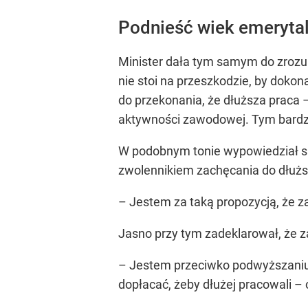
Podnieść wiek emerytal
Minister dała tym samym do zrozum
nie stoi na przeszkodzie, by dokon
do przekonania, że dłuższa praca 
aktywności zawodowej. Tym bardzie
W podobnym tonie wypowiedział się
zwolennikiem zachęcania do dłuższ
– Jestem za taką propozycją, że z
Jasno przy tym zadeklarował, że za
– Jestem przeciwko podwyższaniu
dopłacać, żeby dłużej pracowali –