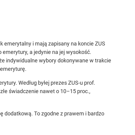
k emerytalny i mają zapisany na koncie ZUS
emerytury, a jedynie na jej wysokość.
że indywidualne wybory dokonywane w trakcie
 emeryturę.
ytury. Według byłej prezes ZUS-u prof.
szłe świadczenie nawet o 10–15 proc.,
acę dodatkową. To zgodne z prawem i bardzo