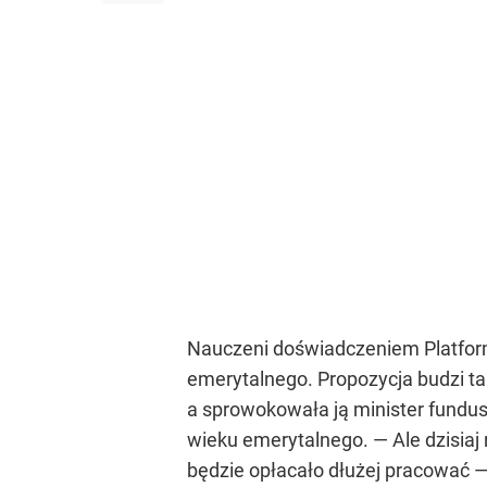
Nauczeni doświadczeniem Platformy 
emerytalnego. Propozycja budzi ta
a sprowokowała ją minister fundus
wieku emerytalnego. — Ale dzisiaj 
będzie opłacało dłużej pracować —