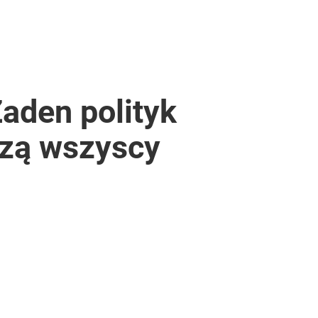
aden polityk
dzą wszyscy