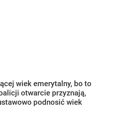
ącej wiek emerytalny, bo to
licji otwarcie przyznają,
 ustawowo podnosić wiek