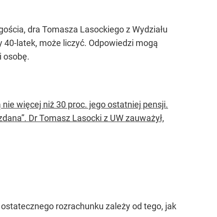
gościa, dra Tomasza Lasockiego z Wydziału
y 40-latek, może liczyć. Odpowiedzi mogą
i osobę.
ie więcej niż 30 proc. jego ostatniej pensji.
rozdana”. Dr Tomasz Lasocki z UW zauważył,
a ostatecznego rozrachunku zależy od tego, jak