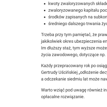
kwoty zwaloryzowanych składe
zwaloryzowanego kapitału po
środków zapisanych na subkon
średniego dalszego trwania życ
Trzeba przy tym pamiętać, że praw
jakikolwiek okres ubezpieczenia e
Im dłuższy staż, tym wyższe może
życia zawodowego, dotyczące np. s
Każdy przepracowany rok po osiąg
Gertrudy Uścińskiej „odłożenie de
a odczekanie siedmiu lat może na
Warto wziąć pod uwagę również in
opłacalne rozwiązanie.