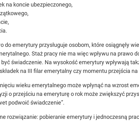
k na koncie ubezpieczonego,
czątkowego,
cie,
ia.
o do emerytury przysługuje osobom, które osiągnęły wie
merytalnego. Staż pracy nie ma więc wpływu na prawo do 
 być świadczenie. Na wysokość emerytury wpływają tak
kładek na III filar emerytalny czy momentu przejścia na
nięciu wieku emerytalnego może wpłynąć na wzrost emer
cyzji o przejściu na emeryturę o rok może zwiększyć przy
wet podwoić świadczenie”.
ne rozwiązanie: pobieranie emerytury i jednoczesną pr