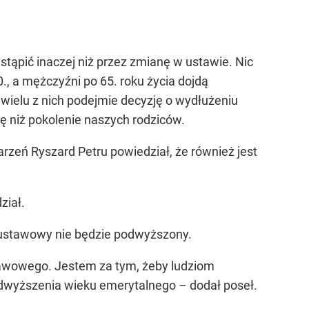
tąpić inaczej niż przez zmianę w ustawie. Nic
., a mężczyźni po 65. roku życia dojdą
wielu z nich podejmie decyzję o wydłużeniu
ę niż pokolenie naszych rodziców.
zeń Ryszard Petru powiedział, że również jest
ział.
ek ustawowy nie będzie podwyższony.
awowego. Jestem za tym, żeby ludziom
podwyższenia wieku emerytalnego – dodał poseł.