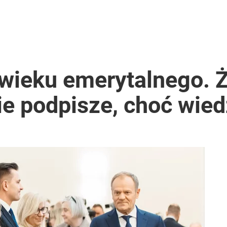
wieku emerytalnego. Ż
ie podpisze, choć wie