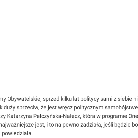
Obywatelskiej sprzed kilku lat politycy sami z siebie n
k duży sprzeciw, że jest wręcz politycznym samobójstwe
zy Katarzyna Pełczyńska-Nałęcz, która w programie Onet
najważniejsze jest, i to na pewno zadziała, jeśli będzie 
 powiedziała.