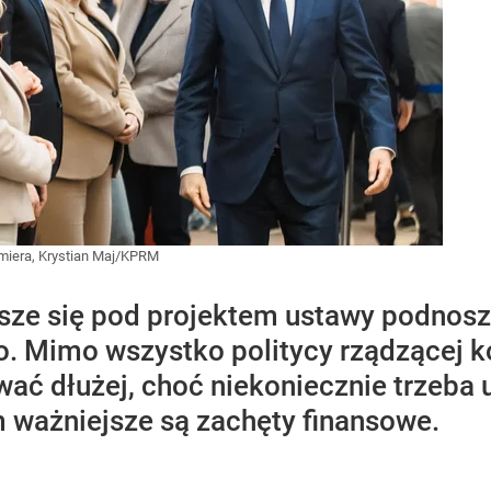
miera, Krystian Maj/KPRM
isze się pod projektem ustawy podnosz
. Mimo wszystko politycy rządzącej koa
ać dłużej, choć niekoniecznie trzeba
m ważniejsze są zachęty finansowe.