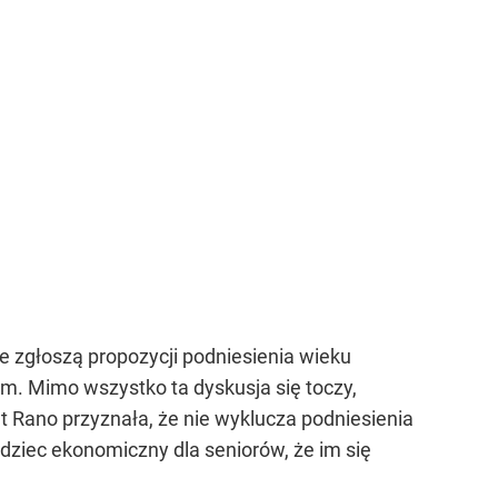
ie zgłoszą propozycji podniesienia wieku
m. Mimo wszystko ta dyskusja się toczy,
 Rano przyznała, że nie wyklucza podniesienia
bodziec ekonomiczny dla seniorów, że im się