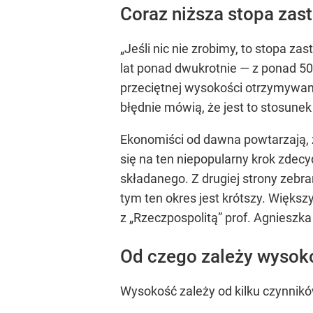
Coraz niższa stopa zast
„Jeśli nic nie zrobimy, to stopa z
lat ponad dwukrotnie — z ponad 50 
przeciętnej wysokości otrzymywan
błędnie mówią, że jest to stosunek
Ekonomiści od dawna powtarzają, 
się na ten niepopularny krok zdecy
składanego. Z drugiej strony zebr
tym ten okres jest krótszy. Większ
z „Rzeczpospolitą” prof. Agniesz
Od czego zależy wysok
Wysokość zależy od kilku czynnikó