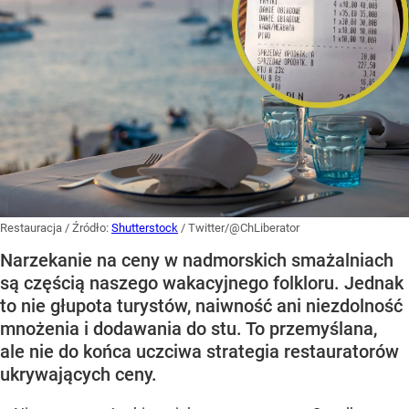
Restauracja
/ Źródło:
Shutterstock
/
Twitter/@ChLiberator
Narzekanie na ceny w nadmorskich smażalniach
są częścią naszego wakacyjnego folkloru. Jednak
to nie głupota turystów, naiwność ani niezdolność
mnożenia i dodawania do stu. To przemyślana,
ale nie do końca uczciwa strategia restauratorów
ukrywających ceny.