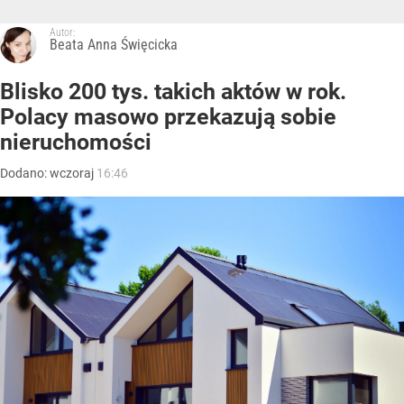
Autor:
Beata Anna Święcicka
Blisko 200 tys. takich aktów w rok.
Polacy masowo przekazują sobie
nieruchomości
Dodano:
wczoraj
16:46