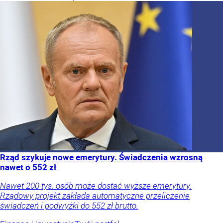
Rząd szykuje nowe emerytury. Świadczenia wzrosną
nawet o 552 zł
Nawet 200 tys. osób może dostać wyższe emerytury.
Rządowy projekt zakłada automatyczne przeliczenie
świadczeń i podwyżki do 552 zł brutto.