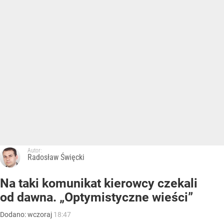
Autor:
Radosław Święcki
Na taki komunikat kierowcy czekali
od dawna. „Optymistyczne wieści”
Dodano:
wczoraj
18:47