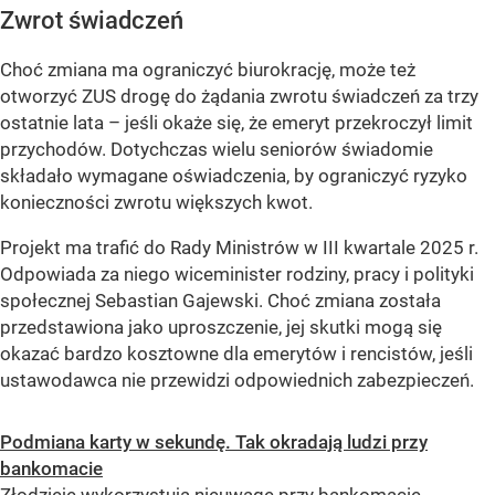
Zwrot świadczeń
Choć zmiana ma ograniczyć biurokrację, może też
otworzyć ZUS drogę do żądania zwrotu świadczeń za trzy
ostatnie lata – jeśli okaże się, że emeryt przekroczył limit
przychodów. Dotychczas wielu seniorów świadomie
składało wymagane oświadczenia, by ograniczyć ryzyko
konieczności zwrotu większych kwot.
Projekt ma trafić do Rady Ministrów w III kwartale 2025 r.
Odpowiada za niego wiceminister rodziny, pracy i polityki
społecznej Sebastian Gajewski. Choć zmiana została
przedstawiona jako uproszczenie, jej skutki mogą się
okazać bardzo kosztowne dla emerytów i rencistów, jeśli
ustawodawca nie przewidzi odpowiednich zabezpieczeń.
Podmiana karty w sekundę. Tak okradają ludzi przy
bankomacie
Złodzieje wykorzystują nieuwagę przy bankomacie,