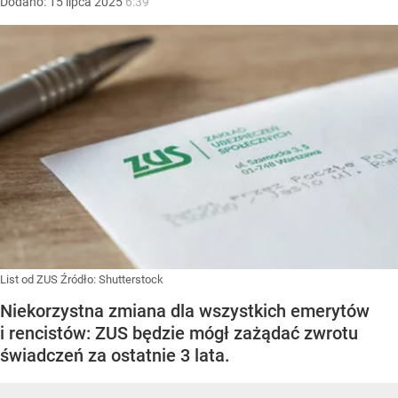
Dodano:
15
lipca
2025
6:39
List od ZUS
Źródło:
Shutterstock
Niekorzystna zmiana dla wszystkich emerytów
i rencistów: ZUS będzie mógł zażądać zwrotu
świadczeń za ostatnie 3 lata.