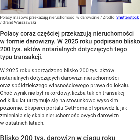
Polacy masowo przekazują nieruchomości w darowiźnie
/ Źródło:
Shutterstock
/
Grand Warszawski
Polacy coraz częściej przekazują nieruchomości
w formie darowizny. W 2025 roku podpisano blisko
200 tys. aktów notarialnych dotyczących tego
typu transakcji.
W 2025 roku sporządzono blisko 200 tys. aktów
notarialnych dotyczących darowizn nieruchomości
oraz spółdzielczego własnościowego prawa do lokalu.
Choć wynik nie był rekordowy, liczba takich transakcji
od kilku lat utrzymuje się na stosunkowo wysokim
poziomie. Eksperci portalu GetHome.pl sprawdzili, jak
zmieniała się skala nieruchomościowych darowizn
w ostatnich latach.
Blisko 200 tys. darowizn w ciągu roku