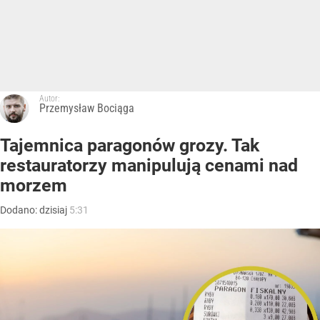
Autor:
Przemysław Bociąga
Tajemnica paragonów grozy. Tak
restauratorzy manipulują cenami nad
morzem
Dodano:
dzisiaj
5:31