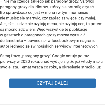
– Nie ma czegoś takiego jak paragony grozy. Są tylko
paragony grozy dla idiotów, którzy nie potrafią czytać.
Bo sprawdzasz co jest w menu i w tym momencie
nie musisz się martwić, czy zapłacisz więcej czy mniej.
Ale jeżeli ludzie nie czytają menu, nie czytają cen, to potem
są mocno zdziwieni. Więc wszystkie te publikacje
w gazetach o paragonach grozy można wyrzucić
do śmietnika – powiedział w facebookowym nagraniu
autor jednego ze świnoujskich serwisów internetowych.
Samą frazę „paragony grozy” Google notuje po raz
pierwszy w 2020 roku, choć wydaje się, że już wtedy miała
swoje lata. Temat wraca co roku, a określenie straciło już...
CZYTAJ DALEJ