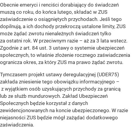
Obecnie emeryci i renciści dorabiający do świadczeń
muszą co roku, do końca lutego, składać w ZUS
zaświadczenie o osiągniętych przychodach. Jeśli tego
dopilnują, a ich dochody przekroczą ustalone limity, ZUS
może żądać zwrotu nienależnych świadczeń tylko
za ostatni rok. W przeciwnym razie – aż za 3 lata wstecz.
Zgodnie z art. 84 ust. 3 ustawy o systemie ubezpieczeń
społecznych, to właśnie złożenie rocznego zaświadczenia
ogranicza okres, za który ZUS ma prawo żądać zwrotu.
Tymczasem projekt ustawy deregulacyjnej (UDER75)
zakłada zniesienie tego obowiązku informacyjnego –
z wyjątkiem osób uzyskujących przychody za granicą
lub ze służb mundurowych. Zakład Ubezpieczeń
Społecznych będzie korzystał z danych
zewidencjonowanych na koncie ubezpieczonego. W razie
niejasności ZUS będzie mógł zażądać dodatkowego
zaświadczenia.