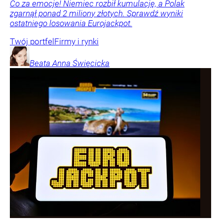
Co za emocje! Niemiec rozbił kumulację, a Polak
zgarnął ponad 2 miliony złotych. Sprawdź wyniki
ostatniego losowania Eurojackpot.
Twój portfel
Firmy i rynki
Beata Anna
Święcicka