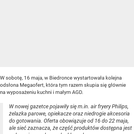
W sobotę, 16 maja, w Biedronce wystartowała kolejna
odsłona Megaofert, która tym razem skupia się głównie
na wyposażeniu kuchni i małym AGD.
W nowej gazetce pojawiły się m.in. air fryery Philips,
żelazka parowe, opiekacze oraz niedrogie akcesoria
do gotowania. Oferta obowiązuje od 16 do 22 maja,
ale sieć zaznacza, że część produktów dostępna jest