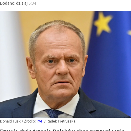
Dodano:
dzisiaj
5:34
Donald Tusk
/ Źródło:
PAP
/
Radek Pietruszka