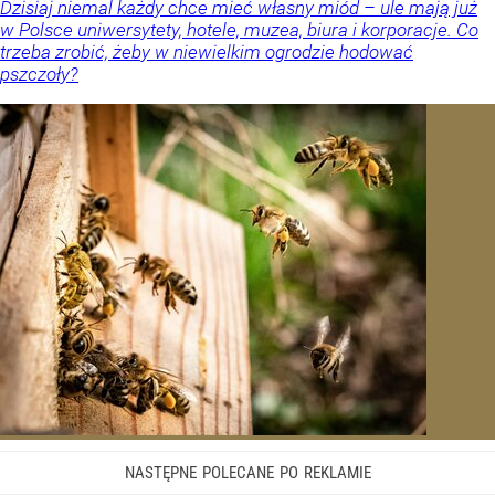
Dzisiaj niemal każdy chce mieć własny miód – ule mają już
w Polsce uniwersytety, hotele, muzea, biura i korporacje. Co
trzeba zrobić, żeby w niewielkim ogrodzie hodować
pszczoły?