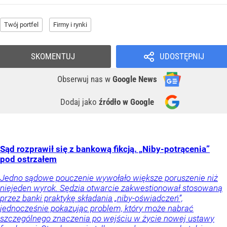
Twój portfel
Firmy i rynki
SKOMENTUJ
UDOSTĘPNIJ
Obserwuj nas
w
Google News
Dodaj jako
źródło w Google
Sąd rozprawił się z bankową fikcją. „Niby-potrącenia”
pod ostrzałem
Jedno sądowe pouczenie wywołało większe poruszenie niż
niejeden wyrok. Sędzia otwarcie zakwestionował stosowaną
przez banki praktykę składania „niby-oświadczeń”,
jednocześnie pokazując problem, który może nabrać
szczególnego znaczenia po wejściu w życie nowej ustawy