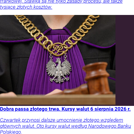
frankowej. Stawką są nie tylko zasady procesu, ale także
tysiące złotych kosztów.
Dobra passa złotego trwa. Kursy walut 6 sierpnia 2026 r.
Czwartek przynosi dalsze umocnienie złotego względem
głównych walut. Oto kursy walut według Narodowego Banku
Polskiego.