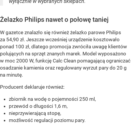
wyłącznie w wybranych sklepach.
Żelazko Philips nawet o połowę taniej
W gazetce znalazło się również żelazko parowe Philips
za 54,90 zł. Jeszcze wcześniej urządzenie kosztowało
ponad 100 zł, dlatego promocja zwróciła uwagę klientów
polujących na sprzęt znanych marek. Model wyposażono
w moc 2000 W, funkcję Calc Clean pomagającą ograniczać
osadzanie kamienia oraz regulowany wyrzut pary do 20 g
na minutę.
Producent deklaruje również:
zbiornik na wodę o pojemności 250 ml,
przewód o długości 1,6 m,
nieprzywierającą stopę,
możliwość regulacji poziomu pary.