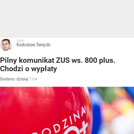
Autor:
Radosław Święcki
Pilny komunikat ZUS ws. 800 plus.
Chodzi o wypłaty
Dodano:
dzisiaj
7:04