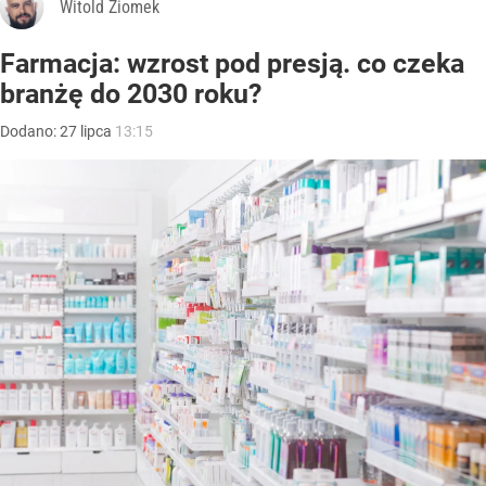
Witold Ziomek
Farmacja: wzrost pod presją. co czeka
branżę do 2030 roku?
Dodano:
27
lipca
13:15