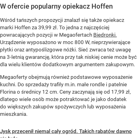
W ofercie popularny opiekacz Hoffen
Wśród tańszych propozycji znalazł się także opiekacz
marki Hoffen za 39,99 zł. To jedna z najczęściej
powracających pozycji w Megaofertach
Biedronki.
Urządzenie wyposażono w moc 800 W, nieprzywierające
płytki oraz antypoślizgowe nóżki. Sieć zwraca też uwagę
na 3-letnią gwarancję, która przy tak niskiej cenie może być
dla wielu klientów dodatkowym argumentem zakupowym.
Megaoferty obejmują również podstawowe wyposażenie
kuchni. Do sprzedaży trafiły m.in. małe rondle i patelnie
Florina o średnicy 12 cm. Ceny zaczynają się od 17,99 zł,
dlatego wiele osób może potraktować je jako dodatek
do większych zakupów spożywczych lub wyposażenia
mieszkania.
Jysk przecenił niemal cały ogród. Takich rabatów dawno