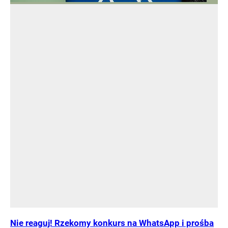
Nie reaguj! Rzekomy konkurs na WhatsApp i prośba