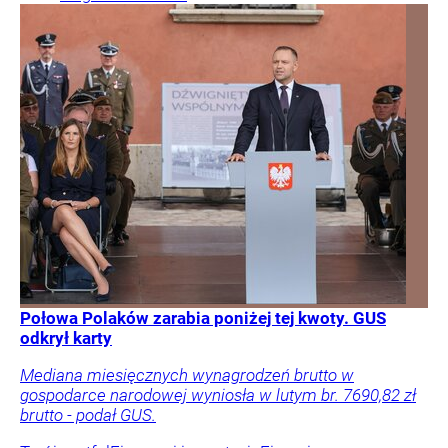
Połowa Polaków zarabia poniżej tej kwoty. GUS
odkrył karty
Mediana miesięcznych wynagrodzeń brutto w
gospodarce narodowej wyniosła w lutym br. 7690,82 zł
brutto - podał GUS.