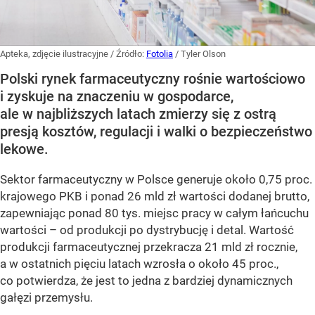
Apteka, zdjęcie ilustracyjne
/ Źródło:
Fotolia
/
Tyler Olson
Polski rynek farmaceutyczny rośnie wartościowo
i zyskuje na znaczeniu w gospodarce,
ale w najbliższych latach zmierzy się z ostrą
presją kosztów, regulacji i walki o bezpieczeństwo
lekowe.
Sektor farmaceutyczny w Polsce generuje około 0,75 proc.
krajowego PKB i ponad 26 mld zł wartości dodanej brutto,
zapewniając ponad 80 tys. miejsc pracy w całym łańcuchu
wartości – od produkcji po dystrybucję i detal. Wartość
produkcji farmaceutycznej przekracza 21 mld zł rocznie,
a w ostatnich pięciu latach wzrosła o około 45 proc.,
co potwierdza, że jest to jedna z bardziej dynamicznych
gałęzi przemysłu.