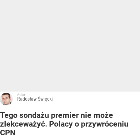
Autor:
Radosław Święcki
Tego sondażu premier nie może
zlekceważyć. Polacy o przywróceniu
CPN