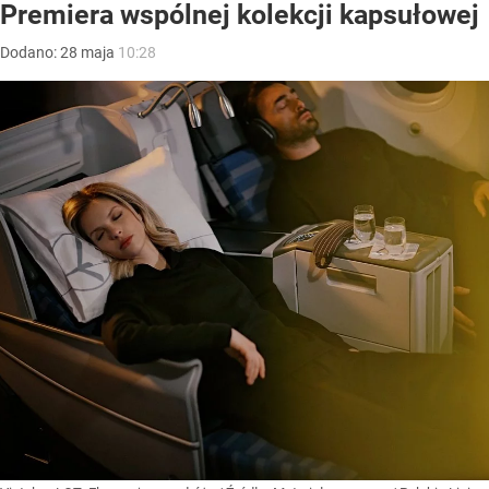
Premiera wspólnej kolekcji kapsułowej
Dodano:
28
maja
10:28