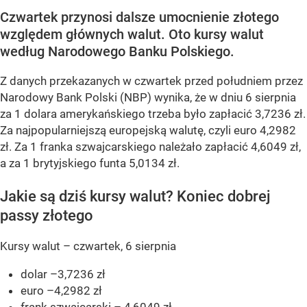
Czwartek przynosi dalsze umocnienie złotego
względem głównych walut. Oto kursy walut
według Narodowego Banku Polskiego.
Z danych przekazanych w czwartek przed południem przez
Narodowy Bank Polski (NBP) wynika, że w dniu 6 sierpnia
za 1 dolara amerykańskiego trzeba było zapłacić 3,7236 zł.
Za najpopularniejszą europejską walutę, czyli euro 4,2982
zł. Za 1 franka szwajcarskiego należało zapłacić 4,6049 zł,
a za 1 brytyjskiego funta 5,0134 zł.
Jakie są dziś kursy walut? Koniec dobrej
passy złotego
Kursy walut – czwartek, 6 sierpnia
dolar –3,7236 zł
euro –4,2982 zł
frank szwajcarski – 4,6049 zł