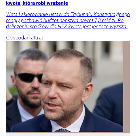
kwota, która robi wrażenie
Weta i skierowanie ustaw do Trybunału Konstytucyjnego
mogły pozbawić budżet państwa nawet 7,3 mld zł. Po
doliczeniu środków dla NFZ kwota jest jeszcze wyższa.
Gospodarka
Kraj