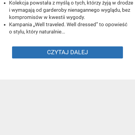
Kolekcja powstała z myślą o tych, którzy żyją w drodze
i wymagają od garderoby nienagannego wyglądu, bez
kompromisów w kwestii wygody.
Kampania „Well traveled. Well dressed” to opowieść
o stylu, który naturalnie...
CZYTAJ DALEJ