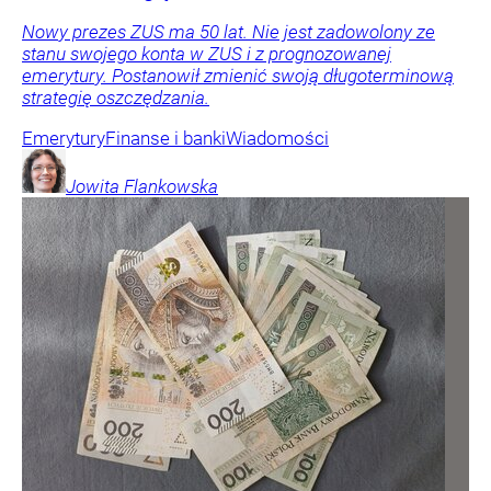
Nowy prezes ZUS ma 50 lat. Nie jest zadowolony ze
stanu swojego konta w ZUS i z prognozowanej
emerytury. Postanowił zmienić swoją długoterminową
strategię oszczędzania.
Emerytury
Finanse i banki
Wiadomości
Jowita
Flankowska