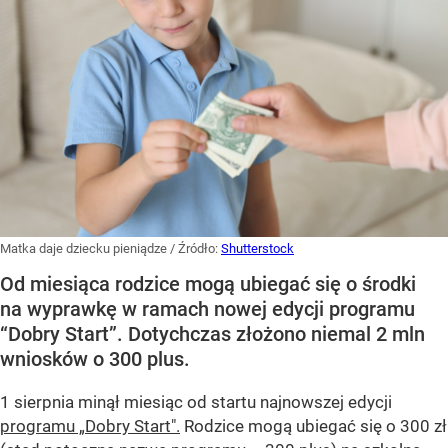
Matka daje dziecku pieniądze
/ Źródło:
Shutterstock
Od miesiąca rodzice mogą ubiegać się o środki
na wyprawkę w ramach nowej edycji programu
“Dobry Start”. Dotychczas złożono niemal 2 mln
wniosków o 300 plus.
1 sierpnia minął miesiąc od startu najnowszej edycji
programu „Dobry Start".
Rodzice mogą ubiegać się o 300 zł