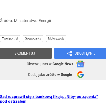
Źródło:
Ministerstwo Energii
Twój portfel
Gospodarka
Motoryzacja
SKOMENTUJ
UDOSTĘPNIJ
Obserwuj nas
w
Google News
Dodaj jako
źródło w Google
Sąd rozprawił się z bankową fikcją. „Niby-potrącenia”
pod ostrzałem