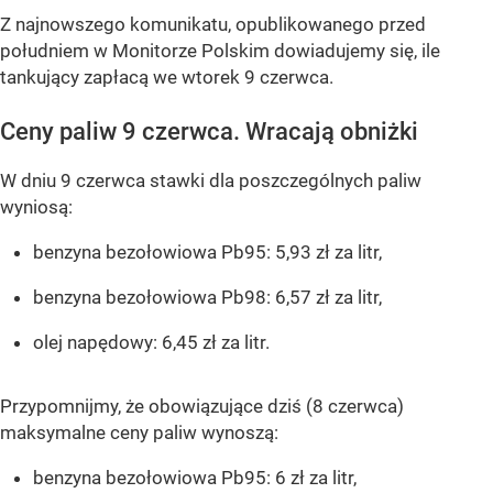
Z najnowszego komunikatu, opublikowanego przed
południem w Monitorze Polskim dowiadujemy się, ile
tankujący zapłacą we wtorek 9 czerwca.
Ceny paliw 9 czerwca. Wracają obniżki
W dniu 9 czerwca stawki dla poszczególnych paliw
wyniosą:
benzyna bezołowiowa Pb95: 5,93 zł za litr,
benzyna bezołowiowa Pb98: 6,57 zł za litr,
olej napędowy: 6,45 zł za litr.
Przypomnijmy, że obowiązujące dziś (8 czerwca)
maksymalne ceny paliw wynoszą:
benzyna bezołowiowa Pb95: 6 zł za litr,