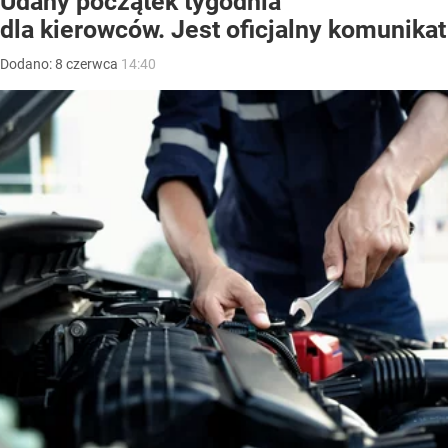
Udany początek tygodnia
dla kierowców. Jest oficjalny komunikat
Dodano:
8
czerwca
14:40