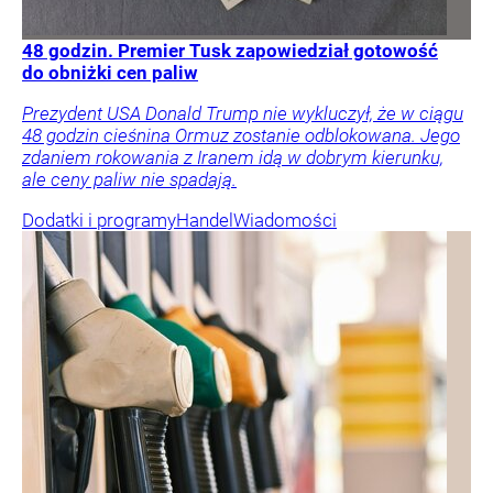
48 godzin. Premier Tusk zapowiedział gotowość
do obniżki cen paliw
Prezydent USA Donald Trump nie wykluczył, że w ciągu
48 godzin cieśnina Ormuz zostanie odblokowana. Jego
zdaniem rokowania z Iranem idą w dobrym kierunku,
ale ceny paliw nie spadają.
Dodatki i programy
Handel
Wiadomości