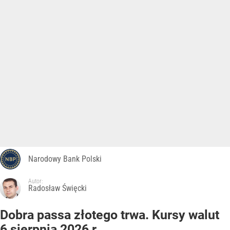
Narodowy Bank Polski
Autor:
Radosław Święcki
Dobra passa złotego trwa. Kursy walut
6 sierpnia 2026 r.