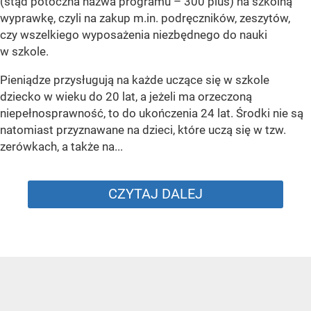
(stąd potoczna nazwa programu – 300 plus) na szkolną
wyprawkę, czyli na zakup m.in. podręczników, zeszytów,
czy wszelkiego wyposażenia niezbędnego do nauki
w szkole.
Pieniądze przysługują na każde uczące się w szkole
dziecko w wieku do 20 lat, a jeżeli ma orzeczoną
niepełnosprawność, to do ukończenia 24 lat. Środki nie są
natomiast przyznawane na dzieci, które uczą się w tzw.
zerówkach, a także na...
CZYTAJ DALEJ