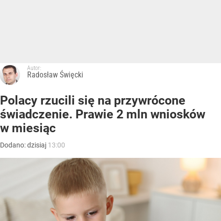
Autor:
Radosław Święcki
Polacy rzucili się na przywrócone
świadczenie. Prawie 2 mln wniosków
w miesiąc
Dodano:
dzisiaj
13:00