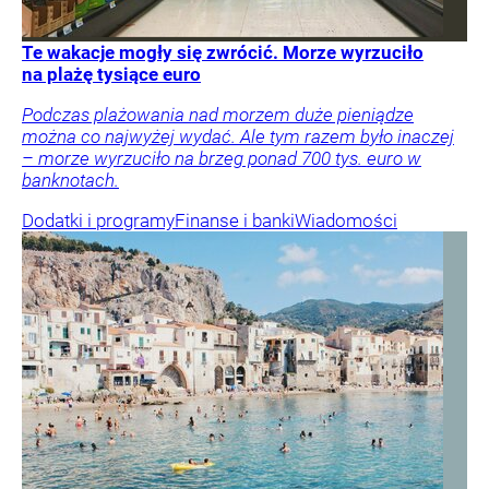
Te wakacje mogły się zwrócić. Morze wyrzuciło
na plażę tysiące euro
Podczas plażowania nad morzem duże pieniądze
można co najwyżej wydać. Ale tym razem było inaczej
– morze wyrzuciło na brzeg ponad 700 tys. euro w
banknotach.
Dodatki i programy
Finanse i banki
Wiadomości