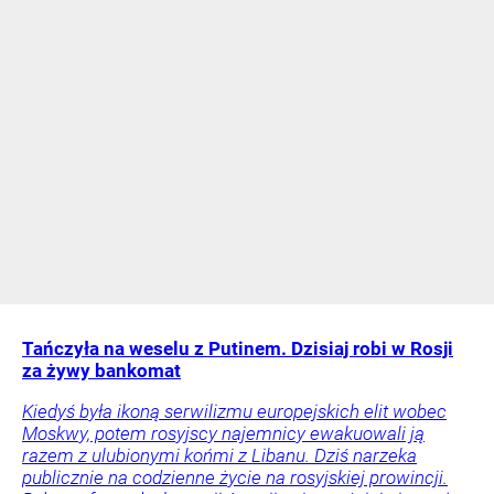
Tańczyła na weselu z Putinem. Dzisiaj robi w Rosji
za żywy bankomat
Kiedyś była ikoną serwilizmu europejskich elit wobec
Moskwy, potem rosyjscy najemnicy ewakuowali ją
razem z ulubionymi końmi z Libanu. Dziś narzeka
publicznie na codzienne życie na rosyjskiej prowincji.