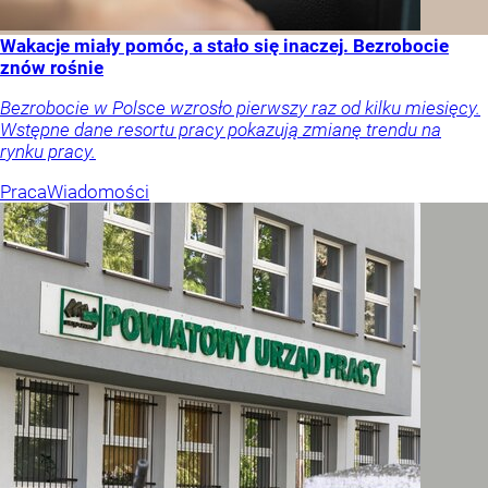
Wakacje miały pomóc, a stało się inaczej. Bezrobocie
znów rośnie
Bezrobocie w Polsce wzrosło pierwszy raz od kilku miesięcy.
Wstępne dane resortu pracy pokazują zmianę trendu na
rynku pracy.
Praca
Wiadomości