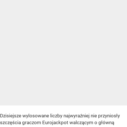
Dzisiejsze wylosowane liczby najwyraźniej nie przyniosły
szczęścia graczom Eurojackpot walczącym o główną