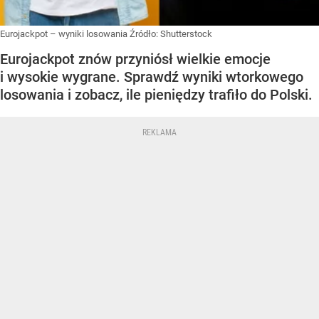
Eurojackpot – wyniki losowania
Źródło:
Shutterstock
Eurojackpot znów przyniósł wielkie emocje
i wysokie wygrane. Sprawdź wyniki wtorkowego
losowania i zobacz, ile pieniędzy trafiło do Polski.