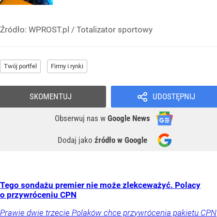
Źródło:
WPROST.pl
/
Totalizator sportowy
Twój portfel
Firmy i rynki
SKOMENTUJ
UDOSTĘPNIJ
Obserwuj nas
w
Google News
Dodaj jako
źródło w Google
Tego sondażu premier nie może zlekceważyć. Polacy
o przywróceniu CPN
Prawie dwie trzecie Polaków chce przywrócenia pakietu CPN