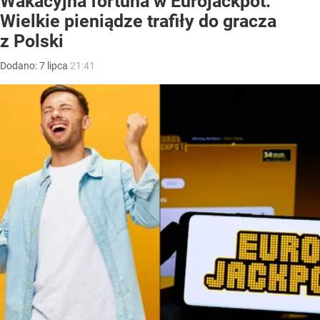
Wakacyjna fortuna w Eurojackpot.
Wielkie pieniądze trafiły do gracza
z Polski
Dodano:
7
lipca
21:41