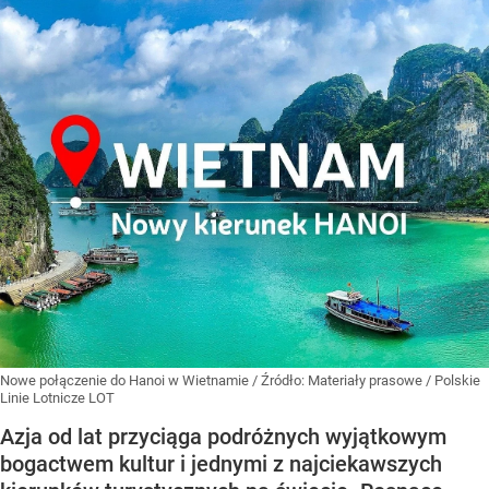
Nowe połączenie do Hanoi w Wietnamie
/ Źródło:
Materiały prasowe
/
Polskie
Linie Lotnicze LOT
Azja od lat przyciąga podróżnych wyjątkowym
bogactwem kultur i jednymi z najciekawszych