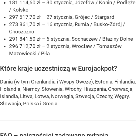
181 114,60 zł – 30 stycznia, Józefów / Konin / Podłęże
/ Kolsko
297 617,70 zł – 27 stycznia, Grójec / Stargard
273 861,70 zł – 16 stycznia, Rumia / Busko-Zdrój /
Choszczno
291 841,50 zł – 6 stycznia, Sochaczew / Błaziny Dolne
296 712,70 zł – 2 stycznia, Wrocław / Tomaszów
Mazowiecki / Piła
Które kraje uczestniczą w Eurojackpot?
Dania (w tym Grenlandia i Wyspy Owcze), Estonia, Finlandia,
Holandia, Niemcy, Słowenia, Włochy, Hiszpania, Chorwacja,
Islandia, Litwa, Łotwa, Norwegia, Szwecja, Czechy, Węgry,
Słowacja, Polska i Grecja.
FAQ – najczęściej zadawane pytania