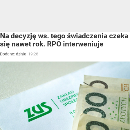
Na decyzję ws. tego świadczenia czeka
się nawet rok. RPO interweniuje
Dodano:
dzisiaj
19:28