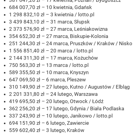
684 007,70 zł – 10 kwietnia, Gdańsk
1 298 832,10 zł – 3 kwietnia / lotto.pl
3 439 843,10 zł – 31 marca, Słupsk
2 373 576,90 zł – 27 marca, Leśniakowizna
354 652,30 zł – 27 marca, Biskupie-Kolonia
251 244,30 zł – 24 marca, Pruszków / Kraków / Nisko
1 556 851,40 zł – 20 marca / lotto.pl
2 144 311,30 zł – 17 marca, Kożuchów
750 563,30 zł – 13 marca / lotto.pl
589 355,50 zł – 10 marca, Knyszyn
647 069,50 zł – 6 marca, Pleszew
310 149,90 zł – 27 lutego, Kutno / Augustów / Elbląg
2 201 331,80 zł – 24 lutego, Warszawa
419 695,50 zł – 20 lutego, Otwock / Łódź
362 256,20 zł – 17 lutego, Gdynia / Biała Podlaska
337 243,90 zł – 10 lutego, Janikowo / lotto.pl
694 151,90 zł – 6 lutego, Zawiercie
559 602,40 zł – 3 lutego, Kraków