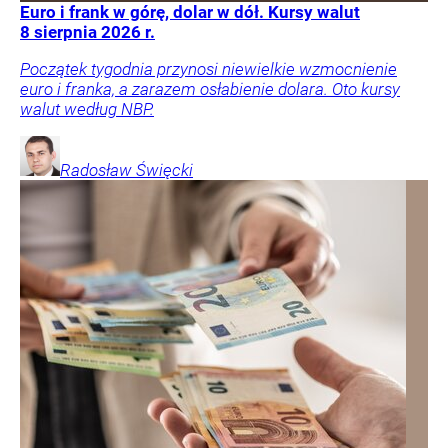
Euro i frank w górę, dolar w dół. Kursy walut
8 sierpnia 2026 r.
Początek tygodnia przynosi niewielkie wzmocnienie
euro i franka, a zarazem osłabienie dolara. Oto kursy
walut według NBP.
Radosław
Święcki