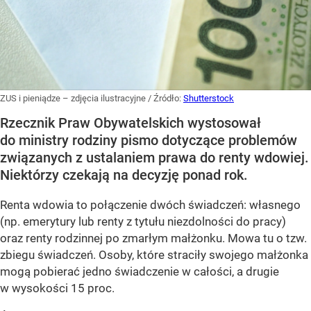
ZUS i pieniądze – zdjęcia ilustracyjne
/ Źródło:
Shutterstock
Rzecznik Praw Obywatelskich wystosował
do ministry rodziny pismo dotyczące problemów
związanych z ustalaniem prawa do renty wdowiej.
Niektórzy czekają na decyzję ponad rok.
Renta wdowia to połączenie dwóch świadczeń: własnego
(np. emerytury lub renty z tytułu niezdolności do pracy)
oraz renty rodzinnej po zmarłym małżonku. Mowa tu o tzw.
zbiegu świadczeń. Osoby, które straciły swojego małżonka
mogą pobierać jedno świadczenie w całości, a drugie
w wysokości 15 proc.