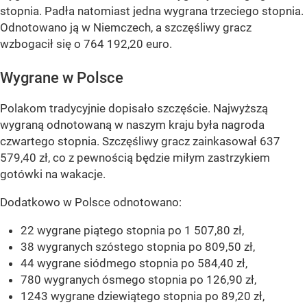
stopnia. Padła natomiast jedna wygrana trzeciego stopnia.
Odnotowano ją w Niemczech, a szczęśliwy gracz
wzbogacił się o 764 192,20 euro.
Wygrane w Polsce
Polakom tradycyjnie dopisało szczęście. Najwyższą
wygraną odnotowaną w naszym kraju była nagroda
czwartego stopnia. Szczęśliwy gracz zainkasował 637
579,40 zł, co z pewnością będzie miłym zastrzykiem
gotówki na wakacje.
Dodatkowo w Polsce odnotowano:
22 wygrane piątego stopnia po 1 507,80 zł,
38 wygranych szóstego stopnia po 809,50 zł,
44 wygrane siódmego stopnia po 584,40 zł,
780 wygranych ósmego stopnia po 126,90 zł,
1243 wygrane dziewiątego stopnia po 89,20 zł,