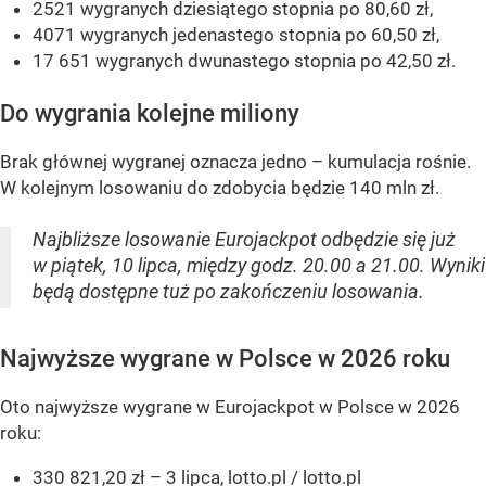
2521 wygranych dziesiątego stopnia po 80,60 zł,
4071 wygranych jedenastego stopnia po 60,50 zł,
17 651 wygranych dwunastego stopnia po 42,50 zł.
Do wygrania kolejne miliony
Brak głównej wygranej oznacza jedno – kumulacja rośnie.
W kolejnym losowaniu do zdobycia będzie 140 mln zł.
Najbliższe losowanie Eurojackpot odbędzie się już
w piątek, 10 lipca, między godz. 20.00 a 21.00. Wyniki
będą dostępne tuż po zakończeniu losowania.
Najwyższe wygrane w Polsce w 2026 roku
Oto najwyższe wygrane w Eurojackpot w Polsce w 2026
roku:
330 821,20 zł – 3 lipca, lotto.pl / lotto.pl