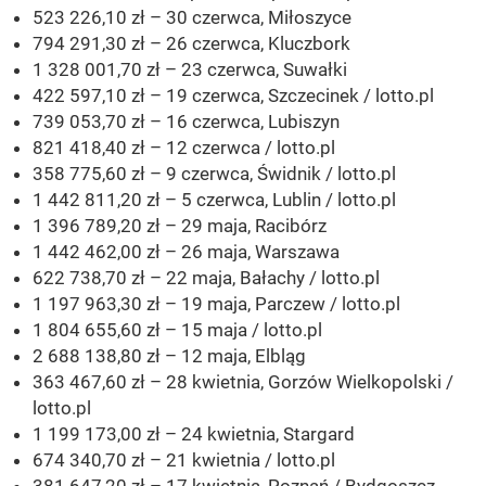
523 226,10 zł – 30 czerwca, Miłoszyce
794 291,30 zł – 26 czerwca, Kluczbork
1 328 001,70 zł – 23 czerwca, Suwałki
422 597,10 zł – 19 czerwca, Szczecinek / lotto.pl
739 053,70 zł – 16 czerwca, Lubiszyn
821 418,40 zł – 12 czerwca / lotto.pl
358 775,60 zł – 9 czerwca, Świdnik / lotto.pl
1 442 811,20 zł – 5 czerwca, Lublin / lotto.pl
1 396 789,20 zł – 29 maja, Racibórz
1 442 462,00 zł – 26 maja, Warszawa
622 738,70 zł – 22 maja, Bałachy / lotto.pl
1 197 963,30 zł – 19 maja, Parczew / lotto.pl
1 804 655,60 zł – 15 maja / lotto.pl
2 688 138,80 zł – 12 maja, Elbląg
363 467,60 zł – 28 kwietnia, Gorzów Wielkopolski /
lotto.pl
1 199 173,00 zł – 24 kwietnia, Stargard
674 340,70 zł – 21 kwietnia / lotto.pl
381 647,20 zł – 17 kwietnia, Poznań / Bydgoszcz