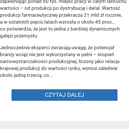
zapewniając ponad 80 tys. miejsc pracy w całym łańcuchu
wartości – od produkcji po dystrybucję i detal. Wartość
produkcji farmaceutycznej przekracza 21 mld zł rocznie,
a w ostatnich pięciu latach wzrosła o około 45 proc.,
co potwierdza, że jest to jedna z bardziej dynamicznych
gałęzi przemysłu.
Jednocześnie eksperci zwracają uwagę, że potencjał
branży wciąż nie jest wykorzystany w pełni – stopień
samowystarczalności produkcyjnej, liczony jako relacja
krajowej produkcji do wartości rynku, wynosi zaledwie
około jedną trzecią, co...
CZYTAJ DALEJ