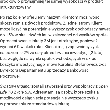
środków o przynajmniej tej samej wysokości w produkt
strukturyzowany.
Po raz kolejny oferujemy naszym Klientom możliwość
skorzystania z dwóch produktów. Z jednej strony Klient
może liczyć na potencjalnie wyższy zysk dochodzący nawet
do 15% w skali dwóch lat, w zależności od wyników spółek.
Oprocentowanie lokaty 3M jest atrakcyjne, ponieważ
wynosi 6% w skali roku. Klienci mają zapewniony zysk
na poziomie 2% za cały okres trwania inwestycji (2 lata),
bez względu na wyniki spółek wchodzących w skład
koszyka inwestycyjnego mówi Karolina Stefanowicz, z-ca
Dyrektora Departamentu Sprzedaży Bankowości
Pocztowej.
Światowi Giganci
zostali stworzeni przy współpracy z
Open
Life TU Życie S.A
. Adresatami są osoby, które szukają
możliwości osiągnięcia potencjalnie wyższego zysku
w porównaniu ze standardową lokatą.