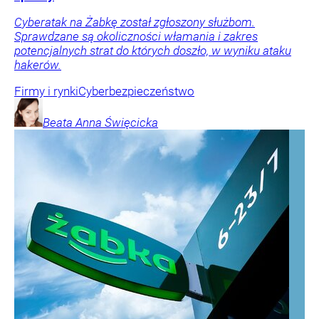
Cyberatak na Żabkę został zgłoszony służbom.
Sprawdzane są okoliczności włamania i zakres
potencjalnych strat do których doszło, w wyniku ataku
hakerów.
Firmy i rynki
Cyberbezpieczeństwo
Beata Anna
Święcicka