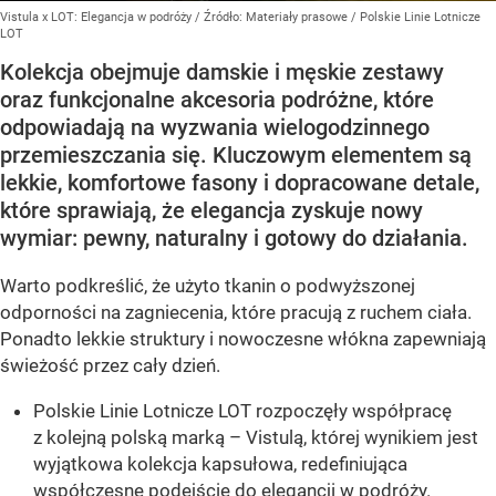
Vistula x LOT: Elegancja w podróży
/ Źródło:
Materiały prasowe
/
Polskie Linie Lotnicze
LOT
Kolekcja obejmuje damskie i męskie zestawy
oraz funkcjonalne akcesoria podróżne, które
odpowiadają na wyzwania wielogodzinnego
przemieszczania się. Kluczowym elementem są
lekkie, komfortowe fasony i dopracowane detale,
które sprawiają, że elegancja zyskuje nowy
wymiar: pewny, naturalny i gotowy do działania.
Warto podkreślić, że użyto tkanin o podwyższonej
odporności na zagniecenia, które pracują z ruchem ciała.
Ponadto lekkie struktury i nowoczesne włókna zapewniają
świeżość przez cały dzień.
Polskie Linie Lotnicze LOT rozpoczęły współpracę
z kolejną polską marką – Vistulą, której wynikiem jest
wyjątkowa kolekcja kapsułowa, redefiniująca
współczesne podejście do elegancji w podróży.