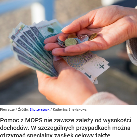
Pieniądze
/ Źródło:
Shutterstock
/
Katherina Sheviakowa
Pomoc z MOPS nie zawsze zależy od wysokości
dochodów. W szczególnych przypadkach można
otrzymać specjalny zasiłek celowy także