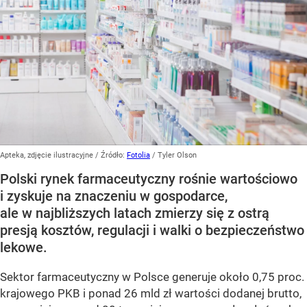
Apteka, zdjęcie ilustracyjne
/ Źródło:
Fotolia
/
Tyler Olson
Polski rynek farmaceutyczny rośnie wartościowo
i zyskuje na znaczeniu w gospodarce,
ale w najbliższych latach zmierzy się z ostrą
presją kosztów, regulacji i walki o bezpieczeństwo
lekowe.
Sektor farmaceutyczny w Polsce generuje około 0,75 proc.
krajowego PKB i ponad 26 mld zł wartości dodanej brutto,