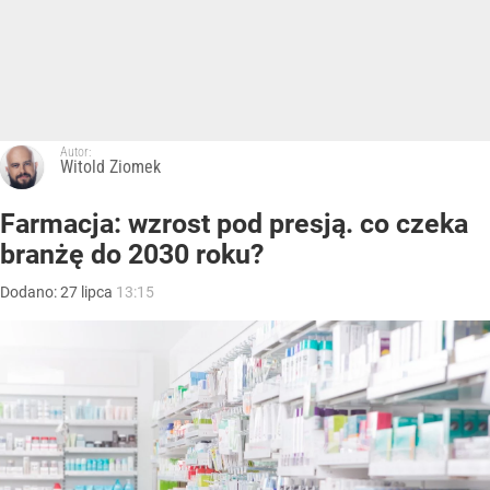
Autor:
Witold Ziomek
Farmacja: wzrost pod presją. co czeka
branżę do 2030 roku?
Dodano:
27
lipca
13:15