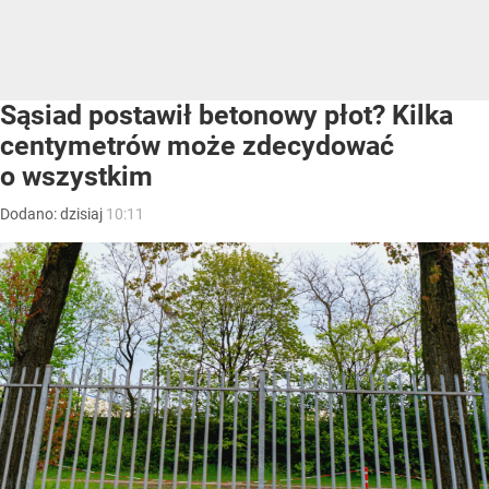
Sąsiad postawił betonowy płot? Kilka
centymetrów może zdecydować
o wszystkim
Dodano:
dzisiaj
10:11