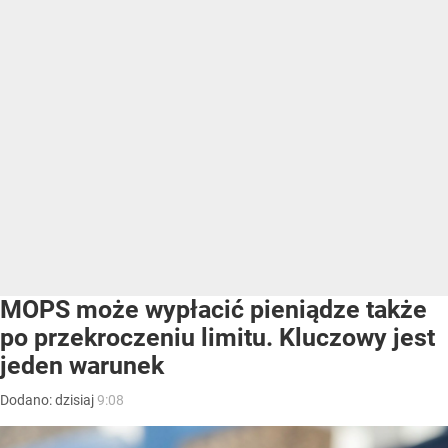
MOPS może wypłacić pieniądze także
po przekroczeniu limitu. Kluczowy jest
jeden warunek
Dodano:
dzisiaj
9:08