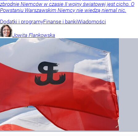
zbrodnie Niemców w czasie II wojny światowej jest cicho. O
Powstaniu Warszawskim Niemcy nie wiedzą niemal nic.
Dodatki i programy
Finanse i banki
Wiadomości
Jowita
Flankowska