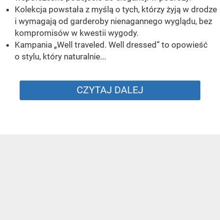
Kolekcja powstała z myślą o tych, którzy żyją w drodze
i wymagają od garderoby nienagannego wyglądu, bez
kompromisów w kwestii wygody.
Kampania „Well traveled. Well dressed” to opowieść
o stylu, który naturalnie...
CZYTAJ DALEJ