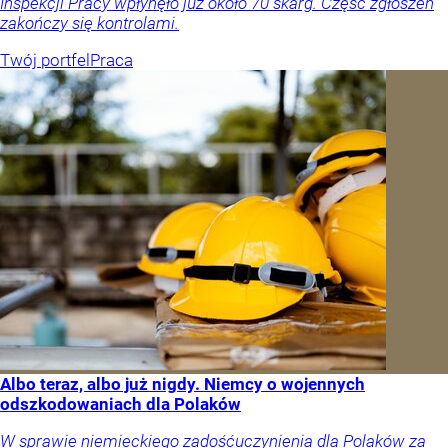
Inspekcji Pracy wpłynęło już około 70 skarg. Część zgłoszeń
zakończy się kontrolami.
Twój portfel
Praca
Albo teraz, albo już nigdy. Niemcy o wojennych
odszkodowaniach dla Polaków
W sprawie niemieckiego zadośćuczynienia dla Polaków za