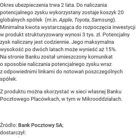
Okres ubezpieczenia trwa 2 lata. Do naliczania
potencjalnego zysku wykorzystany zostaje koszyk 20
globalnych spółek (m.in.
Apple
,
Toyota
,
Samsung
).
Minimalna kwota wystarczająca do rozpoczęcia inwestycji
w produkt strukturyzowany wynosi 3 tys. zł. Potencjalny
zysk naliczany jest codziennie. Jego maksymalna
wysokość po dwóch latach może wynieść aż 15%.
Na stronie Banku został umieszczony komunikat
o sposobie naliczania potencjalnego zysku wraz
z odpowiednimi linkami do notowań poszczególnych
spółek.
Z produktu można skorzystać w sieci własnej Banku
Pocztowego Placówkach, w tym w Mikrooddziałach.
Źródło:
Bank Pocztowy SA
;
dostarczył: