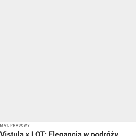
MAT. PRASOWY
Vistula x LOT: Elegancja w podróży.