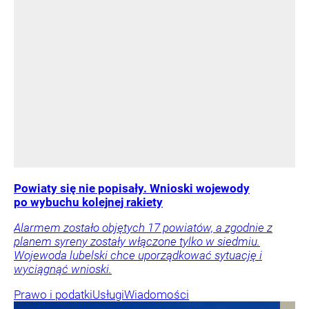
Powiaty się nie popisały. Wnioski wojewody
po wybuchu kolejnej rakiety
Alarmem zostało objętych 17 powiatów, a zgodnie z
planem syreny zostały włączone tylko w siedmiu.
Wojewoda lubelski chce uporządkować sytuację i
wyciągnąć wnioski.
Prawo i podatki
Usługi
Wiadomości