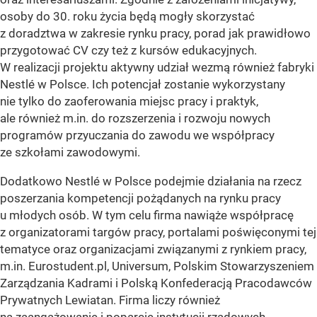
osoby do 30. roku życia będą mogły skorzystać
z doradztwa w zakresie rynku pracy, porad jak prawidłowo
przygotować CV czy też z kursów edukacyjnych.
W realizacji projektu aktywny udział wezmą również fabryki
Nestlé w Polsce. Ich potencjał zostanie wykorzystany
nie tylko do zaoferowania miejsc pracy i praktyk,
ale również m.in. do rozszerzenia i rozwoju nowych
programów przyuczania do zawodu we współpracy
ze szkołami zawodowymi.
Dodatkowo Nestlé w Polsce podejmie działania na rzecz
poszerzania kompetencji pożądanych na rynku pracy
u młodych osób. W tym celu firma nawiąże współpracę
z organizatorami targów pracy, portalami poświęconymi tej
tematyce oraz organizacjami związanymi z rynkiem pracy,
m.in. Eurostudent.pl, Universum, Polskim Stowarzyszeniem
Zarządzania Kadrami i Polską Konfederacją Pracodawców
Prywatnych Lewiatan. Firma liczy również
na zaangażowanie i poparcie instytucji rządowych