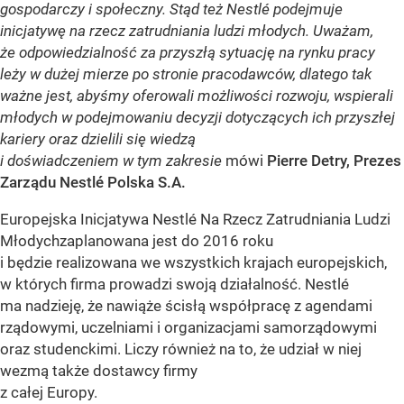
gospodarczy i społeczny. Stąd też Nestlé podejmuje
inicjatywę na rzecz zatrudniania ludzi młodych. Uważam,
że odpowiedzialność za przyszłą sytuację na rynku pracy
leży w dużej mierze po stronie pracodawców, dlatego tak
ważne jest, abyśmy oferowali możliwości rozwoju, wspierali
młodych w podejmowaniu decyzji dotyczących ich przyszłej
kariery oraz dzielili się wiedzą
i doświadczeniem w tym zakresie
mówi
Pierre Detry, Prezes
Zarządu Nestlé Polska S.A.
Europejska Inicjatywa Nestlé Na Rzecz Zatrudniania Ludzi
Młodychzaplanowana jest do 2016 roku
i będzie realizowana we wszystkich krajach europejskich,
w których firma prowadzi swoją działalność. Nestlé
ma nadzieję, że nawiąże ścisłą współpracę z agendami
rządowymi, uczelniami i organizacjami samorządowymi
oraz studenckimi. Liczy również na to, że udział w niej
wezmą także dostawcy firmy
z całej Europy.