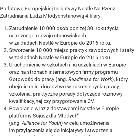
Podstawę Europejskiej Inicjatywy Nestlé Na Rzecz
Zatrudniania Ludzi Młodychstanowią 4 filary:
Zatrudnienie 10 000 osób poniżej 30. roku życia
na różnego rodzaju stanowiskach
w zakładach Nestlé w Europie do 2016 roku.
Stworzenie 10 000 miejsc praktyk zawodowych i staży
w zakładach Nestlé w Europie do 2016 roku.
Uruchomienie w szkołach i na uczelniach w Europie
oraz na stronach internetowych firmy programu
Gotowość do pracy (ang.
Readiness for Work
), który
obejmie m.in. doradztwo w zakresie rynku pracy,
szkolenia, praktyczne porady dotyczące rozmowy
kwalifikacyjnej czy przygotowania CV.
Powołanie wraz z dostawcami Nestlé w Europie
platformy Sojusz dla Młodych"
(ang.
Alliance for Youth
) w celu umożliwienia
im przyłączenia się do inicjatywy i stworzenia