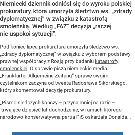
Niemiecki dziennik odniósł się do wyroku polskiej
prokuratury, która umorzyła śledztwo ws. „zdrady
dyplomatycznej” w związku z katastrofą
smoleńską. Według „FAZ” decyzja „raczej
nie uspokoi sytuacji”.
Pod koniec lipca prokuratura umorzyła śledztwo ws.
„zdrady dyplomatycznej” w związku z wyborem podstawy
prawnej współpracy z Rosją przy badaniu
katastrofy
smoleńskiej
. O sprawie piszą niemieckie media.
„Frankfurter Allgemeine Zeitung” sprawę swoim
czytelnikom zaczyna od tweeta Radosława Sikorskiego,
który skomentował decyzję prokuratury.
„Pismo śledczych kończy – przynajmniej na razie –
trwające dziesięć lat dochodzenie, w ramach którego
narodowo-konserwatywna partia PiS oskarżała Donalda...