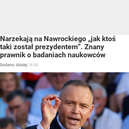
Narzekają na Nawrockiego „jak ktoś
taki został prezydentem”. Znany
prawnik o badaniach naukowców
Dodano:
dzisiaj
18:04