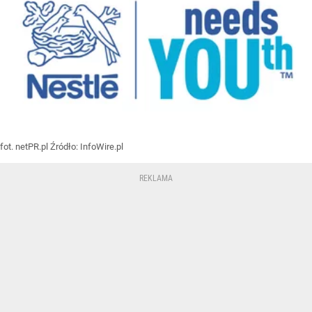
fot. netPR.pl
Źródło:
InfoWire.pl