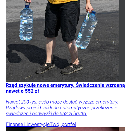
Rząd szykuje nowe emerytury. Świadczenia wzrosną
nawet o 552 zł
Nawet 200 tys. osób może dostać wyższe emerytury.
Rządowy projekt zakłada automatyczne przeliczenie
świadczeń i podwyżki do 552 zł brutto.
Finanse i inwestycje
Twój portfel