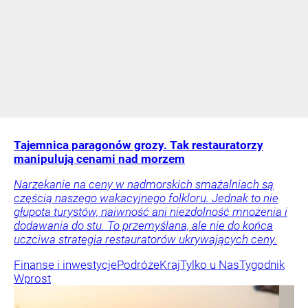
Tajemnica paragonów grozy. Tak restauratorzy
manipulują cenami nad morzem
Narzekanie na ceny w nadmorskich smażalniach są
częścią naszego wakacyjnego folkloru. Jednak to nie
głupota turystów, naiwność ani niezdolność mnożenia i
dodawania do stu. To przemyślana, ale nie do końca
uczciwa strategia restauratorów ukrywających ceny.
Finanse i inwestycje
Podróże
Kraj
Tylko u Nas
Tygodnik
Wprost