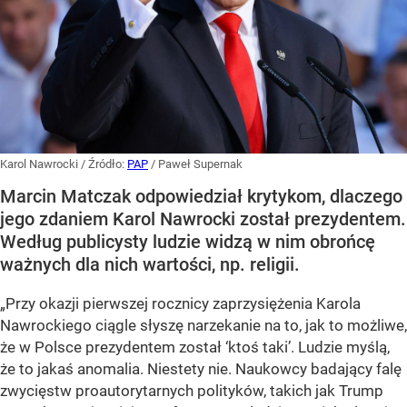
Karol Nawrocki
/ Źródło:
PAP
/
Paweł Supernak
Marcin Matczak odpowiedział krytykom, dlaczego
jego zdaniem Karol Nawrocki został prezydentem.
Według publicysty ludzie widzą w nim obrońcę
ważnych dla nich wartości, np. religii.
„Przy okazji pierwszej rocznicy zaprzysiężenia Karola
Nawrockiego ciągle słyszę narzekanie na to, jak to możliwe,
że w Polsce prezydentem został ‘ktoś taki’. Ludzie myślą,
że to jakaś anomalia. Niestety nie. Naukowcy badający falę
zwycięstw proautorytarnych polityków, takich jak Trump