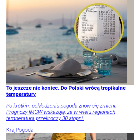
To jeszcze nie koniec. Do Polski wrócą tropikalne
temperatury
Po krótkim ochłodzeniu pogoda znów się zmieni.
Prognozy IMGW wskazują, że w wielu regionach
temperatura przekroczy 30 stopni.
Kraj
Pogoda