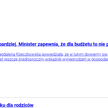
ardziej. Minister zapewnia, że dla budżetu to nie
gdalena Rzeczkowska powiedziała, że w lutym dowiemy się, i
st jeszcze średnioroczny wskaźnik wynagrodzeń w gospodarce 
tku dla rodziców