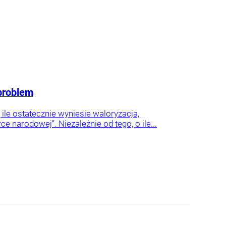
 problem
le ostatecznie wyniesie waloryzacja,
narodowej”. Niezależnie od tego, o ile...