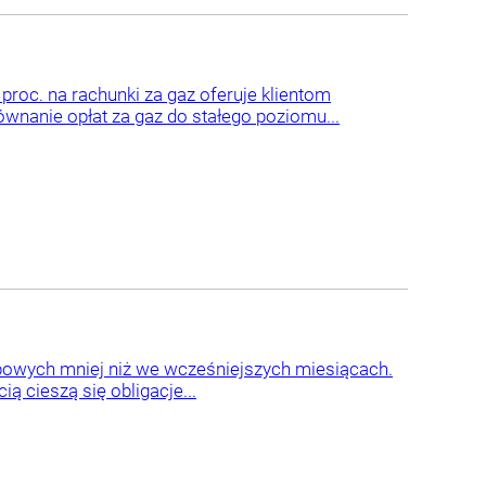
proc. na rachunki za gaz oferuje klientom
nanie opłat za gaz do stałego poziomu...
arbowych mniej niż we wcześniejszych miesiącach.
 cieszą się obligacje...