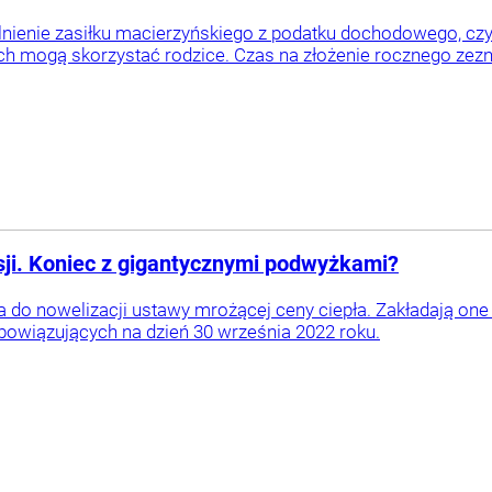
nienie zasiłku macierzyńskiego z podatku dochodowego, czy ulg
h mogą skorzystać rodzice. Czas na złożenie rocznego zezna
ji. Koniec z gigantycznymi podwyżkami?
ia do nowelizacji ustawy mrożącej ceny ciepła. Zakładają o
bowiązujących na dzień 30 września 2022 roku.