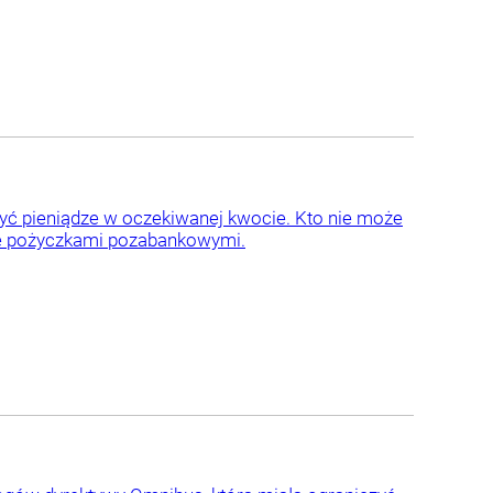
zyć pieniądze w oczekiwanej kwocie. Kto nie może
ie pożyczkami pozabankowymi.