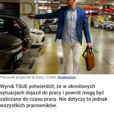
Pracownik przyjechał do pracy
/ Źródło:
Shutterstock
Wyrok TSUE potwierdził, że w określonych
sytuacjach dojazd do pracy i powrót mogą być
zaliczane do czasu pracy. Nie dotyczy to jednak
wszystkich pracowników.