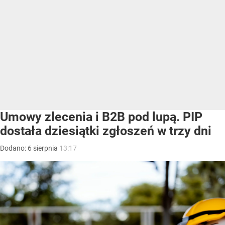
Umowy zlecenia i B2B pod lupą. PIP
dostała dziesiątki zgłoszeń w trzy dni
Dodano:
6
sierpnia
13:17