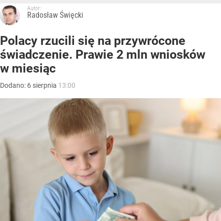
Autor:
Radosław Święcki
Polacy rzucili się na przywrócone
świadczenie. Prawie 2 mln wniosków
w miesiąc
Dodano:
6
sierpnia
13:00