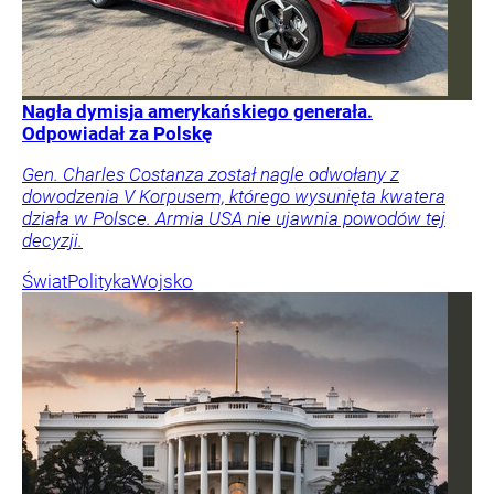
Nagła dymisja amerykańskiego generała.
Odpowiadał za Polskę
Gen. Charles Costanza został nagle odwołany z
dowodzenia V Korpusem, którego wysunięta kwatera
działa w Polsce. Armia USA nie ujawnia powodów tej
decyzji.
Świat
Polityka
Wojsko