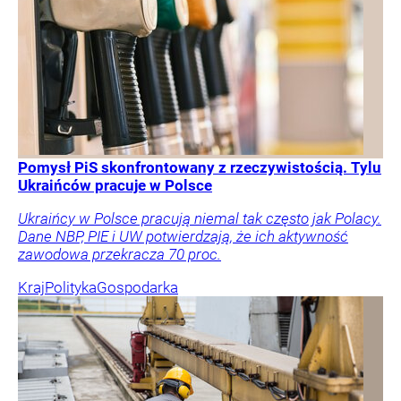
Pomysł PiS skonfrontowany z rzeczywistością. Tylu
Ukraińców pracuje w Polsce
Ukraińcy w Polsce pracują niemal tak często jak Polacy.
Dane NBP, PIE i UW potwierdzają, że ich aktywność
zawodowa przekracza 70 proc.
Kraj
Polityka
Gospodarka