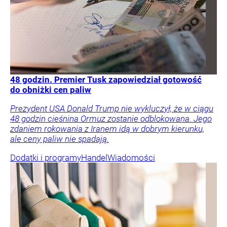
48 godzin. Premier Tusk zapowiedział gotowość
do obniżki cen paliw
Prezydent USA Donald Trump nie wykluczył, że w ciągu
48 godzin cieśnina Ormuz zostanie odblokowana. Jego
zdaniem rokowania z Iranem idą w dobrym kierunku,
ale ceny paliw nie spadają.
Dodatki i programy
Handel
Wiadomości