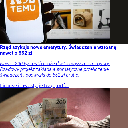
Rząd szykuje nowe emerytury. Świadczenia wzrosną
nawet o 552 zł
Nawet 200 tys. osób może dostać wyższe emerytury.
Rządowy projekt zakłada automatyczne przeliczenie
świadczeń i podwyżki do 552 zł brutto.
Finanse i inwestycje
Twój portfel