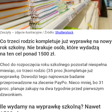
Zeszyty – zdjęcie ilustracyjne
/ Źródło:
Shutterstock
Co trzeci rodzic kompletuje już wyprawkę na nowy
rok szkolny. Nie brakuje osób, które wydadzą
na ten cel ponad 1500 zł.
Choć do rozpoczęcia roku szkolnego pozostał niespełna
miesiąc, co trzeci rodzic (35 proc.)kompletuje już
wyprawkę. Dowodzi tego najnowsze badanie
przeprowadzone na zlecenie PayPo. Nieco mniej, bo 31
proc. planuje zakupy na dwa tygodnie przed pierwszym
dzwonkiem.
Ile wydamy na wyprawkę szkolną? Nawet