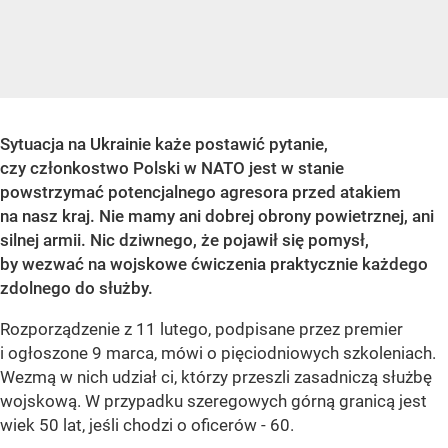
Sytuacja na Ukrainie każe postawić pytanie,
czy członkostwo Polski w NATO jest w stanie
powstrzymać potencjalnego agresora przed atakiem
na nasz kraj. Nie mamy ani dobrej obrony powietrznej, ani
silnej armii. Nic dziwnego, że pojawił się pomysł,
by wezwać na wojskowe ćwiczenia praktycznie każdego
zdolnego do służby.
Rozporządzenie z 11 lutego, podpisane przez premier
i ogłoszone 9 marca, mówi o pięciodniowych szkoleniach.
Wezmą w nich udział ci, którzy przeszli zasadniczą służbę
wojskową. W przypadku szeregowych górną granicą jest
wiek 50 lat, jeśli chodzi o oficerów - 60.