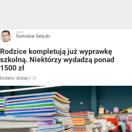
Autor:
Radosław Święcki
Rodzice kompletują już wyprawkę
szkolną. Niektórzy wydadzą ponad
1500 zł
Dodano:
dzisiaj
8:28