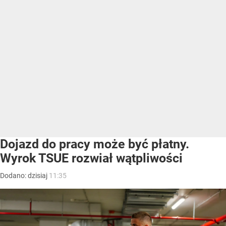
Dojazd do pracy może być płatny.
Wyrok TSUE rozwiał wątpliwości
Dodano:
dzisiaj
11:35