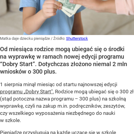
Matka daje dziecku pieniądze
/ Źródło:
Shutterstock
Od miesiąca rodzice mogą ubiegać się o środki
na wyprawkę w ramach nowej edycji programu
“Dobry Start”. Dotychczas złożono niemal 2 mln
wniosków o 300 plus.
1 sierpnia minął miesiąc od startu najnowszej edycji
programu „Dobry Start".
Rodzice mogą ubiegać się o 300 zł
(stąd potoczna nazwa programu – 300 plus) na szkolną
wyprawkę, czyli na zakup m.in. podręczników, zeszytów,
czy wszelkiego wyposażenia niezbędnego do nauki
w szkole.
Pieniądze przysługują na każde uczące się w szkole