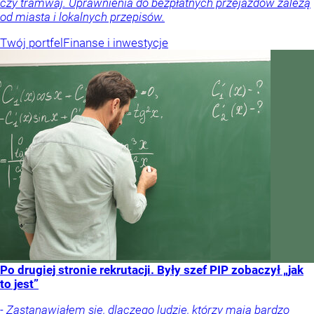
czy tramwaj. Uprawnienia do bezpłatnych przejazdów zależą
od miasta i lokalnych przepisów.
Twój portfel
Finanse i inwestycje
Po drugiej stronie rekrutacji. Były szef PIP zobaczył „jak
to jest”
- Zastanawiałem się, dlaczego ludzie, którzy mają bardzo