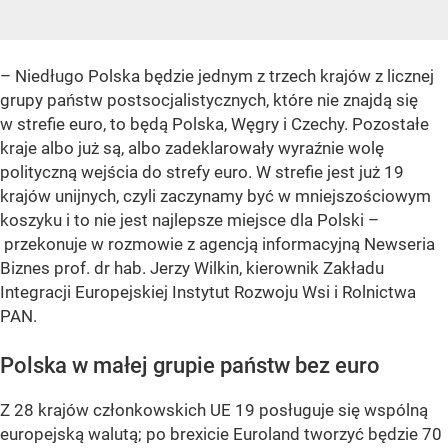
– Niedługo Polska będzie jednym z trzech krajów z licznej
grupy państw postsocjalistycznych, które nie znajdą się
w strefie euro, to będą Polska, Węgry i Czechy. Pozostałe
kraje albo już są, albo zadeklarowały wyraźnie wolę
polityczną wejścia do strefy euro. W strefie jest już 19
krajów unijnych, czyli zaczynamy być w mniejszościowym
koszyku i to nie jest najlepsze miejsce dla Polski –
przekonuje w rozmowie z agencją informacyjną Newseria
Biznes prof. dr hab. Jerzy Wilkin, kierownik Zakładu
Integracji Europejskiej Instytut Rozwoju Wsi i Rolnictwa
PAN.
Polska w małej grupie państw bez euro
Z 28 krajów członkowskich UE 19 posługuje się wspólną
europejską walutą; po brexicie Euroland tworzyć będzie 70