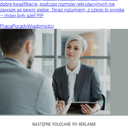
dobre kwalifikacje, podczas rozmów rekrutacyjnych nie
zawsze są pewni siebie. Teraz rozumiem, z czego to wynika
– mówi były szef PIP.
Praca
Porady
Wiadomości