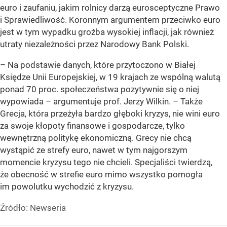
euro i zaufaniu, jakim rolnicy darzą eurosceptyczne Prawo
i Sprawiedliwość. Koronnym argumentem przeciwko euro
jest w tym wypadku groźba wysokiej inflacji, jak również
utraty niezależności przez Narodowy Bank Polski.
– Na podstawie danych, które przytoczono w Białej
Księdze Unii Europejskiej, w 19 krajach ze wspólną walutą
ponad 70 proc. społeczeństwa pozytywnie się o niej
wypowiada – argumentuje prof. Jerzy Wilkin. – Także
Grecja, która przeżyła bardzo głęboki kryzys, nie wini euro
za swoje kłopoty finansowe i gospodarcze, tylko
wewnętrzną politykę ekonomiczną. Grecy nie chcą
wystąpić ze strefy euro, nawet w tym najgorszym
momencie kryzysu tego nie chcieli. Specjaliści twierdzą,
że obecność w strefie euro mimo wszystko pomogła
im powolutku wychodzić z kryzysu.
Źródło:
Newseria