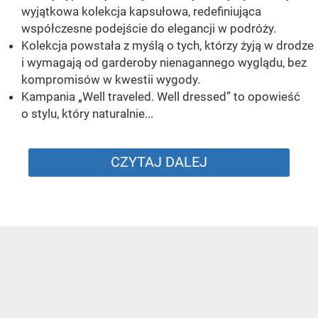
wyjątkowa kolekcja kapsułowa, redefiniująca
współczesne podejście do elegancji w podróży.
Kolekcja powstała z myślą o tych, którzy żyją w drodze
i wymagają od garderoby nienagannego wyglądu, bez
kompromisów w kwestii wygody.
Kampania „Well traveled. Well dressed” to opowieść
o stylu, który naturalnie...
CZYTAJ DALEJ