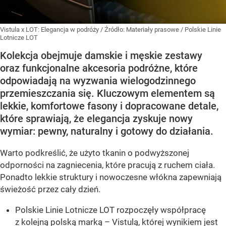
Vistula x LOT: Elegancja w podróży
/ Źródło:
Materiały prasowe
/
Polskie Linie
Lotnicze LOT
Kolekcja obejmuje damskie i męskie zestawy
oraz funkcjonalne akcesoria podróżne, które
odpowiadają na wyzwania wielogodzinnego
przemieszczania się. Kluczowym elementem są
lekkie, komfortowe fasony i dopracowane detale,
które sprawiają, że elegancja zyskuje nowy
wymiar: pewny, naturalny i gotowy do działania.
Warto podkreślić, że użyto tkanin o podwyższonej
odporności na zagniecenia, które pracują z ruchem ciała.
Ponadto lekkie struktury i nowoczesne włókna zapewniają
świeżość przez cały dzień.
Polskie Linie Lotnicze LOT rozpoczęły współpracę
z kolejną polską marką – Vistulą, której wynikiem jest