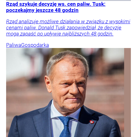
Rząd szykuje decyzję ws. cen paliw. Tusk:
poczekajmy jeszcze 48 godzin
Rząd analizuje możliwe działania w związku z wysokimi
cenami paliw. Donald Tusk zapowiedział, że decyzje
mogą zapaść po upływie najbliższych 48 godzin.
Paliwa
Gospodarka