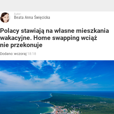
Autor:
Beata Anna Święcicka
Polacy stawiają na własne mieszkania
wakacyjne. Home swapping wciąż
nie przekonuje
Dodano:
wczoraj
18:18