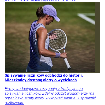
Spisywanie liczników odchodzi do historii.
Mieszkańcy dostaną alerty o wyciekach
Firmy wodociągowe rezygnują z tradycyjnego
spisywania liczników. Zdalny odczyt wodomierzy ma
ograniczyć straty wody, wykrywać awarie i usprawnić
rozliczenia.