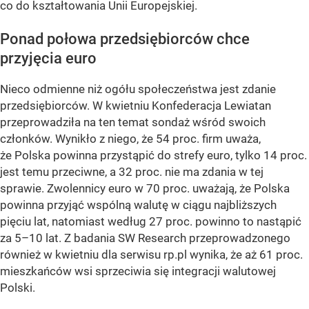
co do kształtowania Unii Europejskiej.
Ponad połowa przedsiębiorców chce
przyjęcia euro
Nieco odmienne niż ogółu społeczeństwa jest zdanie
przedsiębiorców. W kwietniu Konfederacja Lewiatan
przeprowadziła na ten temat sondaż wśród swoich
członków. Wynikło z niego, że 54 proc. firm uważa,
że Polska powinna przystąpić do strefy euro, tylko 14 proc.
jest temu przeciwne, a 32 proc. nie ma zdania w tej
sprawie. Zwolennicy euro w 70 proc. uważają, że Polska
powinna przyjąć wspólną walutę w ciągu najbliższych
pięciu lat, natomiast według 27 proc. powinno to nastąpić
za 5–10 lat. Z badania SW Research przeprowadzonego
również w kwietniu dla serwisu rp.pl wynika, że aż 61 proc.
mieszkańców wsi sprzeciwia się integracji walutowej
Polski.