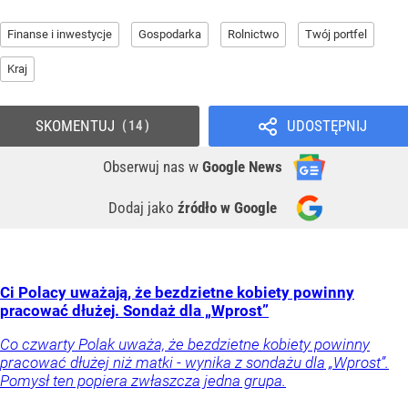
Finanse i inwestycje
Gospodarka
Rolnictwo
Twój portfel
Kraj
SKOMENTUJ
UDOSTĘPNIJ
14
Obserwuj nas
w
Google News
Dodaj jako
źródło w Google
Ci Polacy uważają, że bezdzietne kobiety powinny
pracować dłużej. Sondaż dla „Wprost”
Co czwarty Polak uważa, że bezdzietne kobiety powinny
pracować dłużej niż matki - wynika z sondażu dla „Wprost”.
Pomysł ten popiera zwłaszcza jedna grupa.