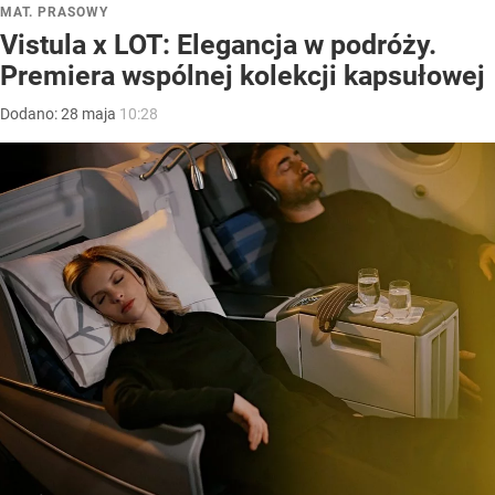
MAT. PRASOWY
Vistula x LOT: Elegancja w podróży.
Premiera wspólnej kolekcji kapsułowej
Dodano:
28
maja
10:28