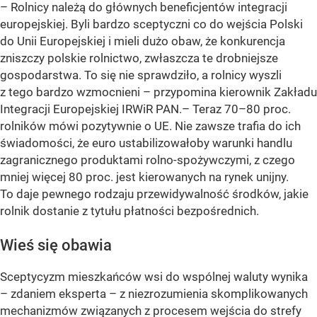
– Rolnicy należą do głównych beneficjentów integracji
europejskiej. Byli bardzo sceptyczni co do wejścia Polski
do Unii Europejskiej i mieli dużo obaw, że konkurencja
zniszczy polskie rolnictwo, zwłaszcza te drobniejsze
gospodarstwa. To się nie sprawdziło, a rolnicy wyszli
z tego bardzo wzmocnieni – przypomina kierownik Zakładu
Integracji Europejskiej IRWiR PAN.– Teraz 70–80 proc.
rolników mówi pozytywnie o UE. Nie zawsze trafia do ich
świadomości, że euro ustabilizowałoby warunki handlu
zagranicznego produktami rolno-spożywczymi, z czego
mniej więcej 80 proc. jest kierowanych na rynek unijny.
To daje pewnego rodzaju przewidywalność środków, jakie
rolnik dostanie z tytułu płatności bezpośrednich.
Wieś się obawia
Sceptycyzm mieszkańców wsi do wspólnej waluty wynika
– zdaniem eksperta – z niezrozumienia skomplikowanych
mechanizmów związanych z procesem wejścia do strefy