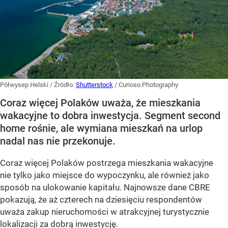
Półwysep Helski
/ Źródło:
Shutterstock
/
Curioso.Photography
Coraz więcej Polaków uważa, że mieszkania
wakacyjne to dobra inwestycja. Segment second
home rośnie, ale wymiana mieszkań na urlop
nadal nas nie przekonuje.
Coraz więcej Polaków postrzega mieszkania wakacyjne
nie tylko jako miejsce do wypoczynku, ale również jako
sposób na ulokowanie kapitału. Najnowsze dane CBRE
pokazują, że aż czterech na dziesięciu respondentów
uważa zakup nieruchomości w atrakcyjnej turystycznie
lokalizacji za dobrą inwestycję.