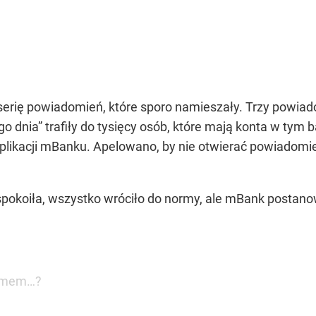
erię powiadomień, które sporo namieszały. Trzy powiadom
 dnia” trafiły do tysięcy osób, które mają konta w tym 
plikacji mBanku. Apelowano, by nie otwierać powiadomi
pokoiła, wszystko wróciło do normy, ale mBank postanowi
emmem…?