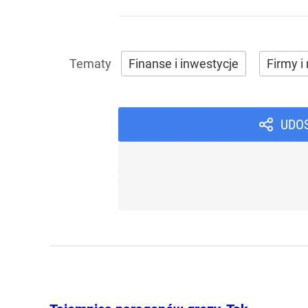
Finanse i inwestycje
Firmy i 
UDO