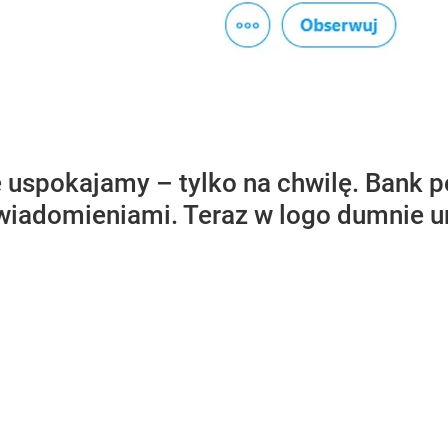
e uspokajamy – tylko na chwilę. Bank 
wiadomieniami. Teraz w logo dumnie 