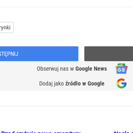
rynki
STĘPNIJ
Obserwuj nas
w
Google News
Dodaj jako
źródło w Google