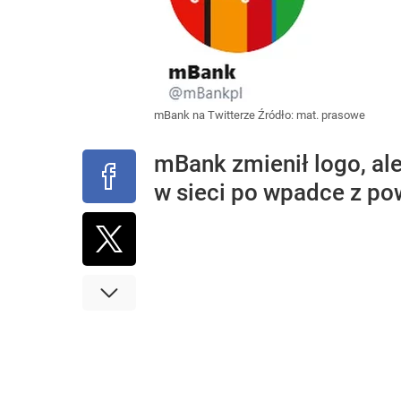
mBank na Twitterze
Źródło:
mat. prasowe
mBank zmienił logo, al
w sieci po wpadce z po