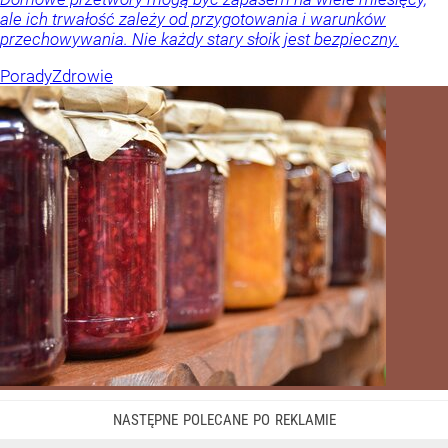
ale ich trwałość zależy od przygotowania i warunków
przechowywania. Nie każdy stary słoik jest bezpieczny.
Porady
Zdrowie