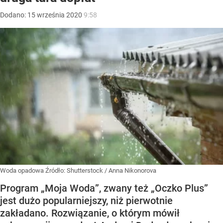
Dodano:
15
września
2020
9:58
Woda opadowa
Źródło:
Shutterstock
/
Anna Nikonorova
Program „Moja Woda”, zwany też „Oczko Plus”
jest dużo popularniejszy, niż pierwotnie
zakładano. Rozwiązanie, o którym mówił