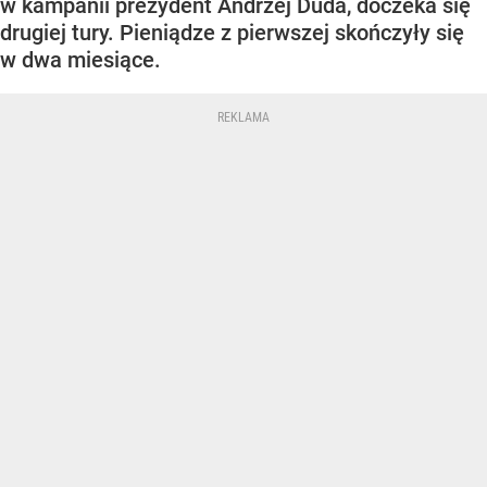
w kampanii prezydent Andrzej Duda, doczeka się
drugiej tury. Pieniądze z pierwszej skończyły się
w dwa miesiące.