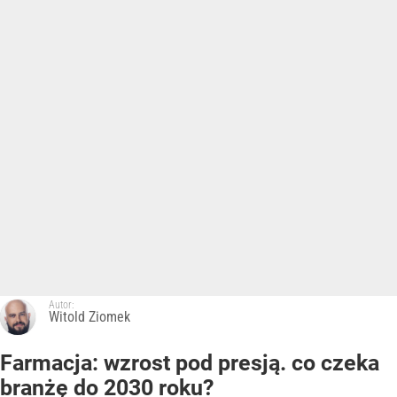
Autor:
Witold Ziomek
Farmacja: wzrost pod presją. co czeka
branżę do 2030 roku?