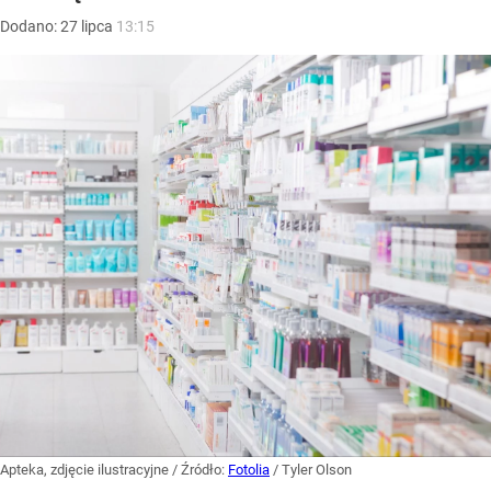
Dodano:
27
lipca
13:15
Apteka, zdjęcie ilustracyjne
/ Źródło:
Fotolia
/
Tyler Olson