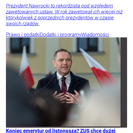
Prezydent Nawrocki to rekordzista pod względem
zawetowanych ustaw. W rok zawetował ich więcej niż
którykolwiek z poprzednich prezydentów w czasie
swoich rządów.
Prawo i podatki
Dodatki i programy
Wiadomości
Koniec emerytur od listonosza? ZUS chce dużej