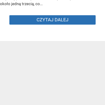
około jedną trzecią, co...
CZYTAJ DALEJ