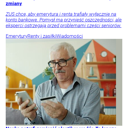
zmiany
ZUS chce, aby emerytura i renta trafiały wyłącznie na
konto bankowe. Pomysł ma przynieść oszczędności, ale
eksperci ostrzegają przed problemami części seniorów.
Emerytury
Renty i zasiłki
Wiadomości