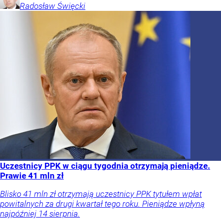
Radosław
Święcki
Uczestnicy PPK w ciągu tygodnia otrzymają pieniądze.
Prawie 41 mln zł
Blisko 41 mln zł otrzymają uczestnicy PPK tytułem wpłat
powitalnych za drugi kwartał tego roku. Pieniądze wpłyną
najpóźniej 14 sierpnia.