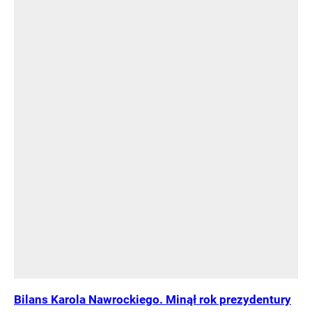
Bilans Karola Nawrockiego. Minął rok prezydentury