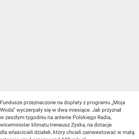
Fundusze przeznaczone na dopłaty z programu „Moja
Woda” wyczerpały się w dwa miesiące. Jak przyznał
w zeszłym tygodniu na antenie Polskiego Radia,
wiceminister klimatu Ireneusz Zyska, na dotacje
dla właścicieli działek, który chcieli zainwestować w małą