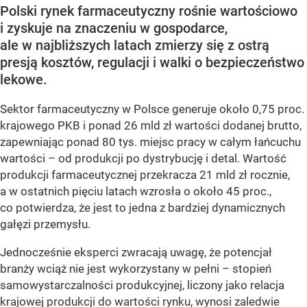
Polski rynek farmaceutyczny rośnie wartościowo
i zyskuje na znaczeniu w gospodarce,
ale w najbliższych latach zmierzy się z ostrą
presją kosztów, regulacji i walki o bezpieczeństwo
lekowe.
Sektor farmaceutyczny w Polsce generuje około 0,75 proc.
krajowego PKB i ponad 26 mld zł wartości dodanej brutto,
zapewniając ponad 80 tys. miejsc pracy w całym łańcuchu
wartości – od produkcji po dystrybucję i detal. Wartość
produkcji farmaceutycznej przekracza 21 mld zł rocznie,
a w ostatnich pięciu latach wzrosła o około 45 proc.,
co potwierdza, że jest to jedna z bardziej dynamicznych
gałęzi przemysłu.
Jednocześnie eksperci zwracają uwagę, że potencjał
branży wciąż nie jest wykorzystany w pełni – stopień
samowystarczalności produkcyjnej, liczony jako relacja
krajowej produkcji do wartości rynku, wynosi zaledwie