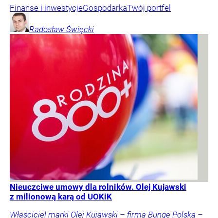
Finanse i inwestycje
Gospodarka
Twój portfel
Radosław
Święcki
Nieuczciwe umowy dla rolników. Olej Kujawski
z milionową karą od UOKiK
Właściciel marki Olej Kujawski – firma Bunge Polska –