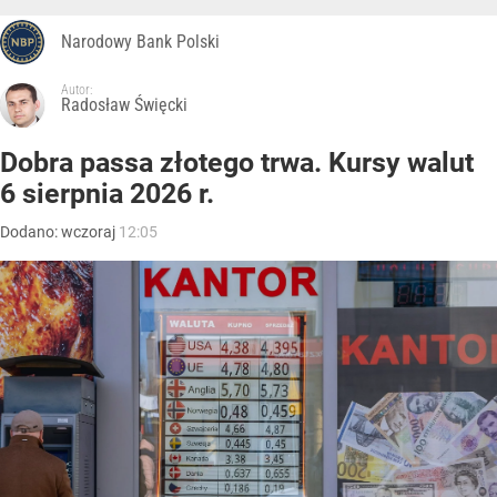
Narodowy Bank Polski
Autor:
Radosław Święcki
Dobra passa złotego trwa. Kursy walut
6 sierpnia 2026 r.
Dodano:
wczoraj
12:05