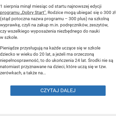
1 sierpnia minął miesiąc od startu najnowszej edycji
programu „Dobry Start".
Rodzice mogą ubiegać się o 300 zł
(stąd potoczna nazwa programu – 300 plus) na szkolną
wyprawkę, czyli na zakup m.in. podręczników, zeszytów,
czy wszelkiego wyposażenia niezbędnego do nauki
w szkole.
Pieniądze przysługują na każde uczące się w szkole
dziecko w wieku do 20 lat, a jeżeli ma orzeczoną
niepełnosprawność, to do ukończenia 24 lat. Środki nie są
natomiast przyznawane na dzieci, które uczą się w tzw.
zerówkach, a także na...
CZYTAJ DALEJ