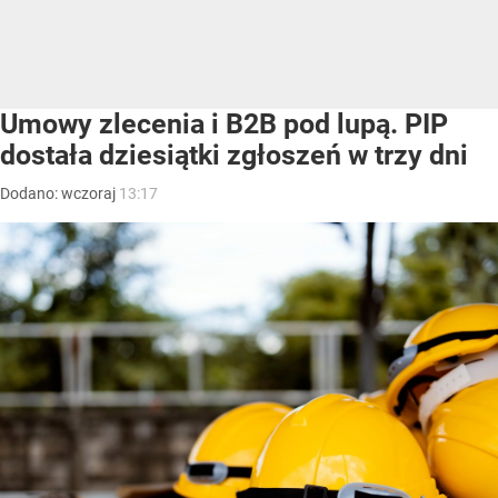
Umowy zlecenia i B2B pod lupą. PIP
dostała dziesiątki zgłoszeń w trzy dni
Dodano:
wczoraj
13:17