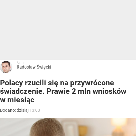
Autor:
Radosław Święcki
Polacy rzucili się na przywrócone
świadczenie. Prawie 2 mln wniosków
w miesiąc
Dodano:
dzisiaj
13:00