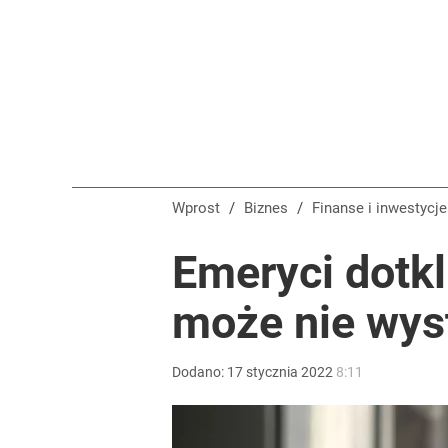
Wprost
/
Biznes
/
Finanse i inwestycje
Emeryci dotkl
może nie wys
Dodano:
17
stycznia
2022
8:11