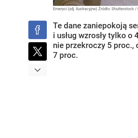
Emeryci (zdj. ilustracyjne)
Źródło:
Shutterstock
/
Te dane zaniepokoją se
i usług wzrosły tylko o 
nie przekroczy 5 proc.,
7 proc.