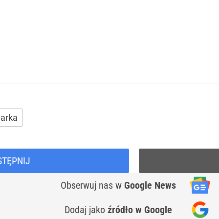
arka
STĘPNIJ
Obserwuj nas
w
Google News
Dodaj jako
źródło w Google