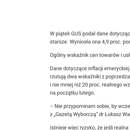
W piątek GUS podał dane dotyczące 
starsze. Wyniosła ona 4,9 proc. po
Ogólny wskaźnik cen towarów i usł
Dane dotyczące inflacji emeryckiej
rzutują dwa wskaźniki z poprzedza
i nie mniej niż 20 proc. realnego
na początku lutego.
– Nie przypominam sobie, by wcze
z „Gazetą Wyborczą” dr Łukasz Wa
Istnieje więc ryzyko, że jeśli real