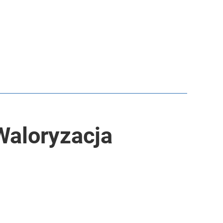
 Waloryzacja