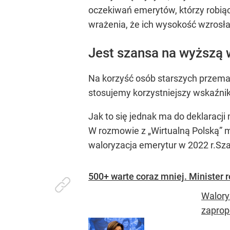
oczekiwań emerytów, którzy robiąc
wrażenia, że ich wysokość wzrosła 
Jest szansa na wyższą 
Na korzyść osób starszych przemawi
stosujemy korzystniejszy wskaźnik.
Jak to się jednak ma do deklaracji 
W rozmowie z „Wirtualną Polską” mó
waloryzacja emerytur w 2022 r.Szac
500+ warte coraz mniej. Minister 
Walory
zaprop