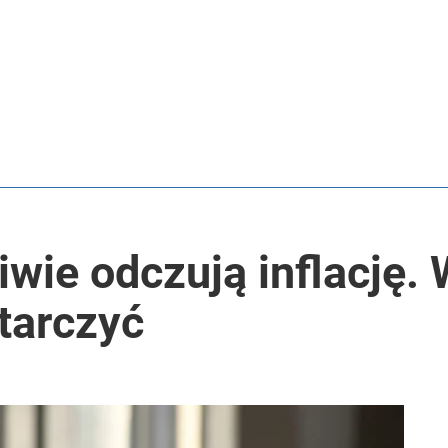
iwie odczują inflację.
tarczyć