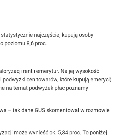
 statystycznie najczęściej kupują osoby
go poziomu 8,6 proc.
oryzacji rent i emerytur. Na jej wysokość
i podwyżki cen towarów, które kupują emeryci)
. Dane na temat podwyżek płac poznamy
tawowa – tak dane GUS skomentował w rozmowie
ryzacji może wynieść ok. 5,84 proc. To poniżej