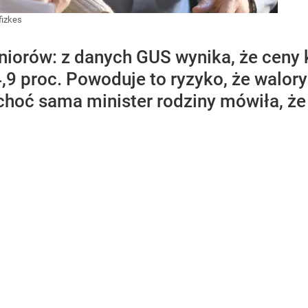
fizkes
niorów: z danych GUS wynika, że ceny
4,9 proc. Powoduje to ryzyko, że walory
 choć sama minister rodziny mówiła, że