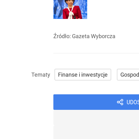
Źródło:
Gazeta Wyborcza
Finanse i inwestycje
Gospod
UDO