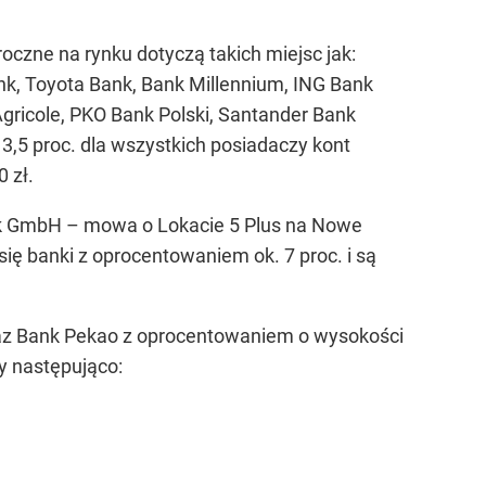
oczne na rynku dotyczą takich miejsc jak:
k, Toyota Bank, Bank Millennium, ING Bank
Agricole, PKO Bank Polski, Santander Bank
 3,5 proc. dla wszystkich posiadaczy kont
 zł.
ank GmbH – mowa o Lokacie 5 Plus na Nowe
się banki z oprocentowaniem ok. 7 proc. i są
 oraz Bank Pekao z oprocentowaniem o wysokości
y następująco: