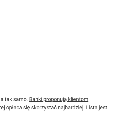
ała tak samo.
Banki proponują klientom
j opłaca się skorzystać najbardziej. Lista jest