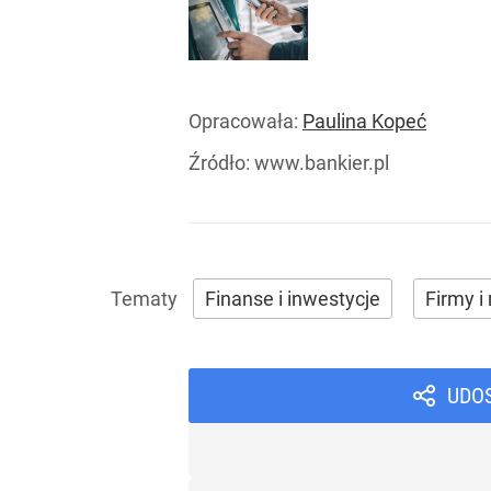
Opracowała:
Paulina Kopeć
Źródło:
www.bankier.pl
Finanse i inwestycje
Firmy i 
UDO