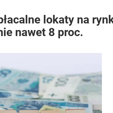
płacalne lokaty na ryn
ie nawet 8 proc.