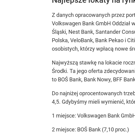
Z danych opracowanych przez porta
Volkswagen Bank GmbH Oddział w P
Śląski, Nest Bank, Santander Cons
Polska, VeloBank, Bank Pekao i Cit
osobistych, którzy wpłacą nowe ś
Najwyższą stawkę na lokacie rocz
Środki. Ta jego oferta zdecydowani
to BOŚ Bank, Bank Nowy, BFF Bank
Do najniżej oprocentowanych trzeb
4,5. Gdybyśmy mieli wymienić, któ
1 miejsce: Volkswagen Bank GmbH 
2 miejsce: BOŚ Bank (7,10 proc.)