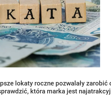
psze lokaty roczne pozwalały zarobić o
prawdzić, która marka jest najatrakcyj