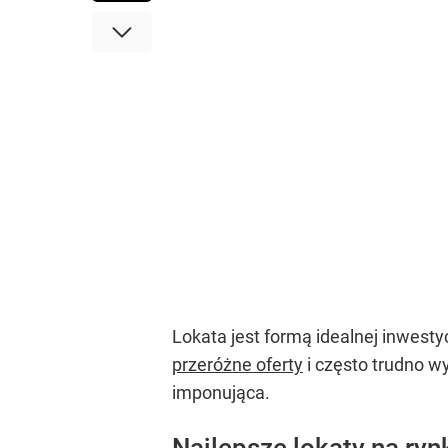
Lokata jest formą idealnej inwesty
przeróżne oferty
i często trudno wy
imponująca.
Najlepsze lokaty na ry