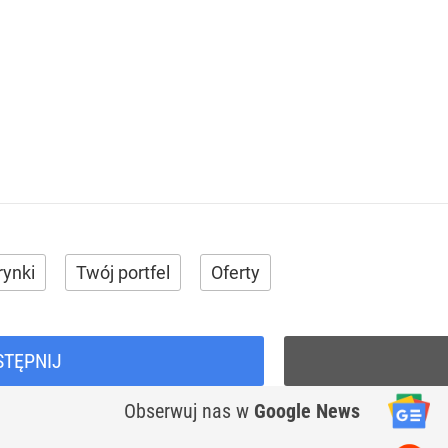
rynki
Twój portfel
Oferty
STĘPNIJ
Obserwuj nas
w
Google News