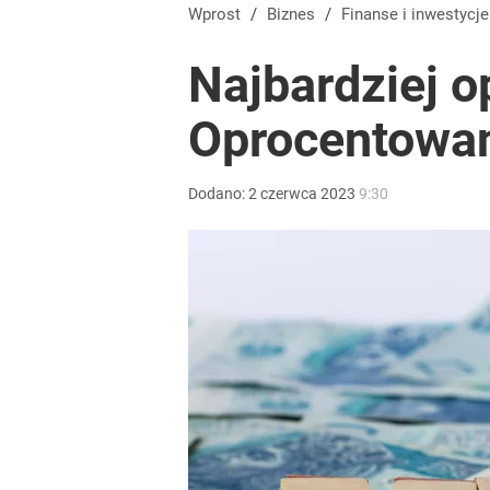
Wprost
/
Biznes
/
Finanse i inwestycje
Najbardziej o
Oprocentowan
Dodano:
2
czerwca
2023
9:30