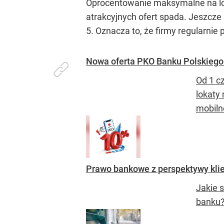
Oprocentowanie maksymalne na lok
atrakcyjnych ofert spada. Jeszcze 6
5. Oznacza to, że firmy regularnie
Nowa oferta PKO Banku Polskiego:
Od 1 c
lokaty
mobiln
Prawo bankowe z perspektywy klien
Jakie 
banku