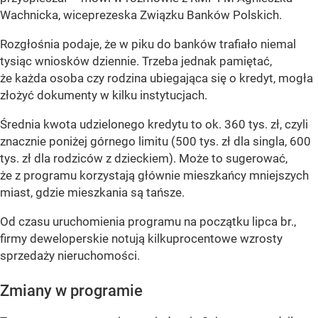
Wachnicka, wiceprezeska Związku Banków Polskich.
Rozgłośnia podaje, że w piku do banków trafiało niemal
tysiąc wniosków dziennie. Trzeba jednak pamiętać,
że każda osoba czy rodzina ubiegająca się o kredyt, mogła
złożyć dokumenty w kilku instytucjach.
Średnia kwota udzielonego kredytu to ok. 360 tys. zł, czyli
znacznie poniżej górnego limitu (500 tys. zł dla singla, 600
tys. zł dla rodziców z dzieckiem). Może to sugerować,
że z programu korzystają głównie mieszkańcy mniejszych
miast, gdzie mieszkania są tańsze.
Od czasu uruchomienia programu na początku lipca br.,
firmy deweloperskie notują kilkuprocentowe wzrosty
sprzedaży nieruchomości.
Zmiany w programie