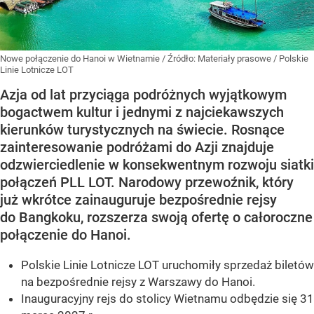
Nowe połączenie do Hanoi w Wietnamie
/ Źródło:
Materiały prasowe
/
Polskie
Linie Lotnicze LOT
Azja od lat przyciąga podróżnych wyjątkowym
bogactwem kultur i jednymi z najciekawszych
kierunków turystycznych na świecie. Rosnące
zainteresowanie podróżami do Azji znajduje
odzwierciedlenie w konsekwentnym rozwoju siatki
połączeń PLL LOT. Narodowy przewoźnik, który
już wkrótce zainauguruje bezpośrednie rejsy
do Bangkoku, rozszerza swoją ofertę o całoroczne
połączenie do Hanoi.
Polskie Linie Lotnicze LOT uruchomiły sprzedaż biletów
na bezpośrednie rejsy z Warszawy do Hanoi.
Inauguracyjny rejs do stolicy Wietnamu odbędzie się 31