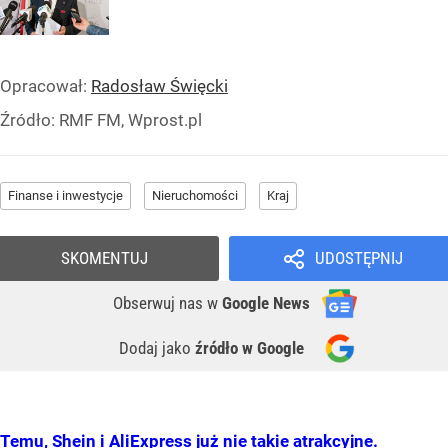
Opracował:
Radosław Święcki
Źródło:
RMF FM, Wprost.pl
Finanse i inwestycje
Nieruchomości
Kraj
SKOMENTUJ
UDOSTĘPNIJ
Obserwuj nas
w
Google News
Dodaj jako
źródło w Google
Temu, Shein i AliExpress już nie takie atrakcyjne.