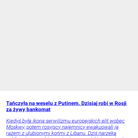
Tańczyła na weselu z Putinem. Dzisiaj robi w Rosji
za żywy bankomat
Kiedyś była ikoną serwilizmu europejskich elit wobec
Moskwy, potem rosyjscy najemnicy ewakuowali ją
razem z ulubionymi końmi z Libanu. Dziś narzeka