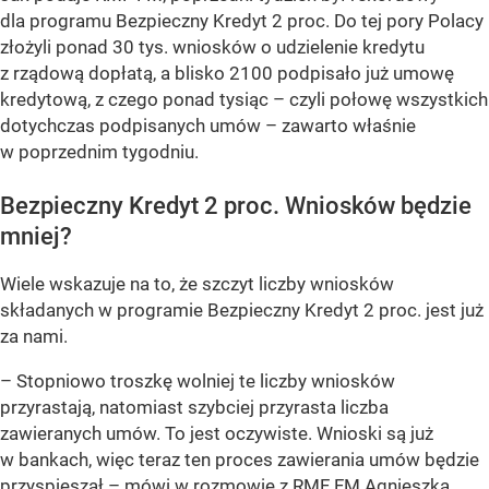
dla programu Bezpieczny Kredyt 2 proc. Do tej pory Polacy
złożyli ponad 30 tys. wniosków o udzielenie kredytu
z rządową dopłatą, a blisko 2100 podpisało już umowę
kredytową, z czego ponad tysiąc – czyli połowę wszystkich
dotychczas podpisanych umów – zawarto właśnie
w poprzednim tygodniu.
Bezpieczny Kredyt 2 proc. Wniosków będzie
mniej?
Wiele wskazuje na to, że szczyt liczby wniosków
składanych w programie Bezpieczny Kredyt 2 proc. jest już
za nami.
– Stopniowo troszkę wolniej te liczby wniosków
przyrastają, natomiast szybciej przyrasta liczba
zawieranych umów. To jest oczywiste. Wnioski są już
w bankach, więc teraz ten proces zawierania umów będzie
przyspieszał –
mówi w rozmowie z RMF FM Agnieszka