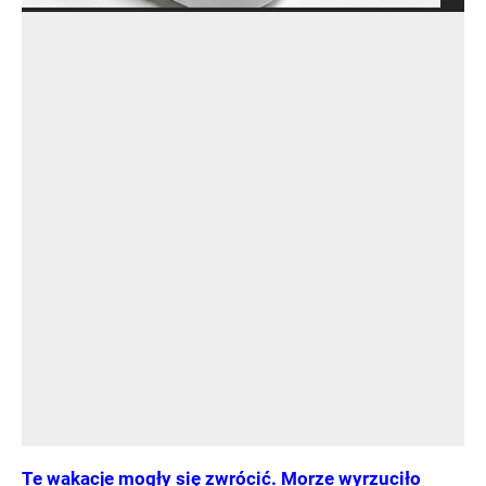
Te wakacje mogły się zwrócić. Morze wyrzuciło