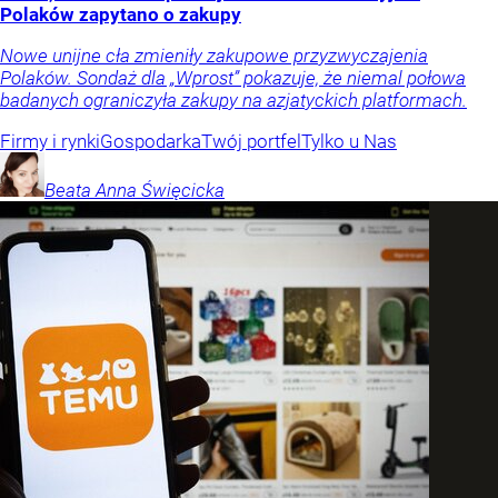
Polaków zapytano o zakupy
Nowe unijne cła zmieniły zakupowe przyzwyczajenia
Polaków. Sondaż dla „Wprost” pokazuje, że niemal połowa
badanych ograniczyła zakupy na azjatyckich platformach.
Firmy i rynki
Gospodarka
Twój portfel
Tylko u Nas
Beata Anna
Święcicka