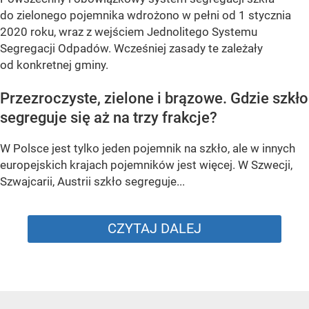
do zielonego pojemnika wdrożono w pełni od 1 stycznia
2020 roku, wraz z wejściem Jednolitego Systemu
Segregacji Odpadów. Wcześniej zasady te zależały
od konkretnej gminy.
Przezroczyste, zielone i brązowe. Gdzie szkło
segreguje się aż na trzy frakcje?
W Polsce jest tylko jeden pojemnik na szkło, ale w innych
europejskich krajach pojemników jest więcej. W Szwecji,
Szwajcarii, Austrii szkło segreguje...
CZYTAJ DALEJ