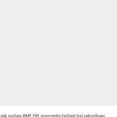
Jak podaje RMF FM, poprzedni tydzień był rekordowy