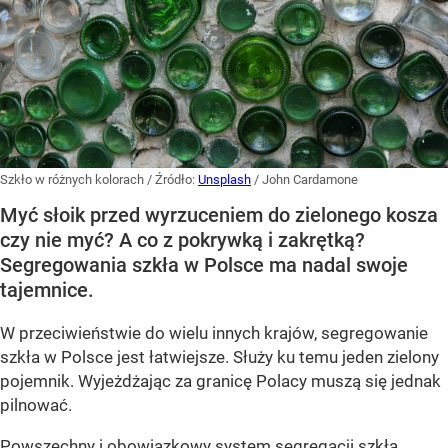
Szkło w różnych kolorach
/ Źródło:
Unsplash
/
John Cardamone
Myć słoik przed wyrzuceniem do zielonego kosza
czy nie myć? A co z pokrywką i zakrętką?
Segregowania szkła w Polsce ma nadal swoje
tajemnice.
W przeciwieństwie do wielu innych krajów, segregowanie
szkła w Polsce jest łatwiejsze. Służy ku temu jeden zielony
pojemnik. Wyjeżdżając za granicę Polacy muszą się jednak
pilnować.
Powszechny i obowiązkowy system segregacji szkła