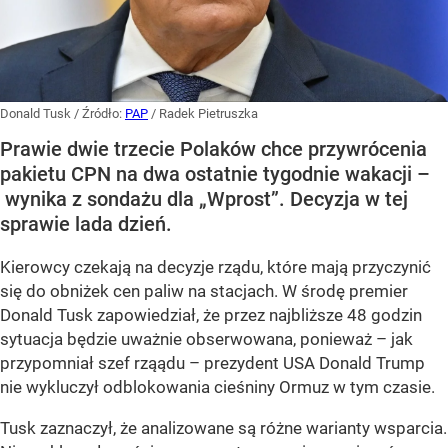
Donald Tusk
/ Źródło:
PAP
/
Radek Pietruszka
Prawie dwie trzecie Polaków chce przywrócenia
pakietu CPN na dwa ostatnie tygodnie wakacji –
wynika z sondażu dla „Wprost”. Decyzja w tej
sprawie lada dzień.
Kierowcy czekają na decyzje rządu, które mają przyczynić
się do obniżek cen paliw na stacjach. W środę premier
Donald Tusk zapowiedział, że przez najbliższe 48 godzin
sytuacja będzie uważnie obserwowana, ponieważ – jak
przypomniał szef rząądu – prezydent USA Donald Trump
nie wykluczył odblokowania cieśniny Ormuz w tym czasie.
Tusk zaznaczył, że analizowane są różne warianty wsparcia.