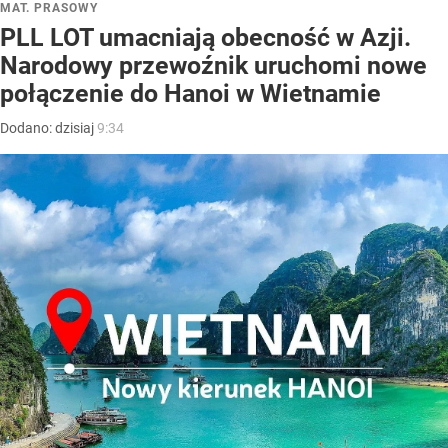
MAT. PRASOWY
PLL LOT umacniają obecność w Azji.
Narodowy przewoźnik uruchomi nowe
połączenie do Hanoi w Wietnamie
Dodano:
dzisiaj
9:34