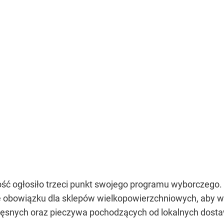
ość ogłosiło trzeci punkt swojego programu wyborczego.
 obowiązku dla sklepów wielkopowierzchniowych, aby w
ięsnych oraz pieczywa pochodzących od lokalnych dos