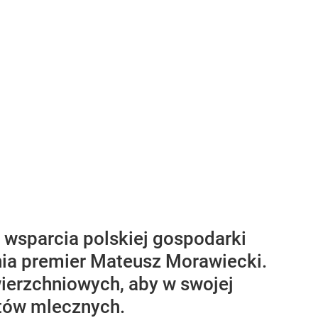
i wsparcia polskiej gospodarki
nia premier Mateusz Morawiecki.
erzchniowych, aby w swojej
któw mlecznych.