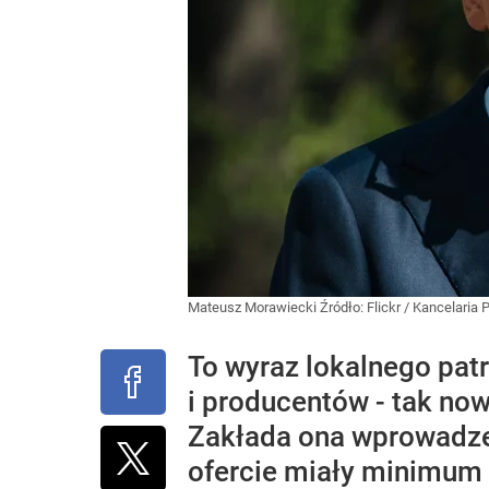
Mateusz Morawiecki
Źródło:
Flickr
/
Kancelaria 
To wyraz lokalnego patr
i producentów - tak no
Zakłada ona wprowadze
ofercie miały minimum 