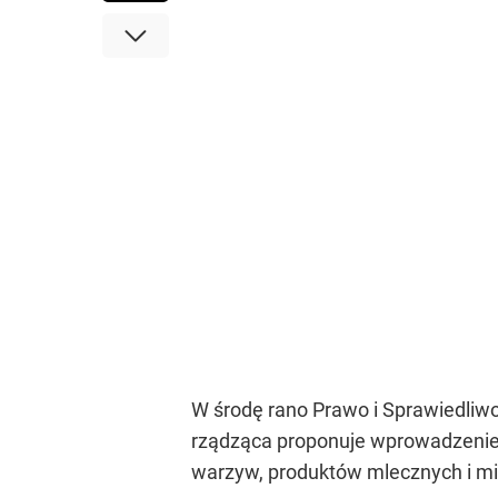
W środę rano Prawo i Sprawiedliw
rządząca proponuje wprowadzenie
warzyw, produktów mlecznych i m