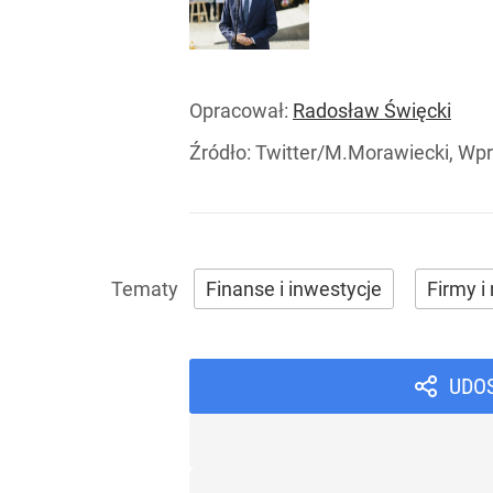
Opracował:
Radosław Święcki
Źródło:
Twitter/M.Morawiecki, Wpr
Finanse i inwestycje
Firmy i 
UDO