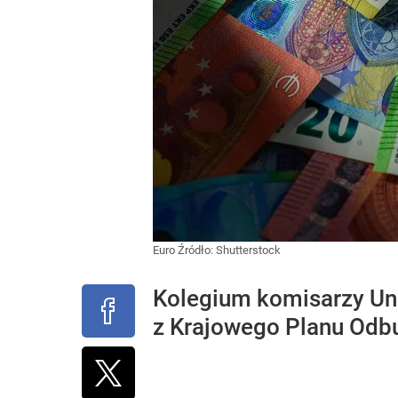
Euro
Źródło:
Shutterstock
Kolegium komisarzy Uni
z Krajowego Planu Odbu