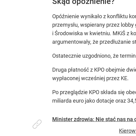
Skąd opóźnienie?
Opóźnienie wynikało z konfliktu 
przemysłu, wspierany przez lobby 
i Środowiska w kwietniu. MKiŚ z k
argumentowały, że przedłużanie s
Ostatecznie uzgodniono, że termi
Druga płatność z KPO obejmie dwie r
wypłaconej wcześniej przez KE.
Po przeglądzie KPO składa się obec
miliarda euro jako dotacje oraz 34
Minister zdrowia: Nie stać nas na 
Kierow