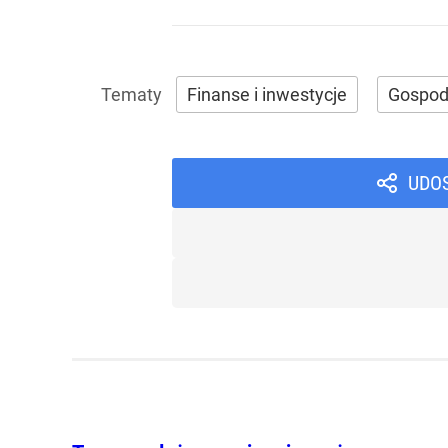
Finanse i inwestycje
Gospod
UDO