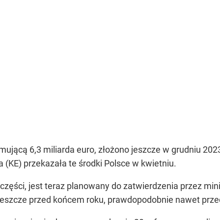
mującą 6,3 miliarda euro, złożono jeszcze w grudniu 202
 (KE) przekazała te środki Polsce w kwietniu.
części, jest teraz planowany do zatwierdzenia przez min
jeszcze przed końcem roku, prawdopodobnie nawet prz