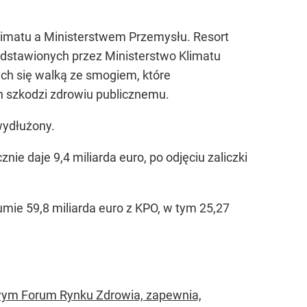
limatu a Ministerstwem Przemysłu. Resort
edstawionych przez Ministerstwo Klimatu
ych się walką ze smogiem, które
h szkodzi zdrowiu publicznemu.
wydłużony.
nie daje 9,4 miliarda euro, po odjęciu zaliczki
umie 59,8 miliarda euro z KPO, w tym 25,27
owym Forum Rynku Zdrowia, zapewnia,