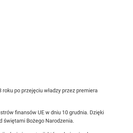
3 roku po przejęciu władzy przez premiera
istrów finansów UE w dniu 10 grudnia. Dzięki
ed świętami Bożego Narodzenia.