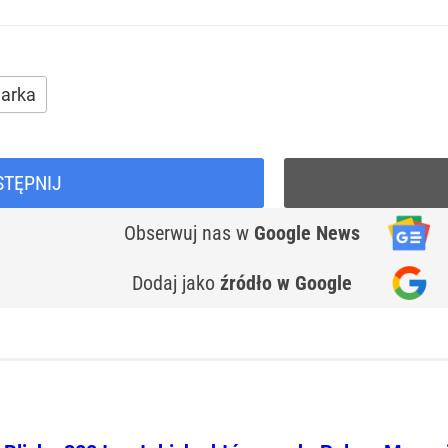
arka
STĘPNIJ
Obserwuj nas
w
Google News
Dodaj jako
źródło w Google