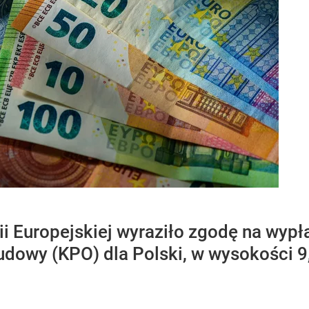
i Europejskiej wyraziło zgodę na wypła
dowy (KPO) dla Polski, w wysokości 9,