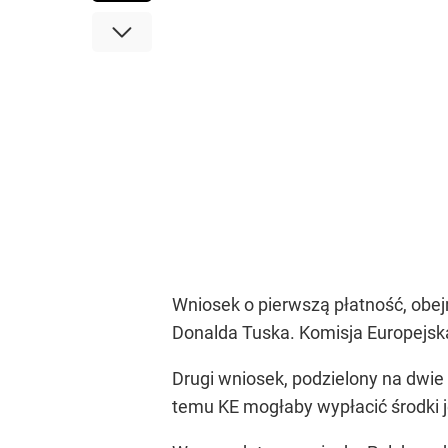
Wniosek o pierwszą płatność, obej
Donalda Tuska. Komisja Europejska
Drugi wniosek, podzielony na dwie 
temu KE mogłaby wypłacić środki 