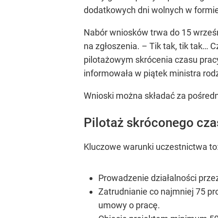
dodatkowych dni wolnych w formi
Nabór wniosków trwa do 15 wrześni
na zgłoszenia. –
Tik tak, tik tak…
pilotażowym skrócenia czasu prac
informowała w piątek ministra rodzi
Wnioski można składać za pośredn
Pilotaż skróconego cza
Kluczowe warunki uczestnictwa to
Prowadzenie działalności prze
Zatrudnianie co najmniej 75 p
umowy o pracę.