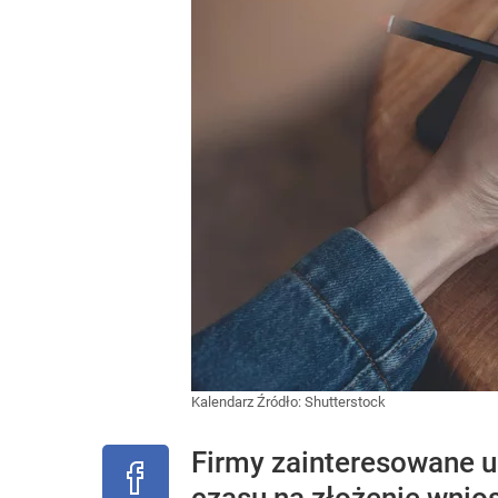
Kalendarz
Źródło:
Shutterstock
Firmy zainteresowane u