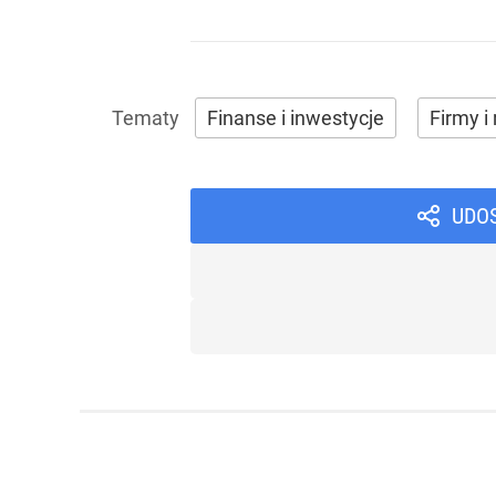
Finanse i inwestycje
Firmy i 
UDO