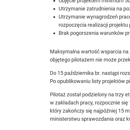
Objęcie projektem minimum 50
Utrzymanie zatrudnienia na po
Utrzymanie wynagrodzeń pracow
rozpoczęcia realizacji projektu
Brak pogorszenia warunków pra
Maksymalna wartość wsparcia na je
objętego pilotażem nie może przekr
Do 15 października br. nastąpi rozs
Po opublikowaniu listy projektów
Pilotaż został podzielony na trzy 
w zakładach pracy, rozpocznie się
który zakończy się najpóźniej 15 
ministerstwu sprawozdania oraz kw