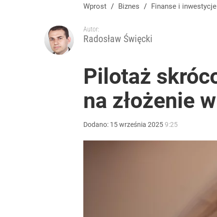
Wprost
/
Biznes
/
Finanse i inwestycje
Autor:
Radosław Święcki
Pilotaż skró
na złożenie 
Dodano:
15
września
2025
9:25