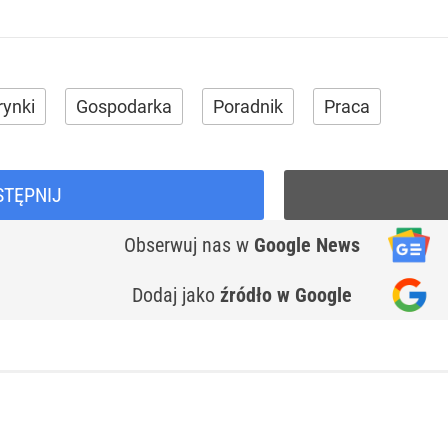
rynki
Gospodarka
Poradnik
Praca
STĘPNIJ
Obserwuj nas
w
Google News
Dodaj jako
źródło w Google