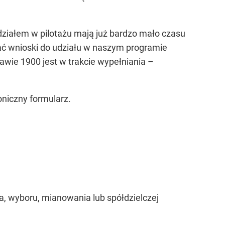
działem w pilotażu mają już bardzo mało czasu
zać wnioski do udziału w naszym programie
wie 1900 jest w trakcie wypełniania
–
niczny formularz.
, wyboru, mianowania lub spółdzielczej