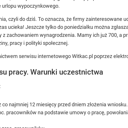
e urlopu wypoczynkowego.
a, czyli do dziś. To oznacza, że firmy zainteresowane u
 Czas ucieka! Jeszcze tylko do poniedziałku można zgłas
y z zachowaniem wynagrodzenia. Mamy ich już 700, a pra
ny, pracy i polityki społecznej.
ictwem serwisu internetowego Witkac.pl poprzez elektro
su pracy. Warunki uczestnictwa
:
z co najmniej 12 miesięcy przed dniem złożenia wniosku.
roc. pracowników na podstawie umowy o pracę, powołania