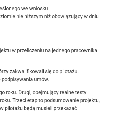
reślonego we wniosku.
ziomie nie niższym niż obowiązujący w dniu
jektu w przeliczeniu na jednego pracownika
rzy zakwalifikowali się do pilotażu.
ap podpisywania umów.
go roku. Drugi, obejmujący realne testy
 roku. Trzeci etap to podsumowanie projektu,
 w pilotażu będą musieli przekazać