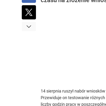
czasu na złożenie wnios
14 sierpnia ruszył nabór wniosków
Przewiduje on testowanie różnych 
liczby godzin pracy w poszczególn