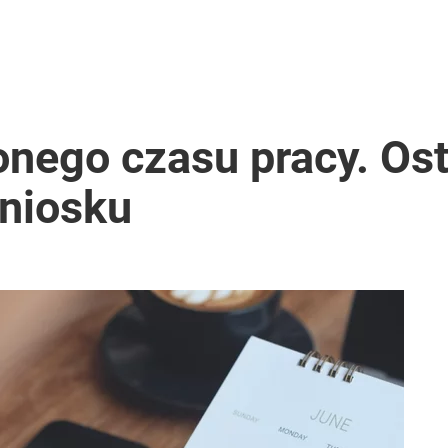
conego czasu pracy. Os
wniosku