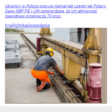
Ukraińcy w Polsce pracują niemal tak często jak Polacy.
Dane NBP, PIE i UW potwierdzają, że ich aktywność
zawodowa przekracza 70 proc.
Kraj
Polityka
Gospodarka