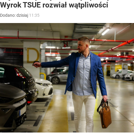
Wyrok TSUE rozwiał wątpliwości
Dodano:
dzisiaj
11:35