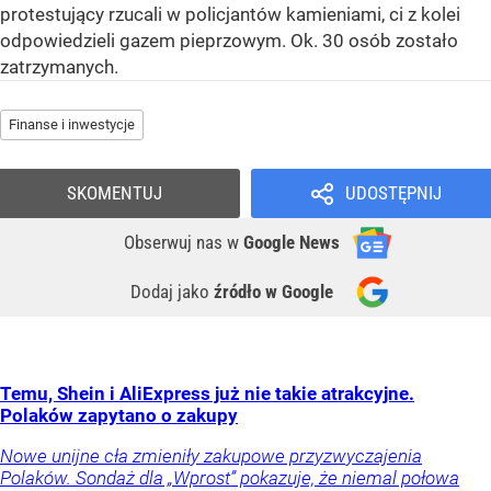
protestujący rzucali w policjantów kamieniami, ci z kolei
odpowiedzieli gazem pieprzowym. Ok. 30 osób zostało
zatrzymanych.
Finanse i inwestycje
SKOMENTUJ
UDOSTĘPNIJ
Obserwuj nas
w
Google News
Dodaj jako
źródło w Google
Temu, Shein i AliExpress już nie takie atrakcyjne.
Polaków zapytano o zakupy
Nowe unijne cła zmieniły zakupowe przyzwyczajenia
Polaków. Sondaż dla „Wprost” pokazuje, że niemal połowa