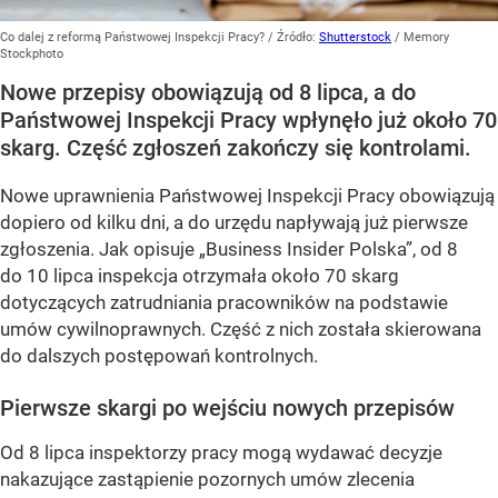
Co dalej z reformą Państwowej Inspekcji Pracy?
/ Źródło:
Shutterstock
/
Memory
Stockphoto
Nowe przepisy obowiązują od 8 lipca, a do
Państwowej Inspekcji Pracy wpłynęło już około 70
skarg. Część zgłoszeń zakończy się kontrolami.
Nowe uprawnienia Państwowej Inspekcji Pracy obowiązują
dopiero od kilku dni, a do urzędu napływają już pierwsze
zgłoszenia. Jak opisuje „Business Insider Polska”, od 8
do 10 lipca inspekcja otrzymała około 70 skarg
dotyczących zatrudniania pracowników na podstawie
umów cywilnoprawnych. Część z nich została skierowana
do dalszych postępowań kontrolnych.
Pierwsze skargi po wejściu nowych przepisów
Od 8 lipca inspektorzy pracy mogą wydawać decyzje
nakazujące zastąpienie pozornych umów zlecenia