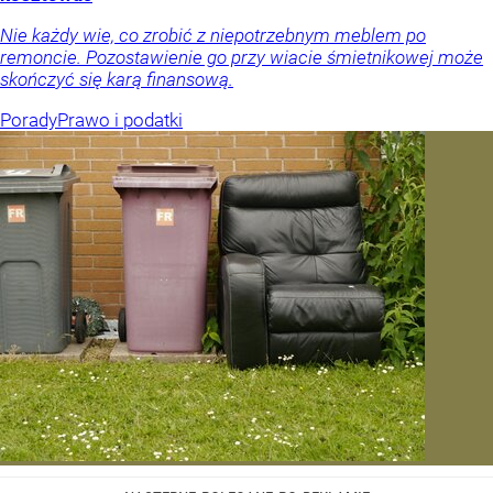
Nie każdy wie, co zrobić z niepotrzebnym meblem po
remoncie. Pozostawienie go przy wiacie śmietnikowej może
skończyć się karą finansową.
Porady
Prawo i podatki