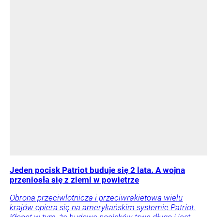
Jeden pocisk Patriot buduje się 2 lata. A wojna
przeniosła się z ziemi w powietrze
Obrona przeciwlotnicza i przeciwrakietowa wielu
krajów opiera się na amerykańskim systemie Patriot.