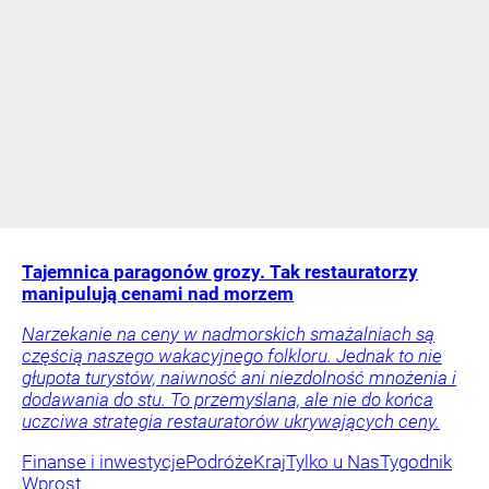
Tajemnica paragonów grozy. Tak restauratorzy
manipulują cenami nad morzem
Narzekanie na ceny w nadmorskich smażalniach są
częścią naszego wakacyjnego folkloru. Jednak to nie
głupota turystów, naiwność ani niezdolność mnożenia i
dodawania do stu. To przemyślana, ale nie do końca
uczciwa strategia restauratorów ukrywających ceny.
Finanse i inwestycje
Podróże
Kraj
Tylko u Nas
Tygodnik
Wprost