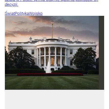
decyzji.
Świat
Polityka
Wojsko