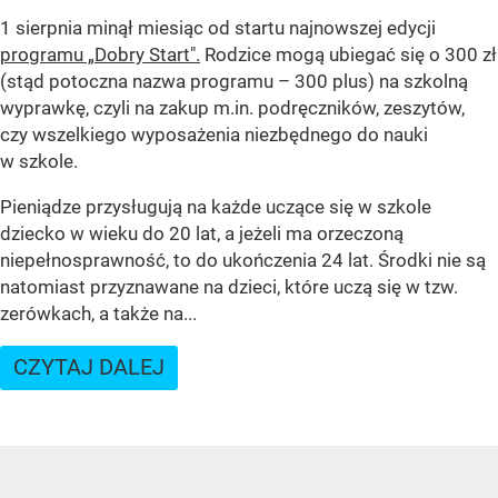
1 sierpnia minął miesiąc od startu najnowszej edycji
programu „Dobry Start".
Rodzice mogą ubiegać się o 300 zł
(stąd potoczna nazwa programu – 300 plus) na szkolną
wyprawkę, czyli na zakup m.in. podręczników, zeszytów,
czy wszelkiego wyposażenia niezbędnego do nauki
w szkole.
Pieniądze przysługują na każde uczące się w szkole
dziecko w wieku do 20 lat, a jeżeli ma orzeczoną
niepełnosprawność, to do ukończenia 24 lat. Środki nie są
natomiast przyznawane na dzieci, które uczą się w tzw.
zerówkach, a także na...
CZYTAJ DALEJ