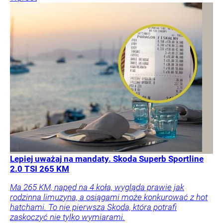
Lepiej uważaj na mandaty. Skoda Superb Sportline
2.0 TSI 265 KM
Ma 265 KM, napęd na 4 koła, wygląda prawie jak
rodzinna limuzyna, a osiągami może konkurować z hot
hatchami. To nie pierwsza Skoda, która potrafi
zaskoczyć nie tylko wymiarami.