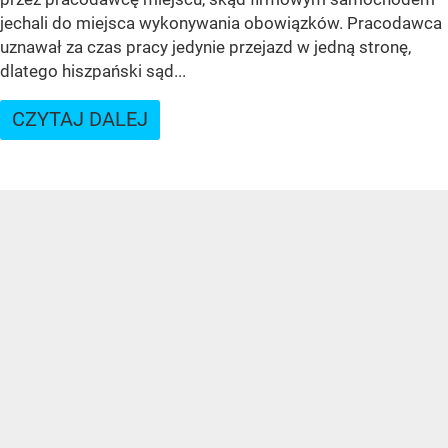
jechali do miejsca wykonywania obowiązków. Pracodawca
uznawał za czas pracy jedynie przejazd w jedną stronę,
dlatego hiszpański sąd...
CZYTAJ DALEJ