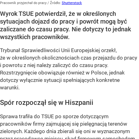
Pracownik przyjechał do pracy
/ Źródło:
Shutterstock
Wyrok TSUE potwierdził, że w określonych
sytuacjach dojazd do pracy i powrót mogą być
zaliczane do czasu pracy. Nie dotyczy to jednak
wszystkich pracowników.
Trybunał Sprawiedliwości Unii Europejskiej orzekł,
że w określonych okolicznościach czas przejazdu do pracy
i powrotu z niej należy zaliczyć do czasu pracy.
Rozstrzygnięcie obowiązuje również w Polsce, jednak
dotyczy wyłącznie sytuacji spełniających konkretne
warunki.
Spór rozpoczął się w Hiszpanii
Sprawa trafiła do TSUE po sporze dotyczącym
pracowników firmy zajmującej się pielęgnacją terenów
zielonych. Każdego dnia zbierali się oni w wyznaczonym
przez pracodawcę miejscu, skąd firmowym samochodem