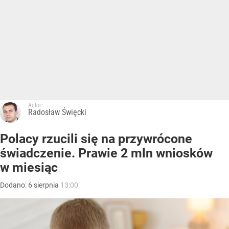
Autor:
Radosław Święcki
Polacy rzucili się na przywrócone
świadczenie. Prawie 2 mln wniosków
w miesiąc
Dodano:
6
sierpnia
13:00