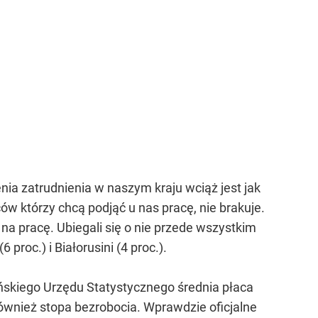
ienia zatrudnienia w naszym kraju wciąż jest jak
ów którzy chcą podjąć u nas pracę, nie brakuje.
na pracę. Ubiegali się o nie przede wszystkim
proc.) i Białorusini (4 proc.).
ńskiego Urzędu Statystycznego średnia płaca
również stopa bezrobocia. Wprawdzie oficjalne