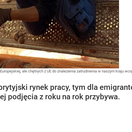
i Europejskiej, ale chętnych z UE do znalezienia zatrudnienia w naszym kraju wc
brytyjski rynek pracy, tym dla emigran
ej podjęcia z roku na rok przybywa.