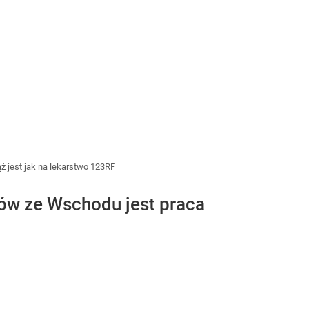
iąż jest jak na lekarstwo 123RF
tów ze Wschodu jest praca