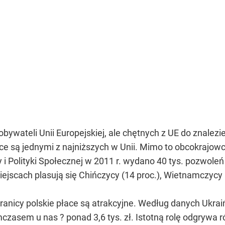
 obywateli Unii Europejskiej, ale chętnych z UE do znalez
ce są jednymi z najniższych w Unii. Mimo to obcokrajowc
 Polityki Społecznej w 2011 r. wydano 40 tys. pozwoleń 
ejscach plasują się Chińczycy (14 proc.), Wietnamczycy (6 
anicy polskie płace są atrakcyjne. Według danych Ukrai
mczasem u nas ? ponad 3,6 tys. zł. Istotną rolę odgrywa 