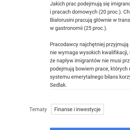
Jakich prac podejmują się imigranc
i pracach domowych (20 proc.). Ch
Białorusini pracują głównie w trans
w gastronomii (25 proc.).
Pracodawcy najchętniej przyjmują
nie wymaga wysokich kwalifikacji,
że napływ imigrantów nie musi prz
podejmują bowiem prace, których u
systemu emerytalnego bilans korzyś
Sedlak.
Finanse i inwestycje