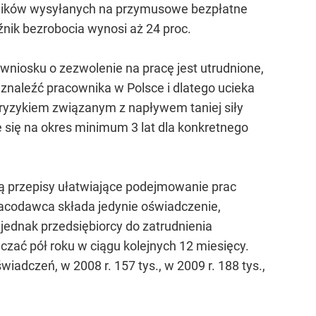
cowników wysyłanych na przymusowe bezpłatne
nik bezrobocia wynosi aż 24 proc.
wniosku o zezwolenie na pracę jest utrudnione,
 znaleźć pracownika w Polsce i dlatego ucieka
 ryzykiem związanym z napływem taniej siły
 się na okres minimum 3 lat dla konkretnego
ją przepisy ułatwiające podejmowanie prac
pracodawca składa jedynie oświadczenie,
 jednak przedsiębiorcy do zatrudnienia
zać pół roku w ciągu kolejnych 12 miesięcy.
iadczeń, w 2008 r. 157 tys., w 2009 r. 188 tys.,