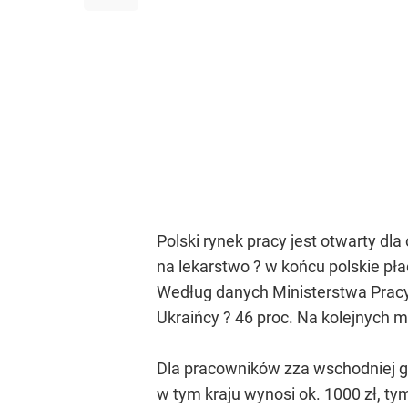
Polski rynek pracy jest otwarty dla
na lekarstwo ? w końcu polskie pła
Według danych Ministerstwa Pracy i
Ukraińcy ? 46 proc. Na kolejnych mi
Dla pracowników zza wschodniej gr
w tym kraju wynosi ok. 1000 zł, ty