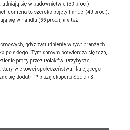
trudniają się w budownictwie (30 proc.)
ich domena to szeroko pojęty handel (43 proc.).
ją się w handlu (55 proc.), ale też
domowych, gdyż zatrudnienie w tych branżach
yka polskiego. 'Tym samym potwierdza się teza,
ezienie pracy przez Polaków. Przybysze
ruktury wiekowej społeczeństwa i kulejącego
ć się dodatni' ? piszą eksperci Sedlak &