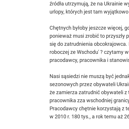
źródła utrzymują, że na Ukrainie 
urlopy, których jest tam wyjątkow
Chętnych byłoby jeszcze więcej, g
ponieważ musi zrobić to przyszły p
się do zatrudnienia obcokrajowca.
roboczej ze Wschodu' ? czytamy w 
pracodawcy, pracownika i stanowi
Nasi sąsiedzi nie muszą być jedna
sezonowych przez obywateli Ukrainy
że zamierza zatrudnić obywateli z 
pracownika zza wschodniej granicy
Pracodawcy chętnie korzystają z teg
w 2010 r. 180 tys., a rok temu aż 26