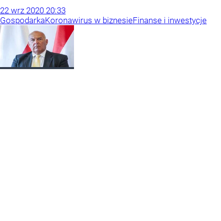
22
wrz
2020
20:33
Gospodarka
Koronawirus w biznesie
Finanse i inwestycje