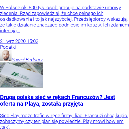
W Polsce ok. 800 tys. osób pracuje na podstawie umowy
zlecenia. Rząd zapowiedział, że chce pełnego ich
oskładkowania i to jak najszybciej. Przedsiębiorcy wskazują,
że takie działanie znacząco podniesie im koszty. Ich zdaniem
intencją...
21
wrz
2020
15:02
Podatki
Paweł
Bednarz
Druga polska sieć w rękach Francuzów? Jest
oferta na Playa, została przyjęta
Sieć Play może trafić w ręce firmy Iliad. Francuzi chcą kupić,
zobaczymy czy ten plan się powiedzie. Play mówi bowiem
„tak”.