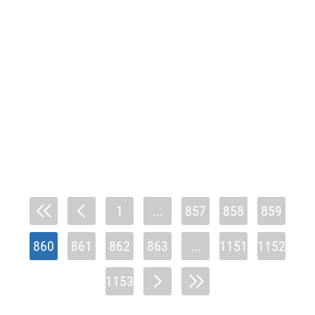
1
...
857
858
859
860
861
862
863
...
1151
1152
1153