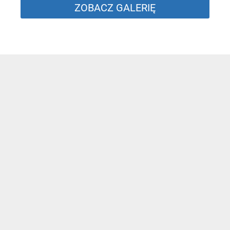
ZOBACZ GALERIĘ