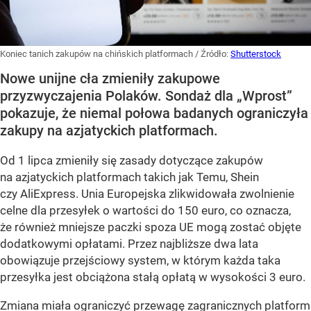
Koniec tanich zakupów na chińskich platformach
/ Źródło:
Shutterstock
Nowe unijne cła zmieniły zakupowe
przyzwyczajenia Polaków. Sondaż dla „Wprost”
pokazuje, że niemal połowa badanych ograniczyła
zakupy na azjatyckich platformach.
Od 1 lipca zmieniły się zasady dotyczące zakupów
na azjatyckich platformach takich jak Temu, Shein
czy AliExpress. Unia Europejska zlikwidowała zwolnienie
celne dla przesyłek o wartości do 150 euro, co oznacza,
że również mniejsze paczki spoza UE mogą zostać objęte
dodatkowymi opłatami. Przez najbliższe dwa lata
obowiązuje przejściowy system, w którym każda taka
przesyłka jest obciążona stałą opłatą w wysokości 3 euro.
Zmiana miała ograniczyć przewagę zagranicznych platform