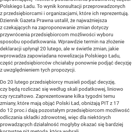
Polskiego Ładu. To wynik konsultacji przeprowadzonych
z przedsiębiorcami i organizacjami, które ich reprezentują.
Dziennik Gazeta Prawna ustalił, że najważniejsza
z czekających na zaproponowanie zmian dotyczy
przywrócenia przedsiębiorcom możliwości wyboru
sposobu opodatkowania. Wprawdzie termin na złożenie
deklaracji upłynął 20 lutego, ale w świetle zmian, jakie
wprowadza zapowiadana nowelizacja Polskiego Ładu,
część przedsiębiorców chciałaby ponownie podjąć decyzję
z uwzględnieniem tych propozycji.
Do 20 lutego przedsiębiorcy musieli podjąć decyzję,
czy będą rozliczać się według skali podatkowej, liniowo
czy ryczałtowo. Zaprezentowane kilka tygodni temu
zmiany, które mają objąć Polski Ład, obniżają PIT z 17
do 12 proc.i dają pozostałym przedsiębiorcom możliwość
odliczania składki zdrowotnej, więc dla niektórych
prowadzących działalność mogłyby okazać się bardziej
korzystne niż metoda, którą wybrali.