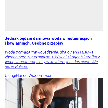
Jednak będzie darmowa woda w restauracjach
i kawiarniach. Osobne przepisy
Woda pomaga trawić jedzenie, dba o nerki i usuwa
zbędne rzeczy z organizmu. W wielu krajach karafka z
wodą w restauracji czy w kawiarni jest darmowa. Ale
nie w Polsce.
Usługi
Handel
Wiadomości