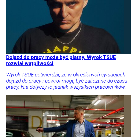
Dojazd do pracy może być płatny. Wyrok TSUE
rozwiał wątpliwości
Wyrok TSUE potwierdził, że w określonych sytuacjach
dojazd do pracy i powrót mogą być zaliczane do czasu
pracy. Nie dotyczy to jednak wszystkich pracowników.