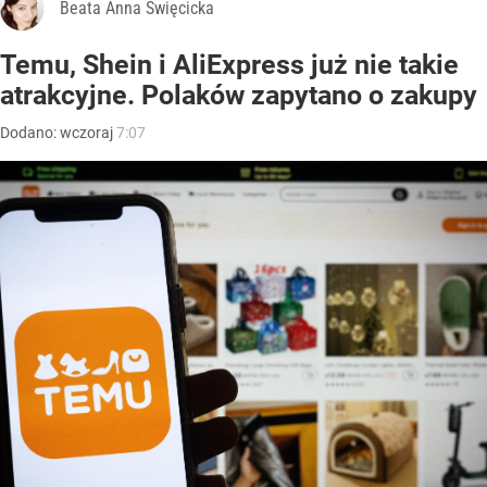
Beata Anna Święcicka
Temu, Shein i AliExpress już nie takie
atrakcyjne. Polaków zapytano o zakupy
Dodano:
wczoraj
7:07