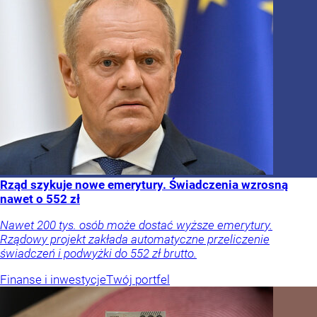
Rząd szykuje nowe emerytury. Świadczenia wzrosną
nawet o 552 zł
Nawet 200 tys. osób może dostać wyższe emerytury.
Rządowy projekt zakłada automatyczne przeliczenie
świadczeń i podwyżki do 552 zł brutto.
Finanse i inwestycje
Twój portfel