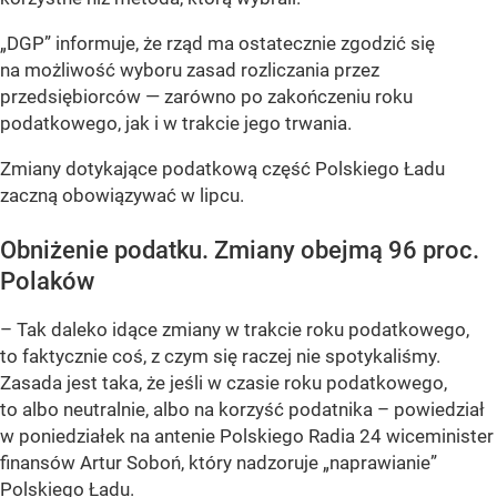
„DGP” informuje, że rząd ma ostatecznie zgodzić się
na możliwość wyboru zasad rozliczania przez
przedsiębiorców — zarówno po zakończeniu roku
podatkowego, jak i w trakcie jego trwania.
Zmiany dotykające podatkową część Polskiego Ładu
zaczną obowiązywać w lipcu.
Obniżenie podatku. Zmiany obejmą 96 proc.
Polaków
– Tak daleko idące zmiany w trakcie roku podatkowego,
to faktycznie coś, z czym się raczej nie spotykaliśmy.
Zasada jest taka, że jeśli w czasie roku podatkowego,
to albo neutralnie, albo na korzyść podatnika –
powiedział
w poniedziałek na antenie Polskiego Radia 24 wiceminister
finansów Artur Soboń, który nadzoruje „naprawianie”
Polskiego Ładu.