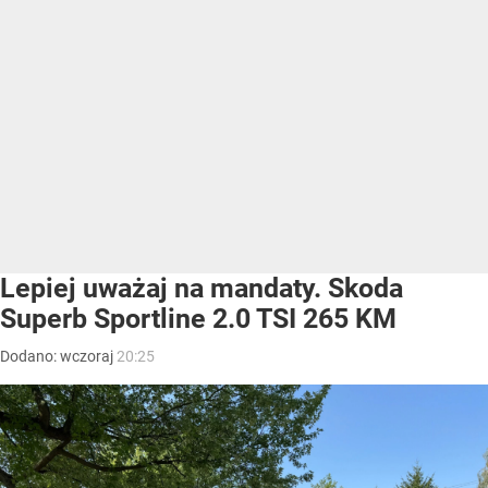
Lepiej uważaj na mandaty. Skoda
Superb Sportline 2.0 TSI 265 KM
Dodano:
wczoraj
20:25