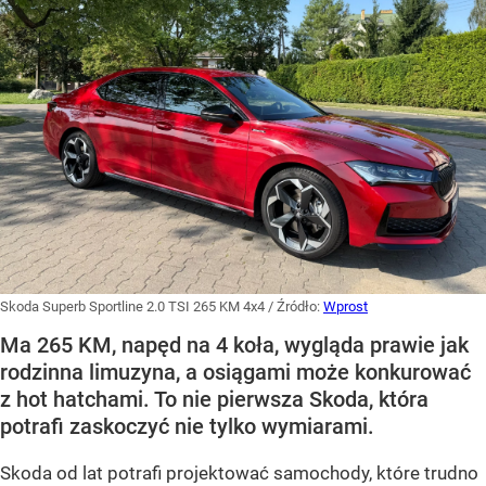
Skoda Superb Sportline 2.0 TSI 265 KM 4x4
/ Źródło:
Wprost
Ma 265 KM, napęd na 4 koła, wygląda prawie jak
rodzinna limuzyna, a osiągami może konkurować
z hot hatchami. To nie pierwsza Skoda, która
potrafi zaskoczyć nie tylko wymiarami.
Skoda od lat potrafi projektować samochody, które trudno