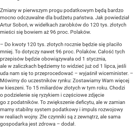
Zmiany w pierwszym progu podatkowym będą bardzo
mocno odczuwalne dla budżetu państwa. Jak powiedział
Artur Soboń, w widełkach zarobków do 120 tys. złotych
mieści się bowiem aż 96 proc. Polaków.
– Do kwoty 120 tys. złotych rocznie będzie się płaciło
mniej. To dotyczy nawet 96 proc. Polaków. Całość tych
przepisów będzie obowiązywała od 1 stycznia,
ale w zaliczkach będziemy to widzieć już od 1 lipca, jeśli
uda nam się to przeprocedować –
wyjaśnił wiceminister.
–
Mówimy do uczestników rynku: Zostawiamy Wam więcej
w kieszeni. To 15 miliardów złotych w tym roku. Chodzi
o podzielenie się ryzykiem i częściowe zdjęcie
go z podatników. To zwiększenie deficytu, ale w zamian
mamy stabilny system podatkowy i impuls rozwojowy
w realiach wojny. Złe czynniki są z zewnątrz, ale sama
gospodarka jest zdrowa –
dodał.