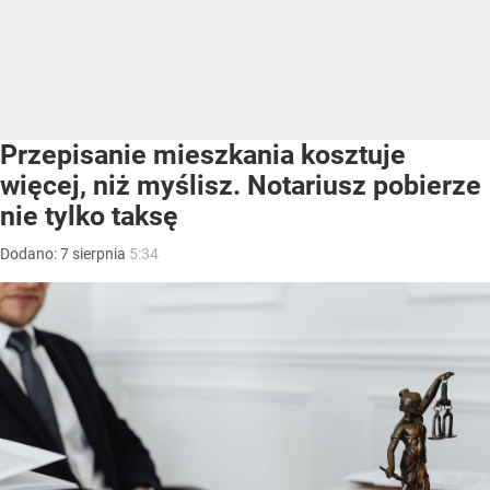
Przepisanie mieszkania kosztuje
więcej, niż myślisz. Notariusz pobierze
nie tylko taksę
Dodano:
7
sierpnia
5:34