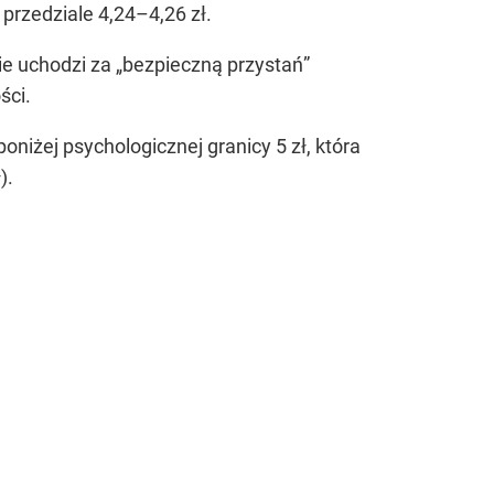
przedziale 4,24–4,26 zł.
ie uchodzi za „bezpieczną przystań”
ści.
oniżej psychologicznej granicy 5 zł, która
).