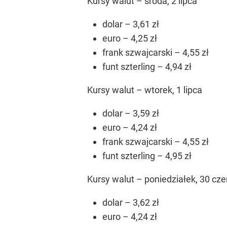
Kursy walut – środa, 2 lipca
dolar – 3,61 zł
euro – 4,25 zł
frank szwajcarski – 4,55 zł
funt szterling – 4,94 zł
Kursy walut – wtorek, 1 lipca
dolar – 3,59 zł
euro – 4,24 zł
frank szwajcarski – 4,55 zł
funt szterling – 4,95 zł
Kursy walut – poniedziałek, 30 cz
dolar – 3,62 zł
euro – 4,24 zł