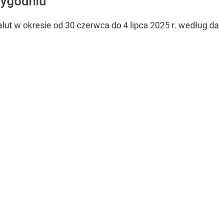
tygodniu
lut w okresie od 30 czerwca do 4 lipca 2025 r. według