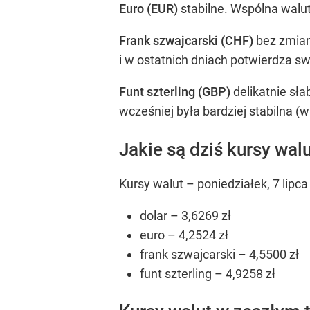
Euro (EUR)
stabilne. Wspólna walut
Frank szwajcarski (CHF)
bez zmian 
i w ostatnich dniach potwierdza s
Funt szterling (GBP)
delikatnie sła
wcześniej była bardziej stabilna (w
Jakie są dziś kursy wal
Kursy walut – poniedziałek, 7 lipca
dolar – 3,6269 zł
euro – 4,2524 zł
frank szwajcarski – 4,5500 zł
funt szterling – 4,9258 zł