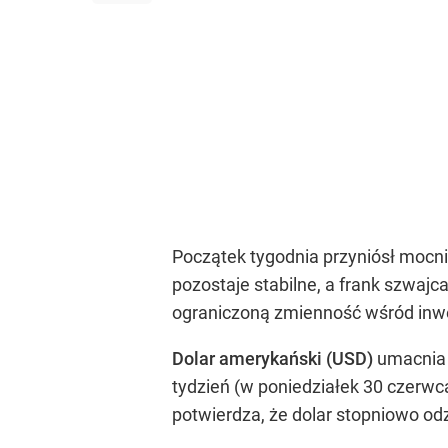
Początek tygodnia przyniósł mocni
pozostaje stabilne, a frank szwajc
ograniczoną zmienność wśród inw
Dolar amerykański (USD)
umacnia 
tydzień (w poniedziałek 30 czerwca 
potwierdza, że dolar stopniowo od