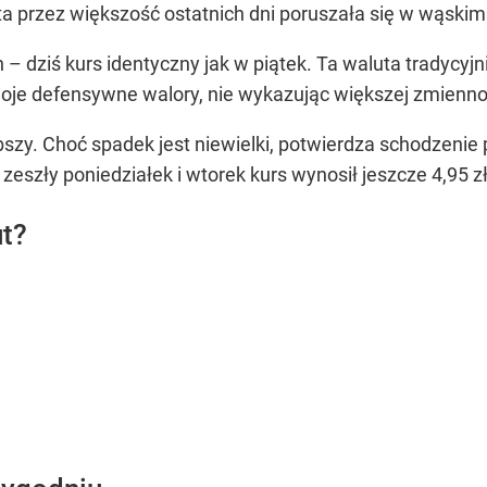
a przez większość ostatnich dni poruszała się w wąskim 
– dziś kurs identyczny jak w piątek. Ta waluta tradycyjn
woje defensywne walory, nie wykazując większej zmienno
bszy. Choć spadek jest niewielki, potwierdza schodzenie p
 zeszły poniedziałek i wtorek kurs wynosił jeszcze 4,95 zł
ut?