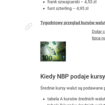
frank szwajcarski – 4,53 zł
funt szterling – 4,95 zł
Tygodniowy przegląd kursów walut. P
Dolar c
lipca 
Kiedy NBP podaje kursy
Średnie kursy walut są podawane 
tabela A kursów średnich walut