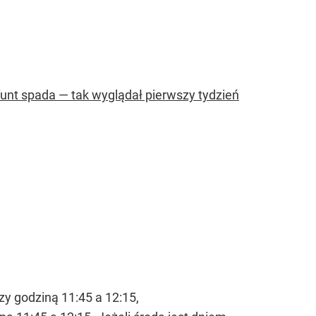
a funt spada — tak wyglądał pierwszy tydzień
zy godziną 11:45 a 12:15,