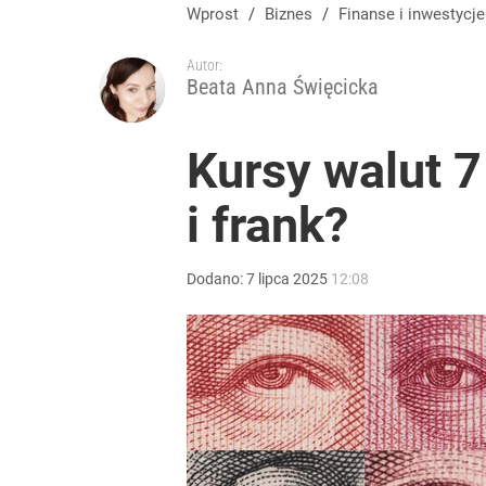
Wprost
/
Biznes
/
Finanse i inwestycje
Autor:
Beata Anna Święcicka
Kursy walut 7 
i frank?
Dodano:
7
lipca
2025
12:08