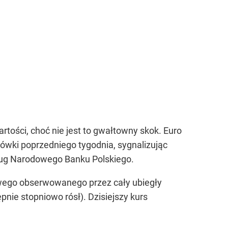
tości, choć nie jest to gwałtowny skok. Euro
ńcówki poprzedniego tygodnia, sygnalizując
ług Narodowego Banku Polskiego.
owego obserwowanego przez cały ubiegły
pnie stopniowo rósł). Dzisiejszy kurs