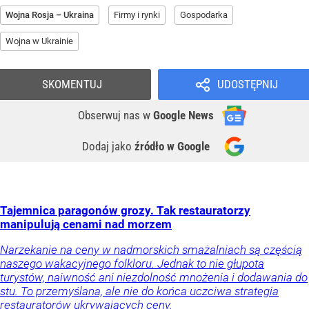
Wojna Rosja – Ukraina
Firmy i rynki
Gospodarka
Wojna w Ukrainie
SKOMENTUJ
UDOSTĘPNIJ
Obserwuj nas
w
Google News
Dodaj jako
źródło w Google
Tajemnica paragonów grozy. Tak restauratorzy
manipulują cenami nad morzem
Narzekanie na ceny w nadmorskich smażalniach są częścią
naszego wakacyjnego folkloru. Jednak to nie głupota
turystów, naiwność ani niezdolność mnożenia i dodawania do
stu. To przemyślana, ale nie do końca uczciwa strategia
restauratorów ukrywających ceny.