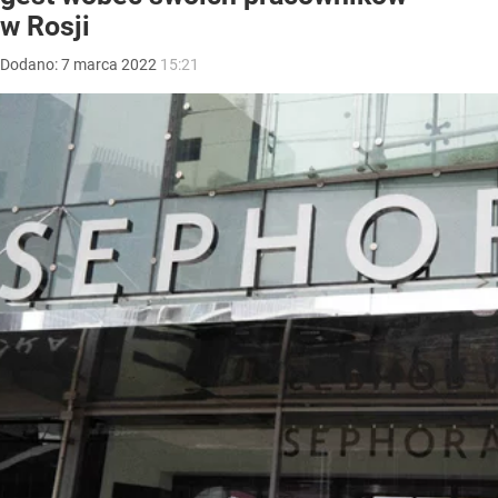
w Rosji
Dodano:
7
marca
2022
15:21