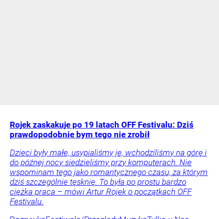
Rojek zaskakuje po 19 latach OFF Festivalu: Dziś
prawdopodobnie bym tego nie zrobił
Dzieci były małe, usypialiśmy je, wchodziliśmy na górę i
do późnej nocy siedzieliśmy przy komputerach. Nie
wspominam tego jako romantycznego czasu, za którym
dziś szczególnie tęsknię. To była po prostu bardzo
ciężka praca – mówi Artur Rojek o początkach OFF
Festivalu.