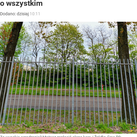
o wszystkim
Dodano:
dzisiaj
10:11