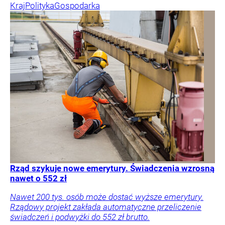
Kraj
Polityka
Gospodarka
Rząd szykuje nowe emerytury. Świadczenia wzrosną
nawet o 552 zł
Nawet 200 tys. osób może dostać wyższe emerytury.
Rządowy projekt zakłada automatyczne przeliczenie
świadczeń i podwyżki do 552 zł brutto.