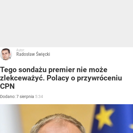
Autor:
Radosław Święcki
Tego sondażu premier nie może
zlekceważyć. Polacy o przywróceniu
CPN
Dodano:
7
sierpnia
5:34