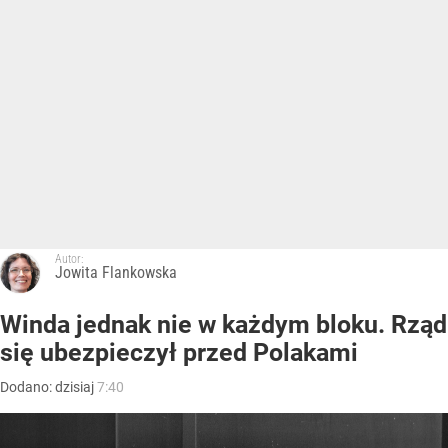
Autor:
Jowita Flankowska
Winda jednak nie w każdym bloku. Rząd
się ubezpieczył przed Polakami
Dodano:
dzisiaj
7:40