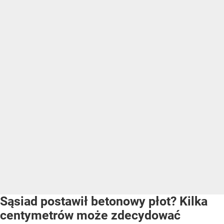
Sąsiad postawił betonowy płot? Kilka
centymetrów może zdecydować