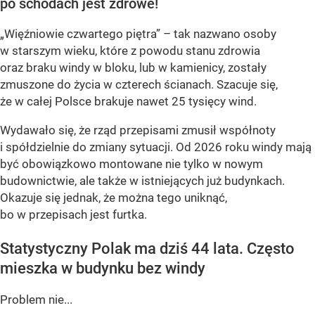
po schodach jest zdrowe!
„Więźniowie czwartego piętra” – tak nazwano osoby
w starszym wieku, które z powodu stanu zdrowia
oraz braku windy w bloku, lub w kamienicy, zostały
zmuszone do życia w czterech ścianach. Szacuje się,
że w całej Polsce brakuje nawet
25 tysięcy wind
.
Wydawało się, że rząd przepisami zmusił współnoty
i spółdzielnie do zmiany sytuacji. Od 2026 roku windy mają
być obowiązkowo montowane nie tylko w nowym
budownictwie, ale także w istniejących już budynkach.
Okazuje się jednak, że można tego uniknąć,
bo w przepisach jest furtka.
Statystyczny Polak ma dziś 44 lata. Często
mieszka w budynku bez windy
Problem nie...