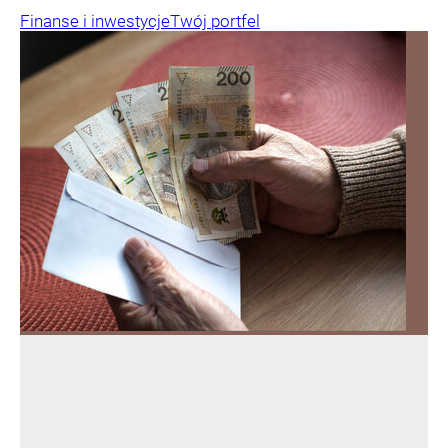
Finanse i inwestycje
Twój portfel