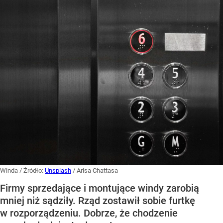
Winda
/ Źródło:
Unsplash
/
Arisa Chattasa
Firmy sprzedające i montujące windy zarobią
mniej niż sądziły. Rząd zostawił sobie furtkę
w rozporządzeniu. Dobrze, że chodzenie