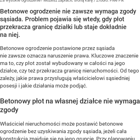
Za wysokie ogrodzenie? Możesz zapłacić słoną karę
/ Źródło:
Free Pik
Betonowe ogrodzenie nie zawsze wymaga zgody
sąsiada. Problem pojawia się wtedy, gdy płot
przekracza granicę działki lub staje dokładnie
na niej.
Betonowe ogrodzenie postawione przez sąsiada
nie zawsze oznacza naruszenie prawa. Kluczowe znaczenie
ma to, czy płot został wybudowany w całości na jego
działce, czy też przekracza granicę nieruchomości. Od tego
zależy, jakie prawa przysługują właścicielowi sąsiedniej
posesji i jakie działania może podjąć.
Betonowy płot na własnej działce nie wymaga
zgody
Właściciel nieruchomości może postawić betonowe
ogrodzenie bez uzyskiwania zgody sąsiada, jeżeli cała
konstrukcja znajduje się na jego gruncie. Przy planowaniu