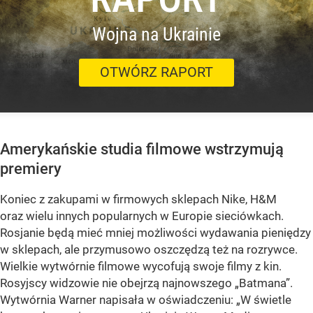
Wojna na Ukrainie
OTWÓRZ RAPORT
Amerykańskie studia filmowe wstrzymują
premiery
Koniec z zakupami w firmowych sklepach Nike, H&M
oraz wielu innych popularnych w Europie sieciówkach.
Rosjanie będą mieć mniej możliwości wydawania pieniędzy
w sklepach, ale przymusowo oszczędzą też na rozrywce.
Wielkie wytwórnie filmowe wycofują swoje filmy z kin.
Rosyjscy widzowie nie obejrzą najnowszego „Batmana”.
Wytwórnia Warner napisała w oświadczeniu: „W świetle