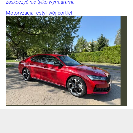
zaskoczyć nie tylko wymiarami.
Motoryzacja
Testy
Twój portfel