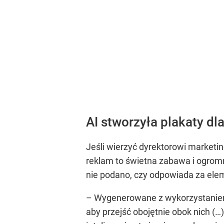
AI stworzyła plakaty dl
Jeśli wierzyć dyrektorowi marketin
reklam to świetna zabawa i ogro
nie podano, czy odpowiada za elem
– Wygenerowane z wykorzystaniem 
aby przejść obojętnie obok nich (…