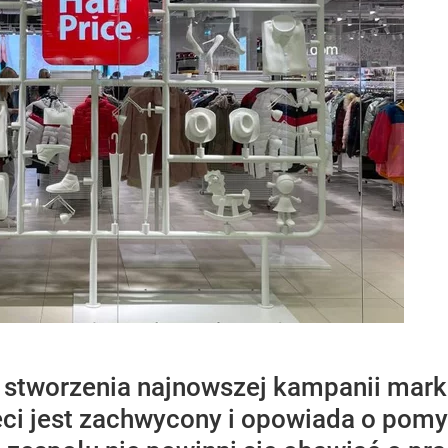
o stworzenia najnowszej kampanii mark
eci jest zachwycony i opowiada o pom