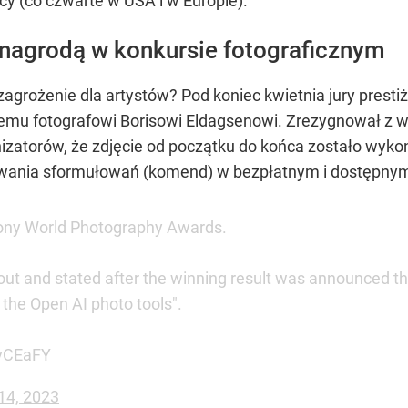
cy (co czwarte w USA i w Europie).
z nagrodą w konkursie fotograficznym
 zagrożenie dla artystów? Pod koniec kwietnia jury pres
emu fotografowi Borisowi Eldagsenowi. Zrezygnował z wy
atorów, że zdjęcie od początku do końca zostało wykon
sywania sformułowań (komend) w bezpłatnym i dostępnym
ony World Photography Awards.
t and stated after the winning result was announced that 
 the Open AI photo tools".
gvCEaFY
 14, 2023