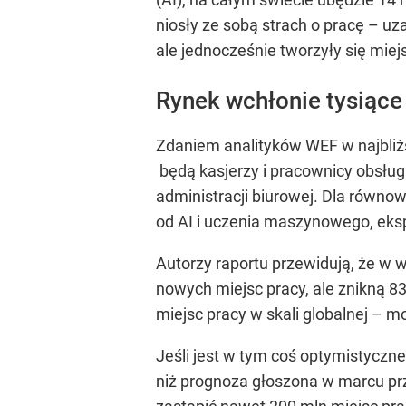
niosły ze sobą strach o pracę – u
ale jednocześnie tworzyły się mie
Rynek wchłonie tysiące 
Zdaniem analityków WEF w najbliższ
będą kasjerzy i pracownicy obsług
administracji biurowej. Dla równow
od AI i uczenia maszynowego, ekspe
Autorzy raportu przewidują, że w w
nowych miejsc pracy, ale znikną 8
miejsc pracy w skali globalnej – mo
Jeśli jest w tym coś optymistyczn
niż prognoza głoszona w marcu pr