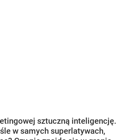
etingowej sztuczną inteligencję.
yśle w samych superlatywach,