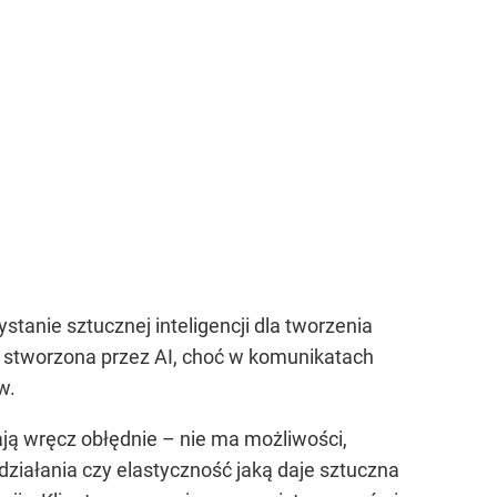
stanie sztucznej inteligencji dla tworzenia
 stworzona przez AI, choć w komunikatach
w.
ą wręcz obłędnie – nie ma możliwości,
działania czy elastyczność jaką daje sztuczna