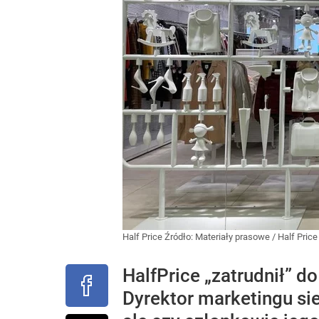
Half Price
Źródło:
Materiały prasowe
/
Half Price
HalfPrice „zatrudnił” d
Dyrektor marketingu si