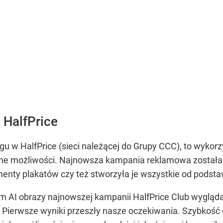
a HalfPrice
gu w HalfPrice (sieci należącej do Grupy CCC), to wykorzy
mne możliwości. Najnowsza kampania reklamowa została
enty plakatów czy też stworzyła je wszystkie od podsta
AI obrazy najnowszej kampanii HalfPrice Club wyglądaj
) Pierwsze wyniki przeszły nasze oczekiwania. Szybkość 