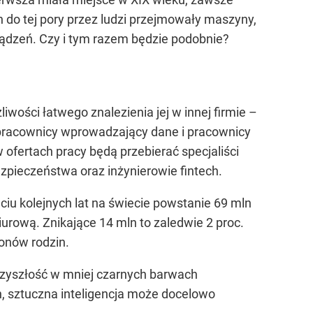
 do tej pory przez ludzi przejmowały maszyny,
rządzeń. Czy i tym razem będzie podobnie?
wości łatwego znalezienia jej w innej firmie –
, pracownicy wprowadzający dane i pracownicy
 ofertach pracy będą przebierać specjaliści
ezpieczeństwa oraz inżynierowie fintech.
ciu kolejnych lat na świecie powstanie 69 mln
urową. Znikające 14 mln to zaledwie 2 proc.
ionów rodzin.
przyszłość w mniej czarnych barwach
 sztuczna inteligencja może docelowo