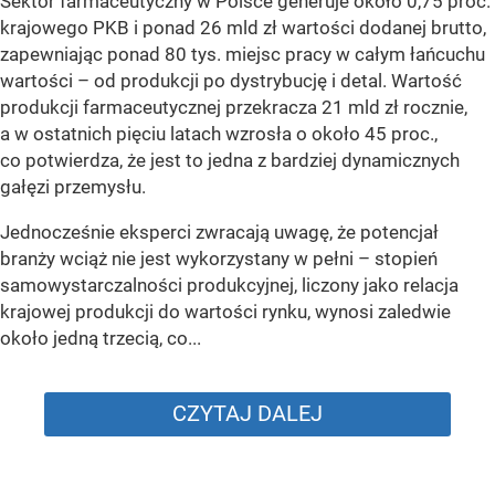
Sektor farmaceutyczny w Polsce generuje około 0,75 proc.
krajowego PKB i ponad 26 mld zł wartości dodanej brutto,
zapewniając ponad 80 tys. miejsc pracy w całym łańcuchu
wartości – od produkcji po dystrybucję i detal. Wartość
produkcji farmaceutycznej przekracza 21 mld zł rocznie,
a w ostatnich pięciu latach wzrosła o około 45 proc.,
co potwierdza, że jest to jedna z bardziej dynamicznych
gałęzi przemysłu.
Jednocześnie eksperci zwracają uwagę, że potencjał
branży wciąż nie jest wykorzystany w pełni – stopień
samowystarczalności produkcyjnej, liczony jako relacja
krajowej produkcji do wartości rynku, wynosi zaledwie
około jedną trzecią, co...
CZYTAJ DALEJ