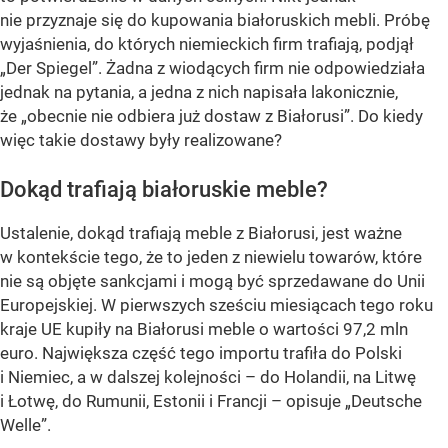
nie przyznaje się do kupowania białoruskich mebli. Próbę
wyjaśnienia, do których niemieckich firm trafiają, podjął
„Der Spiegel”. Żadna z wiodących firm nie odpowiedziała
jednak na pytania, a jedna z nich napisała lakonicznie,
że „obecnie nie odbiera już dostaw z Białorusi”. Do kiedy
więc takie dostawy były realizowane?
Dokąd trafiają białoruskie meble?
Ustalenie, dokąd trafiają meble z Białorusi, jest ważne
w kontekście tego, że to jeden z niewielu towarów, które
nie są objęte sankcjami i mogą być sprzedawane do Unii
Europejskiej. W pierwszych sześciu miesiącach tego roku
kraje UE kupiły na Białorusi meble o wartości 97,2 mln
euro. Największa część tego importu trafiła do Polski
i Niemiec, a w dalszej kolejności – do Holandii, na Litwę
i Łotwę, do Rumunii, Estonii i Francji – opisuje „Deutsche
Welle”.