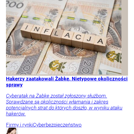
Hakerzy zaatakowali Żabkę. Nietypowe okoliczności
sprawy
Cyberatak na Żabkę został zgłoszony służbom.
Sprawdzane są okoliczności włamania i zakres
potencjalnych strat do których doszło, w wyniku ataku
hakerów.
Firmy i rynki
Cyberbezpieczeństwo