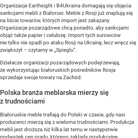
Organizacje Earthsight i B4Ukraina domagają się objęcia
sankcjami mebli z Białorusi. Meble z Rosji już znajdują się
na liście towarów, których import jest zakazany.
Organizacje pozarządowe chcą ponadto, aby sankcjami
objąć także papier i celulozę. Import tych surowców
nie tylko nie spadł po ataku Rosji na Ukrainę, lecz wręcz się
zwiększył – czytamy w „Spieglu”.
Działacze organizacji pozarządowych podejrzewają,
że wykorzystując białoruskich pośredników Rosja
sprzedaje swoje towary na Zachód.
Polska branża meblarska mierzy się
z trudnościami
Białoruskie meble trafiają do Polski w czasie, gdy nasi
producenci mierzą się z wieloma trudnościami. Produkcja
mebli jest droższa niż kilka lat temu w następstwie
podwyżek cen prądu, którego zakłady produkcyjne