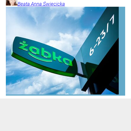
Beata Anna
Święcicka