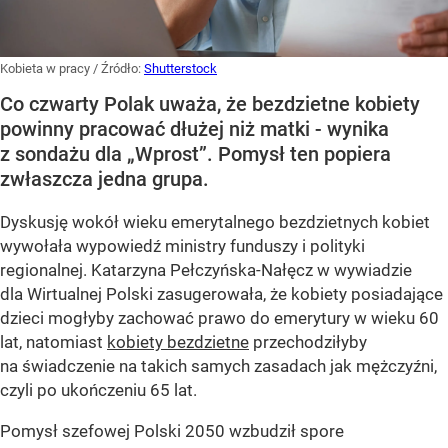
Kobieta w pracy
/ Źródło:
Shutterstock
Co czwarty Polak uważa, że bezdzietne kobiety
powinny pracować dłużej niż matki - wynika
z sondażu dla „Wprost”. Pomysł ten popiera
zwłaszcza jedna grupa.
Dyskusję wokół wieku emerytalnego bezdzietnych kobiet
wywołała wypowiedź ministry funduszy i polityki
regionalnej. Katarzyna Pełczyńska-Nałęcz w wywiadzie
dla Wirtualnej Polski zasugerowała, że kobiety posiadające
dzieci mogłyby zachować prawo do emerytury w wieku 60
lat, natomiast
kobiety bezdzietne
przechodziłyby
na świadczenie na takich samych zasadach jak mężczyźni,
czyli po ukończeniu 65 lat.
Pomysł szefowej Polski 2050 wzbudził spore