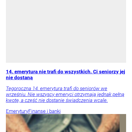
14. emerytura nie trafi do wszystkich. Ci seniorzy jej
nie dostaną
Tegoroczna 14. emerytura trafi do seniorów we
wrześniu. Nie wszyscy emeryci otrzymają jednak pełną
kwotę, a część nie dostanie świadczenia wcale.
Emerytury
Finanse i banki