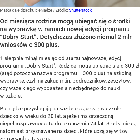
Matka daje dziecku pieniądze
/ Źródło:
Shutterstock
Od miesiąca rodzice mogą ubiegać się o środki
na wyprawkę w ramach nowej edycji programu
“Dobry Start”. Dotychczas złożono niemal 2 mln
wniosków o 300 plus.
1 sierpnia minął miesiąc od startu najnowszej edycji
programu „Dobry Start".
Rodzice mogą ubiegać się o 300 zł
(stąd potoczna nazwa programu – 300 plus) na szkolną
wyprawkę, czyli na zakup m.in. podręczników, zeszytów,
czy wszelkiego wyposażenia niezbędnego do nauki
w szkole.
Pieniądze przysługują na każde uczące się w szkole
dziecko w wieku do 20 lat, a jeżeli ma orzeczoną
niepełnosprawność, to do ukończenia 24 lat. Środki nie są
natomiast przyznawane na dzieci, które uczą się w tzw.
zerówkach, a także na...