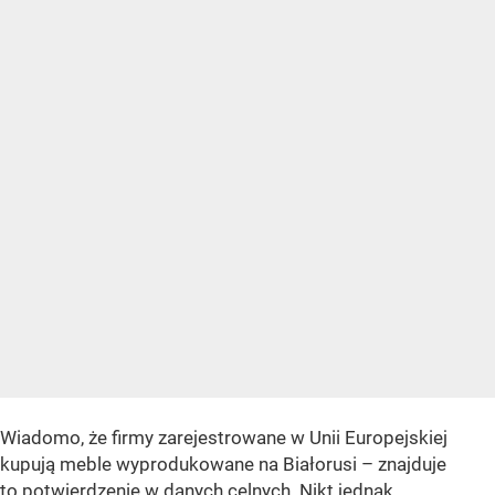
Wiadomo, że firmy zarejestrowane w Unii Europejskiej
kupują meble wyprodukowane na Białorusi – znajduje
to potwierdzenie w danych celnych. Nikt jednak