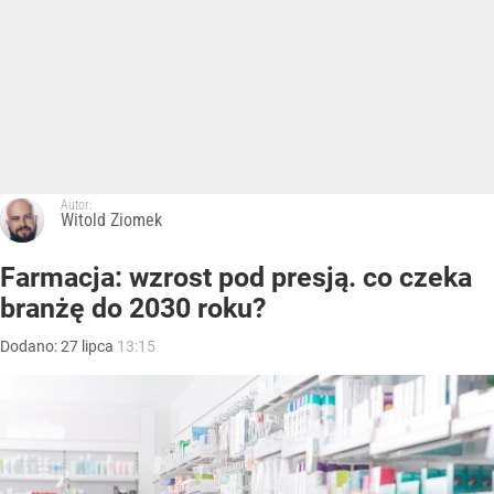
Autor:
Witold Ziomek
Farmacja: wzrost pod presją. co czeka
branżę do 2030 roku?
Dodano:
27
lipca
13:15