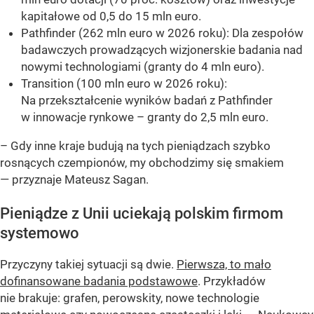
kapitałowe od 0,5 do 15 mln euro.
Pathfinder (262 mln euro w 2026 roku): Dla zespołów
badawczych prowadzących wizjonerskie badania nad
nowymi technologiami (granty do 4 mln euro).
Transition (100 mln euro w 2026 roku):
Na przekształcenie wyników badań z Pathfinder
w innowacje rynkowe – granty do 2,5 mln euro.
– Gdy inne kraje budują na tych pieniądzach szybko
rosnących czempionów, my obchodzimy się smakiem
— przyznaje Mateusz Sagan.
Pieniądze z Unii uciekają polskim firmom
systemowo
Przyczyny takiej sytuacji są dwie.
Pierwsza, to mało
dofinansowane badania podstawowe
. Przykładów
nie brakuje: grafen, perowskity, nowe technologie