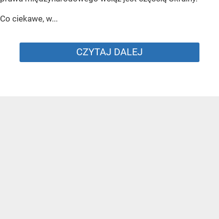
Co ciekawe, w...
CZYTAJ DALEJ