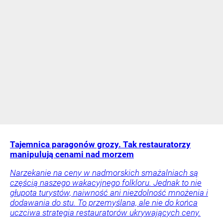
Tajemnica paragonów grozy. Tak restauratorzy
manipulują cenami nad morzem
Narzekanie na ceny w nadmorskich smażalniach są
częścią naszego wakacyjnego folkloru. Jednak to nie
głupota turystów, naiwność ani niezdolność mnożenia i
dodawania do stu. To przemyślana, ale nie do końca
uczciwa strategia restauratorów ukrywających ceny.