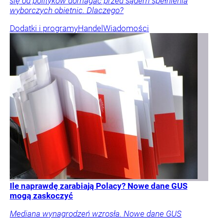
się od polityków domagać przed sądem spełnienia
wyborczych obietnic. Dlaczego?
Dodatki i programy
Handel
Wiadomości
Ile naprawdę zarabiają Polacy? Nowe dane GUS
mogą zaskoczyć
Mediana wynagrodzeń wzrosła. Nowe dane GUS