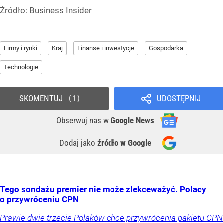
Źródło:
Business Insider
Firmy i rynki
Kraj
Finanse i inwestycje
Gospodarka
Technologie
SKOMENTUJ
UDOSTĘPNIJ
1
Obserwuj nas
w
Google News
Dodaj jako
źródło w Google
Tego sondażu premier nie może zlekceważyć. Polacy
o przywróceniu CPN
Prawie dwie trzecie Polaków chce przywrócenia pakietu CPN