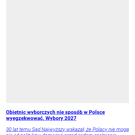
Obietnic wyborczych nie sposób w Polsce
wyegzekwować. Wybory 2027
30 lat temu Sąd Najwyższy wskazał, że Polacy nie mogą