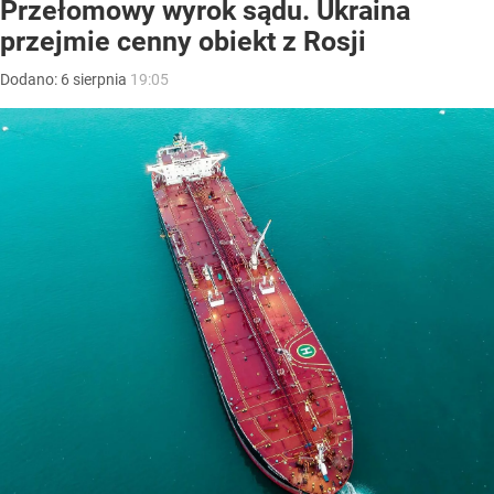
Przełomowy wyrok sądu. Ukraina
przejmie cenny obiekt z Rosji
Dodano:
6
sierpnia
19:05