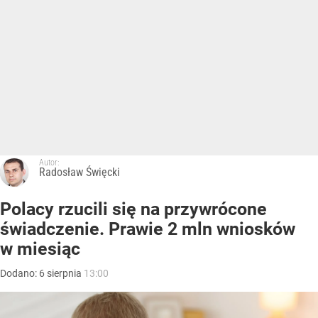
Autor:
Radosław Święcki
Polacy rzucili się na przywrócone
świadczenie. Prawie 2 mln wniosków
w miesiąc
Dodano:
6
sierpnia
13:00