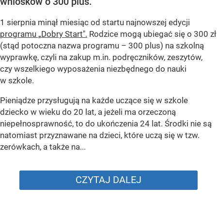
wniosków o 300 plus.
1 sierpnia minął miesiąc od startu najnowszej edycji
programu „Dobry Start".
Rodzice mogą ubiegać się o 300 zł
(stąd potoczna nazwa programu – 300 plus) na szkolną
wyprawkę, czyli na zakup m.in. podręczników, zeszytów,
czy wszelkiego wyposażenia niezbędnego do nauki
w szkole.
Pieniądze przysługują na każde uczące się w szkole
dziecko w wieku do 20 lat, a jeżeli ma orzeczoną
niepełnosprawność, to do ukończenia 24 lat. Środki nie są
natomiast przyznawane na dzieci, które uczą się w tzw.
zerówkach, a także na...
CZYTAJ DALEJ