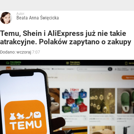
Autor:
Beata Anna Święcicka
Temu, Shein i AliExpress już nie takie
atrakcyjne. Polaków zapytano o zakupy
Dodano:
wczoraj
7:07