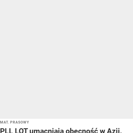
MAT. PRASOWY
PLL LOT umacniają obecność w Azji.