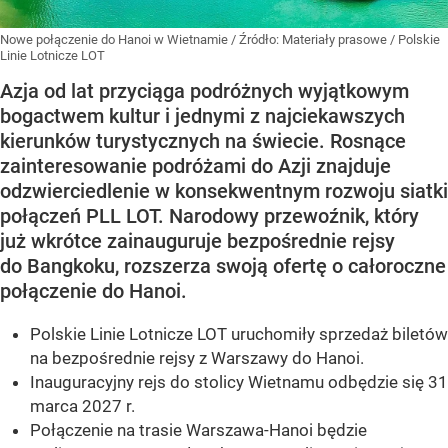
Nowe połączenie do Hanoi w Wietnamie
/ Źródło:
Materiały prasowe
/
Polskie
Linie Lotnicze LOT
Azja od lat przyciąga podróżnych wyjątkowym
bogactwem kultur i jednymi z najciekawszych
kierunków turystycznych na świecie. Rosnące
zainteresowanie podróżami do Azji znajduje
odzwierciedlenie w konsekwentnym rozwoju siatki
połączeń PLL LOT. Narodowy przewoźnik, który
już wkrótce zainauguruje bezpośrednie rejsy
do Bangkoku, rozszerza swoją ofertę o całoroczne
połączenie do Hanoi.
Polskie Linie Lotnicze LOT uruchomiły sprzedaż biletów
na bezpośrednie rejsy z Warszawy do Hanoi.
Inauguracyjny rejs do stolicy Wietnamu odbędzie się 31
marca 2027 r.
Połączenie na trasie Warszawa-Hanoi będzie