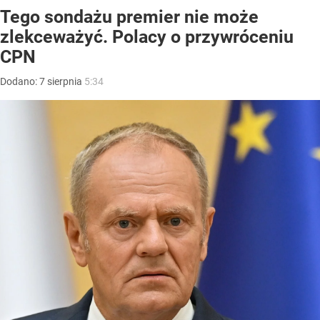
Tego sondażu premier nie może
zlekceważyć. Polacy o przywróceniu
CPN
Dodano:
7
sierpnia
5:34