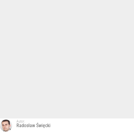
Autor:
Radosław Święcki