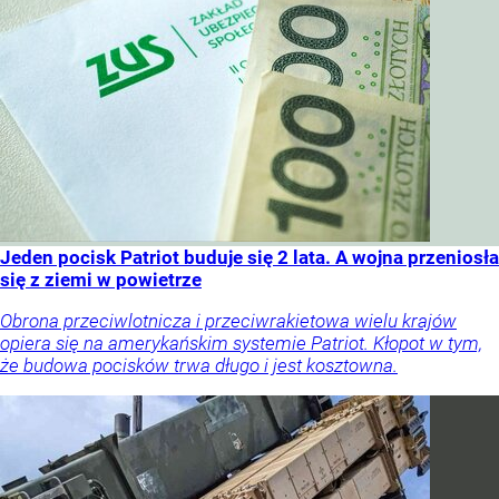
Jeden pocisk Patriot buduje się 2 lata. A wojna przeniosła
się z ziemi w powietrze
Obrona przeciwlotnicza i przeciwrakietowa wielu krajów
opiera się na amerykańskim systemie Patriot. Kłopot w tym,
że budowa pocisków trwa długo i jest kosztowna.