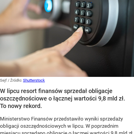
Sejf
/ Źródło:
Shutterstock
W lipcu resort finansów sprzedał obligacje
oszczędnościowe o łącznej wartości 9,8 mld zł.
To nowy rekord.
Ministerstwo Finansów przedstawiło wyniki sprzedaży
obligacji oszczędnościowych w lipcu. W poprzednim
miesiącu sprzedano obligacje o łącznej wartości 9,8 mld zł.