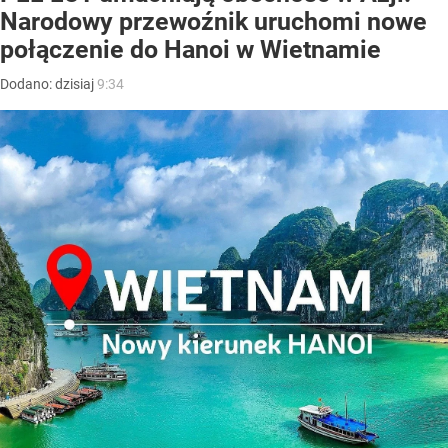
Narodowy przewoźnik uruchomi nowe
połączenie do Hanoi w Wietnamie
Dodano:
dzisiaj
9:34