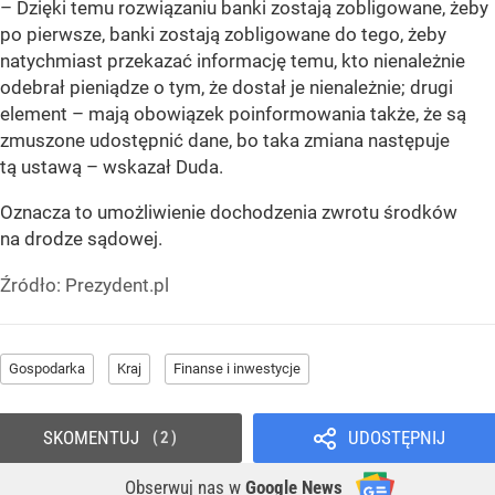
– Dzięki temu rozwiązaniu banki zostają zobligowane, żeby
po pierwsze, banki zostają zobligowane do tego, żeby
natychmiast przekazać informację temu, kto nienależnie
odebrał pieniądze o tym, że dostał je nienależnie; drugi
element – mają obowiązek poinformowania także, że są
zmuszone udostępnić dane, bo taka zmiana następuje
tą ustawą – wskazał Duda.
Oznacza to umożliwienie dochodzenia zwrotu środków
na drodze sądowej.
Źródło:
Prezydent.pl
Gospodarka
Kraj
Finanse i inwestycje
SKOMENTUJ
UDOSTĘPNIJ
2
Obserwuj nas
w
Google News