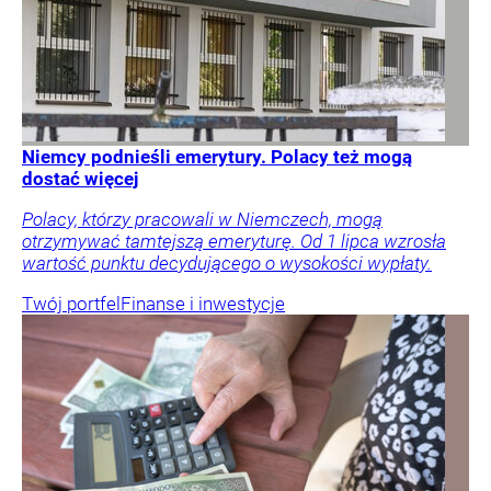
Niemcy podnieśli emerytury. Polacy też mogą
dostać więcej
Polacy, którzy pracowali w Niemczech, mogą
otrzymywać tamtejszą emeryturę. Od 1 lipca wzrosła
wartość punktu decydującego o wysokości wypłaty.
Twój portfel
Finanse i inwestycje