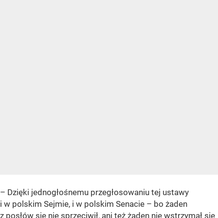
– Dzięki jednogłośnemu przegłosowaniu tej ustawy
i w polskim Sejmie, i w polskim Senacie – bo żaden
z posłów się nie sprzeciwił, ani też żaden nie wstrzymał się