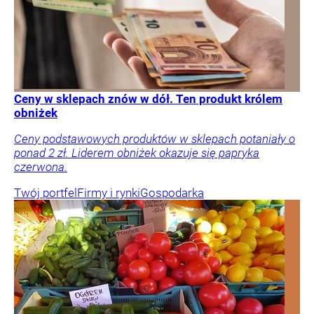
Ceny w sklepach znów w dół. Ten produkt królem
obniżek
Ceny podstawowych produktów w sklepach potaniały o
ponad 2 zł. Liderem obniżek okazuje się papryka
czerwona.
Twój portfel
Firmy i rynki
Gospodarka