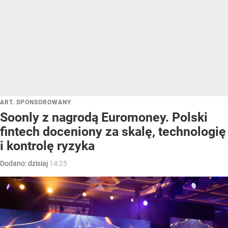
ART. SPONSOROWANY
Soonly z nagrodą Euromoney. Polski
fintech doceniony za skalę, technologię
i kontrolę ryzyka
Dodano:
dzisiaj
14:25