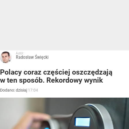
Autor:
Radosław Święcki
Polacy coraz częściej oszczędzają
w ten sposób. Rekordowy wynik
Dodano:
dzisiaj
17:04